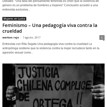
Debates “Una falla del pensamiento feminista es creer que la violencia de
género es un problema de hombres y mujeres” Conclusión accedió a una
entrevista exclusiva...
Mujeres en Lucha
Feminismo – Una pedagogía viva contra la
crueldad
werken rojo
-
7 agosto, 2017
0
Entrevista con Rita Segato Una pedagogía viva contra la crueldad La
antropóloga sostiene que la violencia contra la mujer recrudece tanto en la
agresión sexual como...