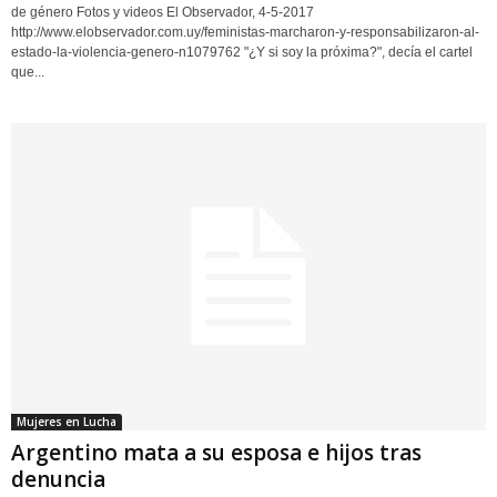
de género Fotos y videos El Observador, 4-5-2017
http://www.elobservador.com.uy/feministas-marcharon-y-responsabilizaron-al-
estado-la-violencia-genero-n1079762 "¿Y si soy la próxima?", decía el cartel
que...
Mujeres en Lucha
Argentino mata a su esposa e hijos tras
denuncia