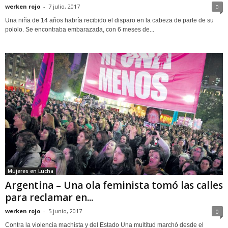
werken rojo
-
7 julio, 2017
0
Una niña de 14 años habría recibido el disparo en la cabeza de parte de su
pololo. Se encontraba embarazada, con 6 meses de...
Mujeres en Lucha
Argentina – Una ola feminista tomó las calles
para reclamar en...
werken rojo
-
5 junio, 2017
0
Contra la violencia machista y del Estado Una multitud marchó desde el