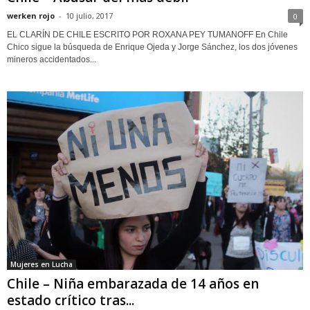
werken rojo
-
10 julio, 2017
0
EL CLARÍN DE CHILE ESCRITO POR ROXANA PEY TUMANOFF En Chile
Chico sigue la búsqueda de Enrique Ojeda y Jorge Sánchez, los dos jóvenes
mineros accidentados...
Mujeres en Lucha
Chile – Niña embarazada de 14 años en
estado crítico tras...