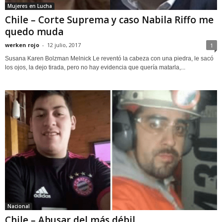
Mujeres en Lucha
Chile – Corte Suprema y caso Nabila Riffo me
quedo muda
werken rojo
-
12 julio, 2017
1
Susana Karen Bolzman Melnick Le reventó la cabeza con una piedra, le sacó
los ojos, la dejo tirada, pero no hay evidencia que quería matarla,...
Nacional
Chile – Abusar del más débil