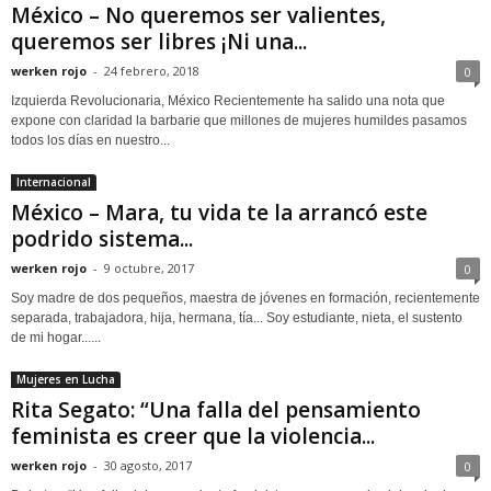
México – No queremos ser valientes,
queremos ser libres ¡Ni una...
werken rojo
-
24 febrero, 2018
0
Izquierda Revolucionaria, México Recientemente ha salido una nota que
expone con claridad la barbarie que millones de mujeres humildes pasamos
todos los días en nuestro...
Internacional
México – Mara, tu vida te la arrancó este
podrido sistema...
werken rojo
-
9 octubre, 2017
0
Soy madre de dos pequeños, maestra de jóvenes en formación, recientemente
separada, trabajadora, hija, hermana, tía... Soy estudiante, nieta, el sustento
de mi hogar......
Mujeres en Lucha
Rita Segato: “Una falla del pensamiento
feminista es creer que la violencia...
werken rojo
-
30 agosto, 2017
0