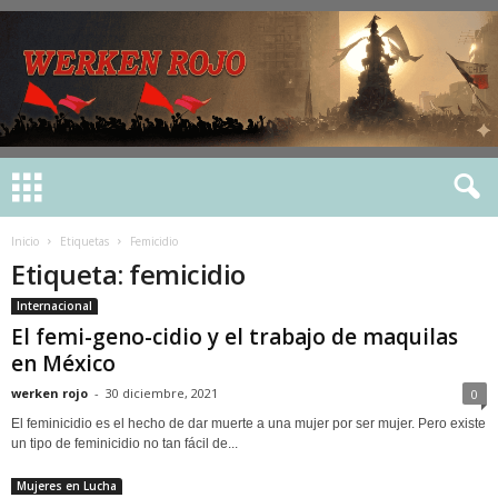
Inicio
Etiquetas
Femicidio
Etiqueta: femicidio
Internacional
El femi-geno-cidio y el trabajo de maquilas
en México
werken rojo
-
30 diciembre, 2021
0
El feminicidio es el hecho de dar muerte a una mujer por ser mujer. Pero existe
un tipo de feminicidio no tan fácil de...
Mujeres en Lucha