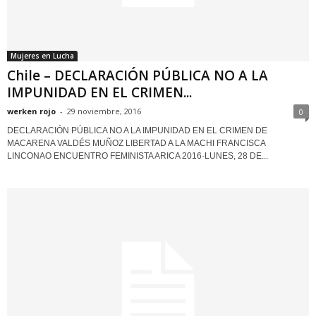
Mujeres en Lucha
Chile – DECLARACIÓN PÚBLICA NO A LA
IMPUNIDAD EN EL CRIMEN...
werken rojo
-
29 noviembre, 2016
0
DECLARACIÓN PÚBLICA NO A LA IMPUNIDAD EN EL CRIMEN DE
MACARENA VALDÉS MUÑOZ LIBERTAD A LA MACHI FRANCISCA
LINCONAO ENCUENTRO FEMINISTA ARICA 2016·LUNES, 28 DE...