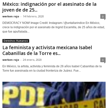
México: indignación por el asesinato de la
joven de de 25...
werken rojo
-
14 febrero, 2020
0
DEMOCRACY NOW! Image Credit: Instagram / @untallarindice En México,
crece la indignación por el asesinato de Ingrid Escamilla, de 25 años de edad,
que fue apuñalada...
Derechos Humanos
La feminista y activista mexicana Isabel
Cabanillas de la Torre es...
werken rojo
-
24 enero, 2020
0
En México, la artista, activista y feminista de 26 años Isabel Cabanillas de la
Torre fue asesinada en la ciudad fronteriza de Juárez. Fue...