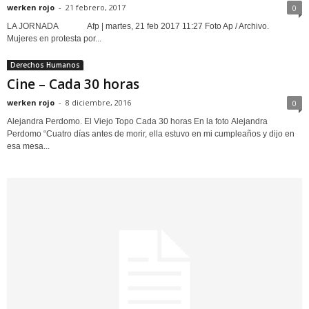
werken rojo
-
21 febrero, 2017
0
LA JORNADA Afp | martes, 21 feb 2017 11:27 Foto Ap / Archivo.
Mujeres en protesta por...
Derechos Humanos
Cine – Cada 30 horas
werken rojo
-
8 diciembre, 2016
0
Alejandra Perdomo. El Viejo Topo Cada 30 horas En la foto Alejandra
Perdomo “Cuatro días antes de morir, ella estuvo en mi cumpleaños y dijo en
esa mesa...