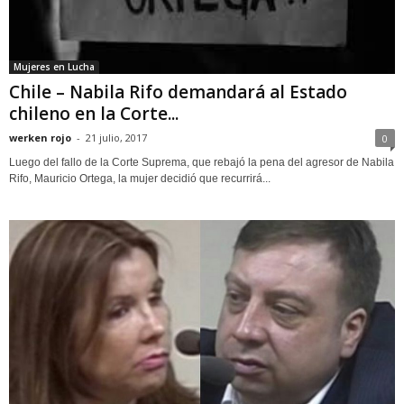
Mujeres en Lucha
Chile – Nabila Rifo demandará al Estado
chileno en la Corte...
werken rojo
-
21 julio, 2017
0
Luego del fallo de la Corte Suprema, que rebajó la pena del agresor de Nabila
Rifo, Mauricio Ortega, la mujer decidió que recurrirá...