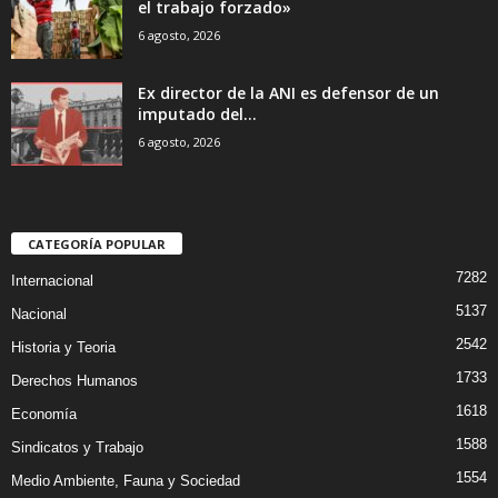
el trabajo forzado»
6 agosto, 2026
Ex director de la ANI es defensor de un
imputado del...
6 agosto, 2026
CATEGORÍA POPULAR
7282
Internacional
5137
Nacional
2542
Historia y Teoria
1733
Derechos Humanos
1618
Economía
1588
Sindicatos y Trabajo
1554
Medio Ambiente, Fauna y Sociedad