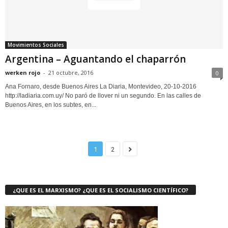
Movimientos Sociales
Argentina – Aguantando el chaparrón
werken rojo
-
21 octubre, 2016
0
Ana Fornaro, desde Buenos Aires La Diaria, Montevideo, 20-10-2016
http://ladiaria.com.uy/ No paró de llover ni un segundo. En las calles de
Buenos Aires, en los subtes, en...
1
2
¿QUE ES EL MARXISMO? ¿QUE ES EL SOCIALISMO CIENTÍFICO?