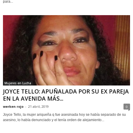
para...
Mujeres en Lucha
JOYCE TELLO: APUÑALADA POR SU EX PAREJA
EN LA AVENIDA MÁS...
werken rojo
-
21 abril, 2019
0
Joyce Tello, la mujer ariqueña q fue asesinada hoy se había separado de su
asesino, lo había denunciado y el tenía orden de alejamiento...