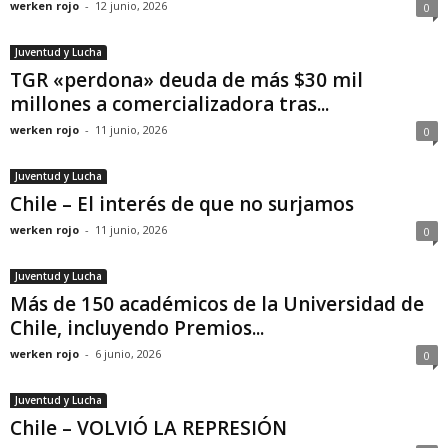
werken rojo
-
12 junio, 2026
0
Juventud y Lucha
TGR «perdona» deuda de más $30 mil
millones a comercializadora tras...
werken rojo
-
11 junio, 2026
0
Juventud y Lucha
Chile – El interés de que no surjamos
werken rojo
-
11 junio, 2026
0
Juventud y Lucha
Más de 150 académicos de la Universidad de
Chile, incluyendo Premios...
werken rojo
-
6 junio, 2026
0
Juventud y Lucha
Chile – VOLVIÓ LA REPRESIÓN