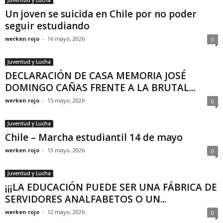
Un joven se suicida en Chile por no poder
seguir estudiando
werken rojo
-
16 mayo, 2026
0
Juventud y Lucha
DECLARACIÓN DE CASA MEMORIA JOSÉ
DOMINGO CAÑAS FRENTE A LA BRUTAL...
werken rojo
-
15 mayo, 2026
0
Juventud y Lucha
Chile – Marcha estudiantil 14 de mayo
werken rojo
-
13 mayo, 2026
0
Juventud y Lucha
¡¡¡LA EDUCACIÓN PUEDE SER UNA FÁBRICA DE
SERVIDORES ANALFABETOS O UN...
werken rojo
-
12 mayo, 2026
0