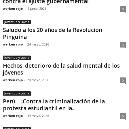
contra el ajuste gubernamental
werken rojo
-
4 junio, 2026
0
Juventud y Lucha
Saludo a los 20 años de la Revolución
Pingüina
werken rojo
-
24 mayo, 2026
0
Juventud y Lucha
Hechos: deterioro de la salud mental de los
jóvenes
werken rojo
-
20 mayo, 2026
0
Juventud y Lucha
Perú – ¡Contra la criminalización de la
protesta estudiantil en la...
werken rojo
-
19 mayo, 2026
0
Juventud y Lucha