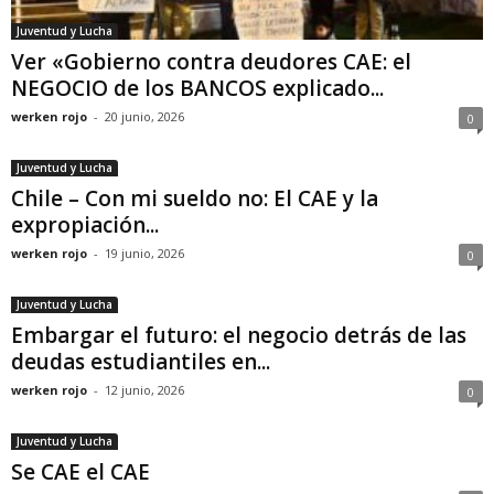
Juventud y Lucha
Ver «Gobierno contra deudores CAE: el
NEGOCIO de los BANCOS explicado...
werken rojo
-
20 junio, 2026
0
Juventud y Lucha
Chile – Con mi sueldo no: El CAE y la
expropiación...
werken rojo
-
19 junio, 2026
0
Juventud y Lucha
Embargar el futuro: el negocio detrás de las
deudas estudiantiles en...
werken rojo
-
12 junio, 2026
0
Juventud y Lucha
Se CAE el CAE