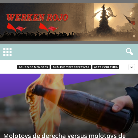
ABUSO DE MENORES
ANÁLISIS Y PERSPECTIVAS
ARTE Y CULTURA
Molotovs de derecha versus molotovs de