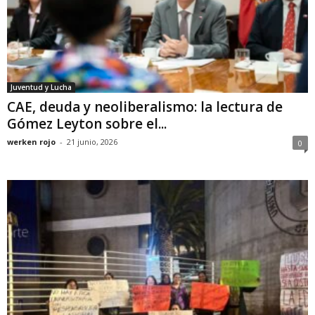
Juventud y Lucha
CAE, deuda y neoliberalismo: la lectura de
Gómez Leyton sobre el...
werken rojo
-
21 junio, 2026
0