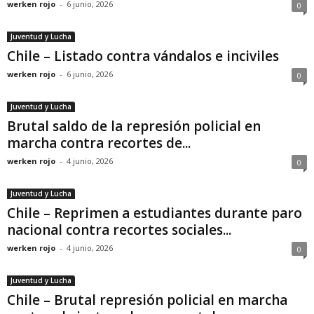
werken rojo
-
6 junio, 2026
0
Juventud y Lucha
Chile – Listado contra vándalos e inciviles
werken rojo
-
6 junio, 2026
0
Juventud y Lucha
Brutal saldo de la represión policial en
marcha contra recortes de...
werken rojo
-
4 junio, 2026
0
Juventud y Lucha
Chile – Reprimen a estudiantes durante paro
nacional contra recortes sociales...
werken rojo
-
4 junio, 2026
0
Juventud y Lucha
Chile – Brutal represión policial en marcha