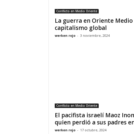
Conflicto en Medio Oriente
La guerra en Oriente Medio 
capitalismo global
werken rojo
-
3 noviembre, 2024
Conflicto en Medio Oriente
El pacifista israelí Maoz Inon
quien perdió a sus padres en.
werken rojo
-
17 octubre, 2024