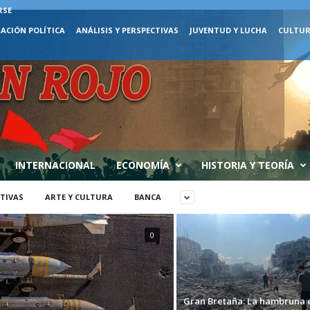
RSE
ACIÓN POLÍTICA
ANÁLISIS Y PERSPECTIVAS
JUVENTUD Y LUCHA
CULTUR
INTERNACIONAL
ECONOMÍA
HISTORIA Y TEORÍA
CTIVAS
ARTE Y CULTURA
BANCA
0
Gran Bretaña: La hambruna 