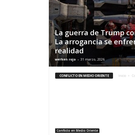
La guerra de Trump con
La arrogancia se enfren
realidad
werken rojo
-
31 marzo, 2026
CONFLICTO EN MEDIO ORIENTE
Inicio
Co
Conflicto en Medio Oriente