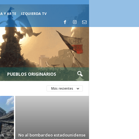
A Y ARTE
IZQUIERDA TV
PUEBLOS ORIGINARIOS
Más recientes
en
No al bombardeo estadounidense