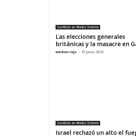
Conflicto en Medio Oriente
Las elecciones generales
británicas y la masacre en G
werken rojo
-
10 junio, 2024
Conflicto en Medio Oriente
Israel rechazó un alto el fue