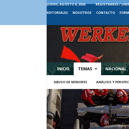
JUEVES, AGOSTO 6, 2026
REGISTRARSE / UNI
EDITORIALES
NOSOTROS
CONTACTO
FORM
INICIO
TEMAS
NACIONAL
ABUSO DE MENORES
ANÁLISIS Y PERSPE