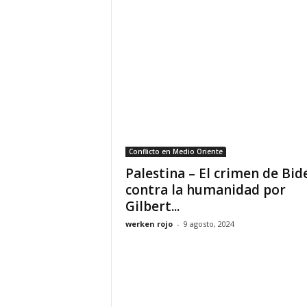
Conflicto en Medio Oriente
Palestina – El crimen de Bid
contra la humanidad por
Gilbert...
werken rojo
-
9 agosto, 2024