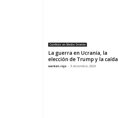
Conflicto en Medio Oriente
La guerra en Ucrania, la
elección de Trump y la caída.
werken rojo
-
9 diciembre, 2024