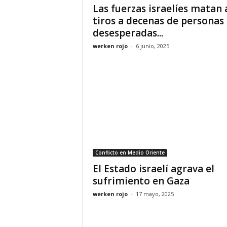
Las fuerzas israelíes matan 
tiros a decenas de personas
desesperadas...
werken rojo
-
6 junio, 2025
Conflicto en Medio Oriente
El Estado israelí agrava el
sufrimiento en Gaza
werken rojo
-
17 mayo, 2025