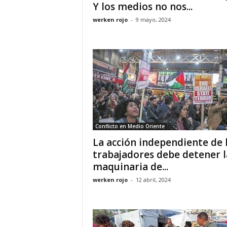
Y los medios no nos...
werken rojo
-
9 mayo, 2024
Conflicto en Medio Oriente
La acción independiente de 
trabajadores debe detener l
maquinaria de...
werken rojo
-
12 abril, 2024