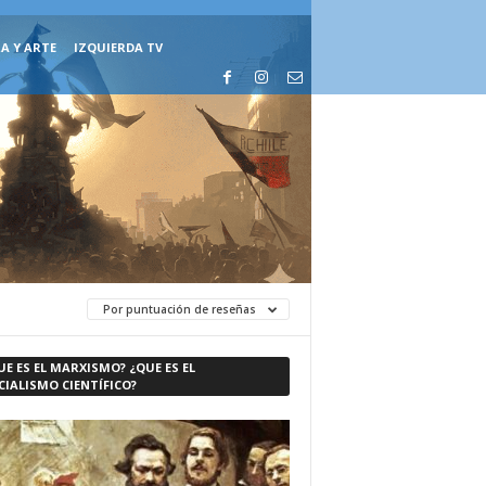
A Y ARTE
IZQUIERDA TV
Por puntuación de reseñas
UE ES EL MARXISMO? ¿QUE ES EL
CIALISMO CIENTÍFICO?