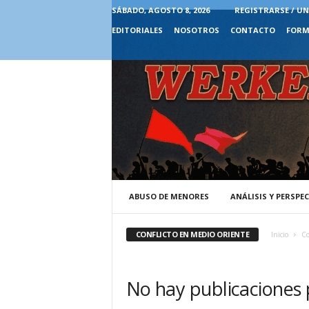
SÁBADO, AGOSTO 8, 2026
REGISTRARSE / UN
EDITORIALES
NOSOTROS
CONTACTO
FORM
ABUSO DE MENORES
ANÁLISIS Y PERSPE
CONFLICTO EN MEDIO ORIENTE
Inicio
Co
No hay publicaciones