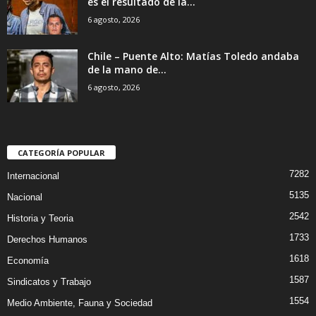
es el resultado de la...
6 agosto, 2026
Chile – Puente Alto: Matías Toledo andaba
de la mano de...
6 agosto, 2026
CATEGORÍA POPULAR
7282
Internacional
5135
Nacional
2542
Historia y Teoria
1733
Derechos Humanos
1618
Economía
1587
Sindicatos y Trabajo
1554
Medio Ambiente, Fauna y Sociedad