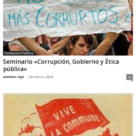
Formación Política
Seminario «Corrupción, Gobierno y Ética
pública»
werken rojo
-
24 marzo, 2024
0