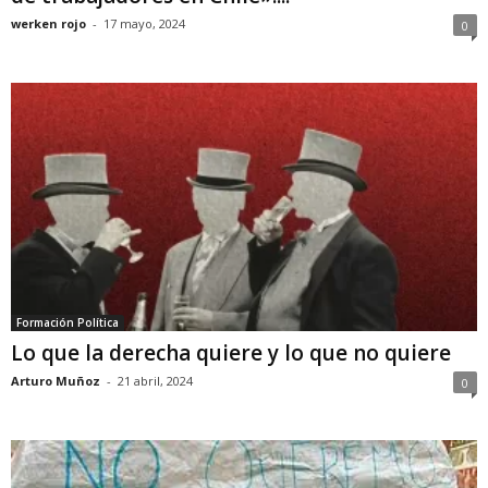
werken rojo
-
17 mayo, 2024
0
Formación Política
Lo que la derecha quiere y lo que no quiere
Arturo Muñoz
-
21 abril, 2024
0