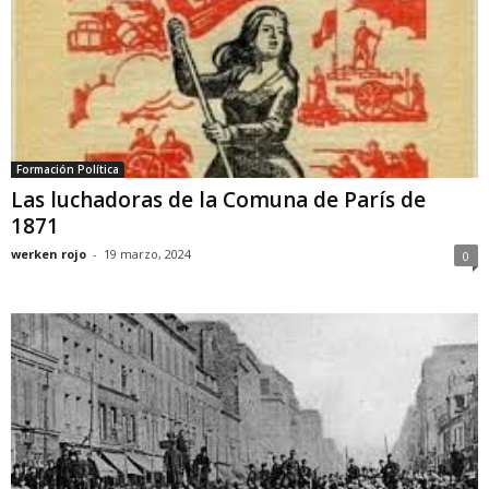
Formación Política
Las luchadoras de la Comuna de París de
1871
werken rojo
-
19 marzo, 2024
0