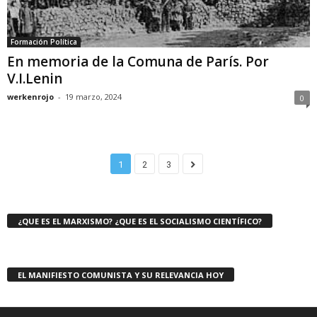
Formación Política
En memoria de la Comuna de París. Por
V.I.Lenin
werkenrojo
-
19 marzo, 2024
0
1
2
3
¿QUE ES EL MARXISMO? ¿QUE ES EL SOCIALISMO CIENTÍFICO?
EL MANIFIESTO COMUNISTA Y SU RELEVANCIA HOY