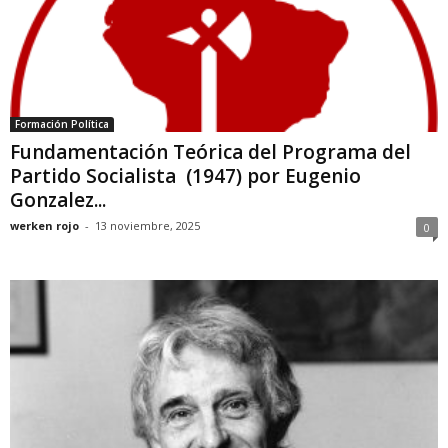
Formación Política
Fundamentación Teórica del Programa del
Partido Socialista (1947) por Eugenio
Gonzalez...
werken rojo
-
13 noviembre, 2025
0