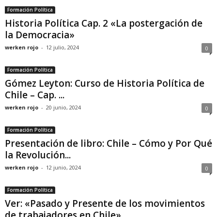
Formación Política
Historia Política Cap. 2 «La postergación de
la Democracia»
werken rojo
-
12 julio, 2024
0
Formación Política
Gómez Leyton: Curso de Historia Política de
Chile – Cap. ...
werken rojo
-
20 junio, 2024
0
Formación Política
Presentación de libro: Chile – Cómo y Por Qué
la Revolución...
werken rojo
-
12 junio, 2024
0
Formación Política
Ver: «Pasado y Presente de los movimientos
de trabajadores en Chile»....