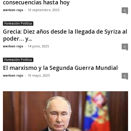
consecuencias hasta hoy
werken rojo
-
10 septiembre, 2025
0
Formación Política
Grecia: Diez años desde la llegada de Syriza al
poder… y...
werken rojo
-
14 junio, 2025
0
Formación Política
El marxismo y la Segunda Guerra Mundial
werken rojo
-
10 mayo, 2025
0