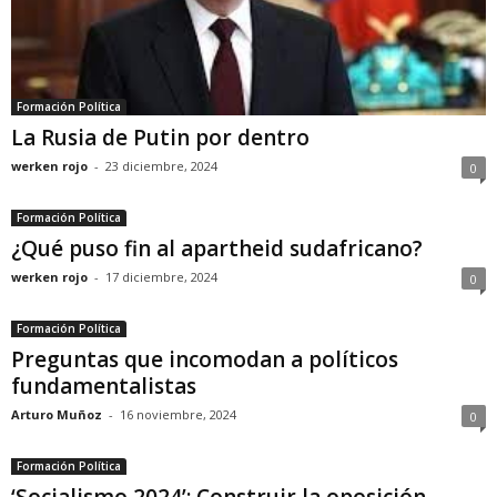
Formación Política
La Rusia de Putin por dentro
werken rojo
-
23 diciembre, 2024
0
Formación Política
¿Qué puso fin al apartheid sudafricano?
werken rojo
-
17 diciembre, 2024
0
Formación Política
Preguntas que incomodan a políticos
fundamentalistas
Arturo Muñoz
-
16 noviembre, 2024
0
Formación Política
‘Socialismo 2024’: Construir la oposición