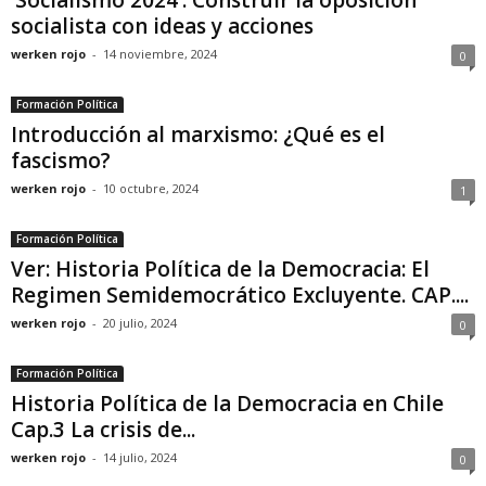
socialista con ideas y acciones
werken rojo
-
14 noviembre, 2024
0
Formación Política
Introducción al marxismo: ¿Qué es el
fascismo?
werken rojo
-
10 octubre, 2024
1
Formación Política
Ver: Historia Política de la Democracia: El
Regimen Semidemocrático Excluyente. CAP....
werken rojo
-
20 julio, 2024
0
Formación Política
Historia Política de la Democracia en Chile
Cap.3 La crisis de...
werken rojo
-
14 julio, 2024
0