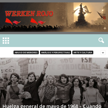
ABUSO DE MENORES
ANÁLISIS Y PERSPECTIVAS
ARTE Y CULTURA
Huelga general de mayo de 1968 – Cuando