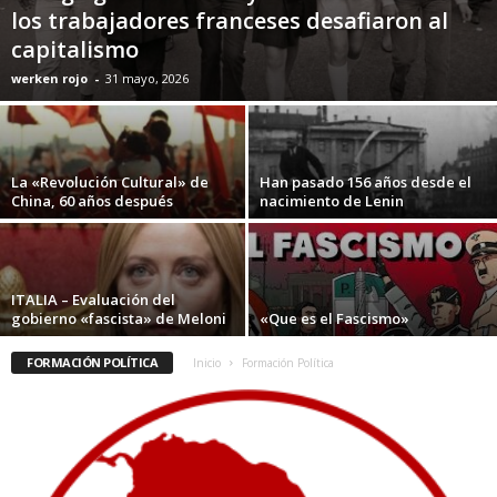
los trabajadores franceses desafiaron al
capitalismo
werken rojo
-
31 mayo, 2026
La «Revolución Cultural» de
Han pasado 156 años desde el
China, 60 años después
nacimiento de Lenin
ITALIA – Evaluación del
gobierno «fascista» de Meloni
«Que es el Fascismo»
FORMACIÓN POLÍTICA
Inicio
Formación Política