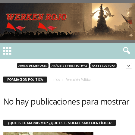
ABUSO DE MENORES
ANÁLISIS Y PERSPECTIVAS
ARTE Y CULTURA
FORMACIÓN POLÍTICA
Inicio
Formación Política
No hay publicaciones para mostrar
¿QUE ES EL MARXISMO? ¿QUE ES EL SOCIALISMO CIENTÍFICO?