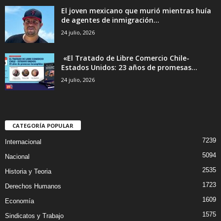
El joven mexicano que murió mientras huía
de agentes de inmigración...
24 julio, 2026
«El Tratado de Libre Comercio Chile-
Estados Unidos: 23 años de promesas...
24 julio, 2026
CATEGORÍA POPULAR
7239
Internacional
5094
Nacional
2535
Historia y Teoria
1723
Derechos Humanos
1609
Economía
1575
Sindicatos y Trabajo