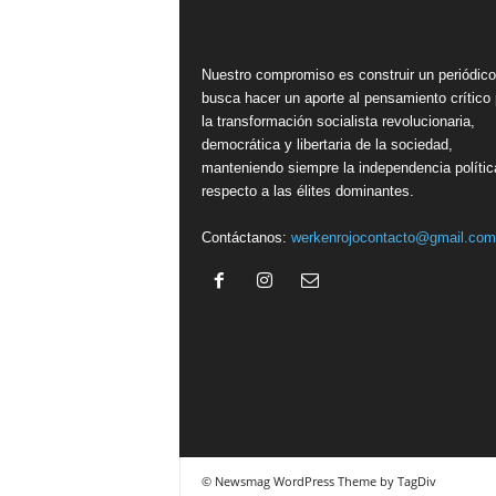
Nuestro compromiso es construir un periódic
busca hacer un aporte al pensamiento crítico 
la transformación socialista revolucionaria,
democrática y libertaria de la sociedad,
manteniendo siempre la independencia polític
respecto a las élites dominantes.
Contáctanos:
werkenrojocontacto@gmail.com
© Newsmag WordPress Theme by TagDiv