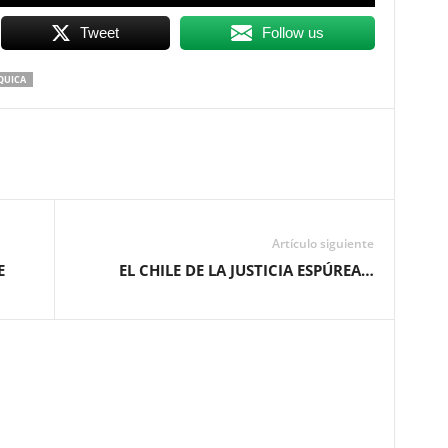
Tweet
Follow us
RQUICA
Artículo siguiente
E
EL CHILE DE LA JUSTICIA ESPÚREA…