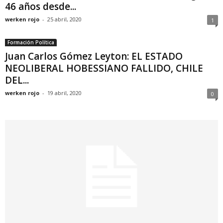
46 años desde...
werken rojo
-
25 abril, 2020
1
Formación Política
Juan Carlos Gómez Leyton: EL ESTADO
NEOLIBERAL HOBESSIANO FALLIDO, CHILE
DEL...
werken rojo
-
19 abril, 2020
0