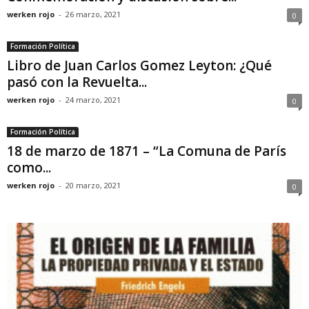
werken rojo
-
26 marzo, 2021
0
Formación Política
Libro de Juan Carlos Gomez Leyton: ¿Qué
pasó con la Revuelta...
werken rojo
-
24 marzo, 2021
0
Formación Política
18 de marzo de 1871 – “La Comuna de París
como...
werken rojo
-
20 marzo, 2021
0