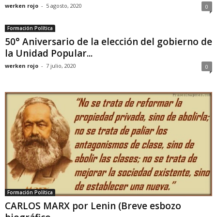
werken rojo
-
5 agosto, 2020
0
Formación Política
50° Aniversario de la elección del gobierno de
la Unidad Popular...
werken rojo
-
7 julio, 2020
0
Formación Política
CARLOS MARX por Lenin (Breve esbozo