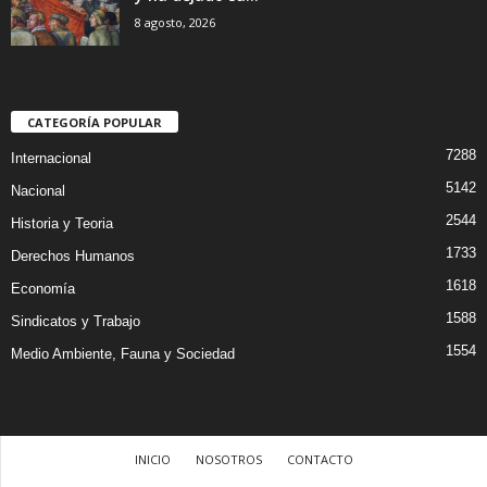
8 agosto, 2026
CATEGORÍA POPULAR
7288
Internacional
5142
Nacional
2544
Historia y Teoria
1733
Derechos Humanos
1618
Economía
1588
Sindicatos y Trabajo
1554
Medio Ambiente, Fauna y Sociedad
INICIO
NOSOTROS
CONTACTO