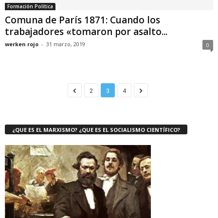
Formación Política
Comuna de París 1871: Cuando los
trabajadores «tomaron por asalto...
werken rojo
-
31 marzo, 2019
0
2
3
4
¿QUE ES EL MARXISMO? ¿QUE ES EL SOCIALISMO CIENTÍFICO?