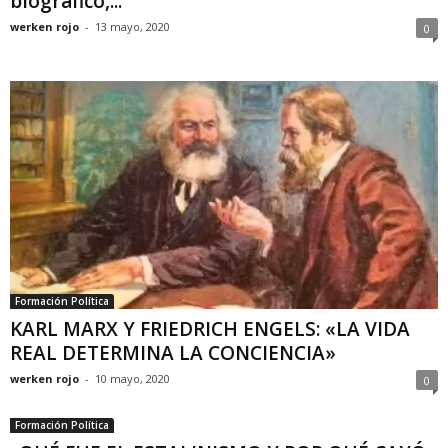
biográfico,...
werken rojo
-
13 mayo, 2020
0
Formación Política
KARL MARX Y FRIEDRICH ENGELS: «LA VIDA
REAL DETERMINA LA CONCIENCIA»
werken rojo
-
10 mayo, 2020
0
Formación Política