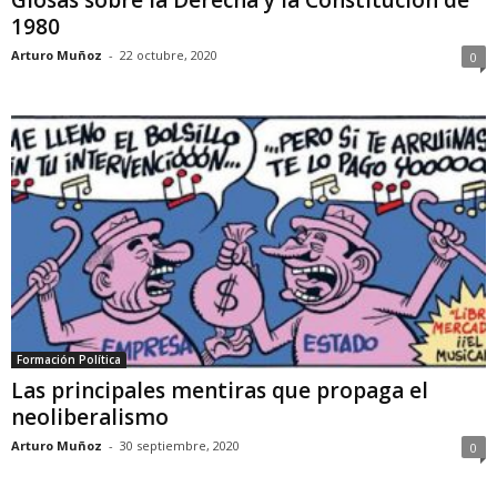
1980
Arturo Muñoz
-
22 octubre, 2020
0
Formación Política
Las principales mentiras que propaga el
neoliberalismo
Arturo Muñoz
-
30 septiembre, 2020
0