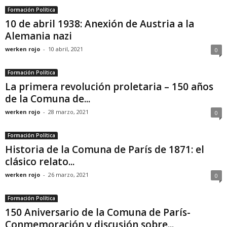
Formación Política
10 de abril 1938: Anexión de Austria a la
Alemania nazi
werken rojo
-
10 abril, 2021
0
Formación Política
La primera revolución proletaria – 150 años
de la Comuna de...
werken rojo
-
28 marzo, 2021
0
Formación Política
Historia de la Comuna de París de 1871: el
clásico relato...
werken rojo
-
26 marzo, 2021
0
Formación Política
150 Aniversario de la Comuna de París-
Conmemoración y discusión sobre...