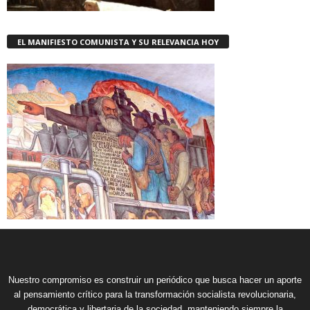
EL MANIFIESTO COMUNISTA Y SU RELEVANCIA HOY
Nuestro compromiso es construir un periódico que busca hacer un aporte
al pensamiento crítico para la transformación socialista revolucionaria,
democrática y libertaria de la sociedad, manteniendo siempre la