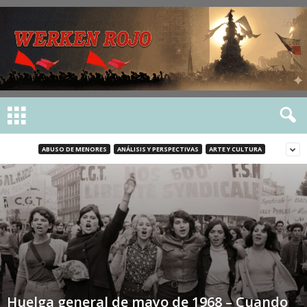
ABUSO DE MENORES
ANÁLISIS Y PERSPECTIVAS
ARTE Y CULTURA
Huelga general de mayo de 1968 – Cuando