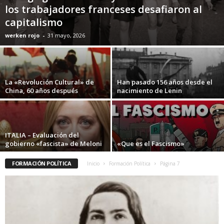
los trabajadores franceses desafiaron al
capitalismo
werken rojo
-
31 mayo, 2026
La «Revolución Cultural» de
Han pasado 156 años desde el
China, 60 años después
nacimiento de Lenin
ITALIA – Evaluación del
gobierno «fascista» de Meloni
«Que es el Fascismo»
FORMACIÓN POLÍTICA
Inicio
Formación Política
Página 7