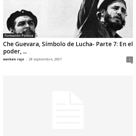
Formación Política
Che Guevara, Símbolo de Lucha- Parte 7: En el
poder, ...
werken rojo
-
28 septiembre, 2007
1