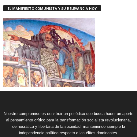
EL MANIFIESTO COMUNISTA Y SU RELEVANCIA HOY
Nuestro compromiso es construir un periódico que busca hacer un aporte
al pensamiento crítico para la transformación socialista revolucionaria,
democrática y libertaria de la sociedad, manteniendo siempre la
independencia política respecto a las élites dominantes.