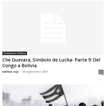
Formación Política
Che Guevara, Símbolo de Lucha- Parte 9: Del
Congo a Bolivia
werken rojo
-
28 septiembre, 2007
1