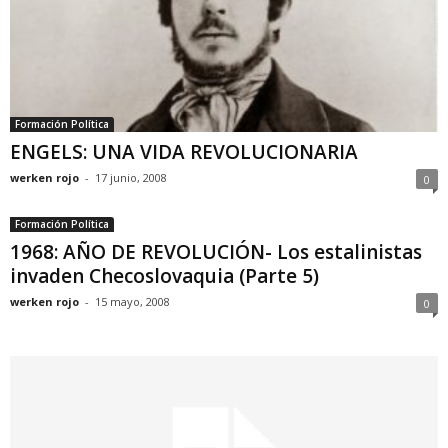
Formación Política
ENGELS: UNA VIDA REVOLUCIONARIA
werken rojo
-
17 junio, 2008
0
Formación Política
1968: AÑO DE REVOLUCIÓN- Los estalinistas
invaden Checoslovaquia (Parte 5)
werken rojo
-
15 mayo, 2008
0