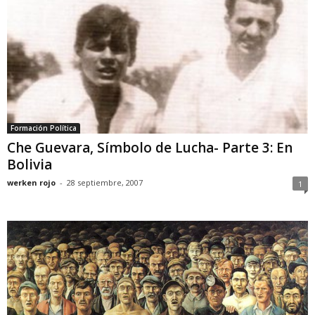
Formación Política
Che Guevara, Símbolo de Lucha- Parte 3: En
Bolivia
werken rojo
-
28 septiembre, 2007
1