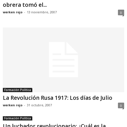
obrera tomó el...
werken rojo
-
13 noviembre, 2007
0
Formación Política
La Revolución Rusa 1917: Los días de Julio
werken rojo
-
31 octubre, 2007
0
Formación Política
Un luchador revolucionario: ¿Cuál es la