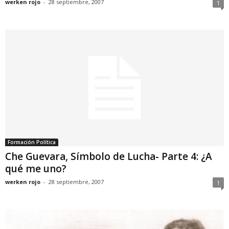
werken rojo
-
28 septiembre, 2007
1
Formación Política
Che Guevara, Símbolo de Lucha- Parte 4: ¿A
qué me uno?
werken rojo
-
28 septiembre, 2007
1