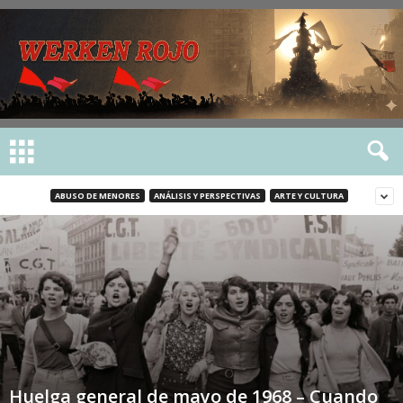
ABUSO DE MENORES
ANÁLISIS Y PERSPECTIVAS
ARTE Y CULTURA
Huelga general de mayo de 1968 – Cuando