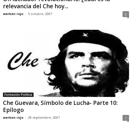
relevancia del Che hoy...
werken rojo
-
5 octubre, 2007
0
Formación Política
Che Guevara, Símbolo de Lucha- Parte 10:
Epílogo
werken rojo
-
28 septiembre, 2007
1