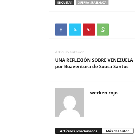
ETIQUETAS
GUERRA ISRAEL GAZA
Artículo anterior
UNA REFLEXIÓN SOBRE VENEZUELA
por Boaventura de Sousa Santos
werken rojo
Artículos relacionados
Más del autor