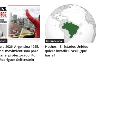
ional
Internacional
la 2026, Argentina 1955.
Hechos – Si Estados Unidos
 del movimientismo para
quiere invadir Brasil, ¿qué
ar el protectorado. Por
haría?
Rodríguez Gelfenstein