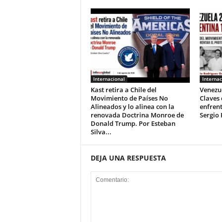
Internacional
Internac
Kast retira a Chile del
Venezue
Movimiento de Países No
Claves
Alineados y lo alinea con la
enfrent
renovada Doctrina Monroe de
Sergio 
Donald Trump. Por Esteban
Silva...
DEJA UNA RESPUESTA