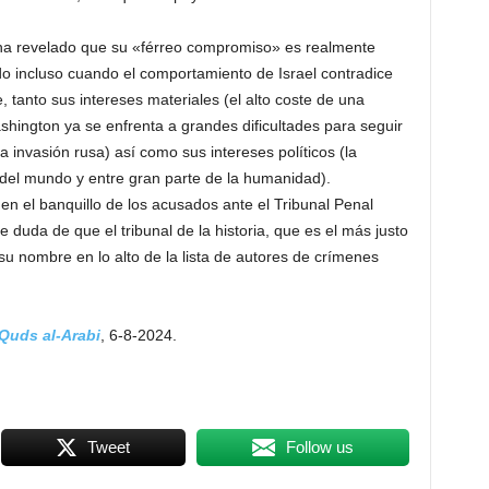
ha revelado que su «férreo compromiso» es realmente
ido incluso cuando el comportamiento de Israel contradice
 tanto sus intereses materiales (el alto coste de una
hington ya se enfrenta a grandes dificultades para seguir
 invasión rusa) así como sus intereses políticos (la
del mundo y entre gran parte de la humanidad).
n el banquillo de los acusados ante el Tribunal Penal
 duda de que el tribunal de la historia, que es el más justo
su nombre en lo alto de la lista de autores de crímenes
Quds al-Arabi
, 6-8-2024.
Tweet
Follow us