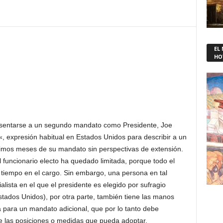
EL
HO
esentarse a un segundo mandato como Presidente, Joe
«, expresión habitual en Estados Unidos para describir a un
ltimos meses de su mandato sin perspectivas de extensión.
el funcionario electo ha quedado limitada, porque todo el
empo en el cargo. Sin embargo, una persona en tal
alista en el que el presidente es elegido por sufragio
stados Unidos), por otra parte, también tiene las manos
para un mandato adicional, que por lo tanto debe
e las posiciones o medidas que pueda adoptar.