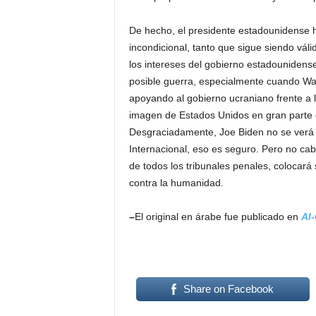
De hecho, el presidente estadounidense 
incondicional, tanto que sigue siendo vál
los intereses del gobierno estadounidense,
posible guerra, especialmente cuando Was
apoyando al gobierno ucraniano frente a la
imagen de Estados Unidos en gran parte 
Desgraciadamente, Joe Biden no se verá e
Internacional, eso es seguro. Pero no cabe
de todos los tribunales penales, colocará 
contra la humanidad.
–
El original en árabe fue publicado en
Al-
Share on Facebook