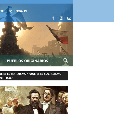
RTE
IZQUIERDA TV
PUEBLOS ORIGINARIOS
UE ES EL MARXISMO? ¿QUE ES EL SOCIALISMO
NTÍFICO?