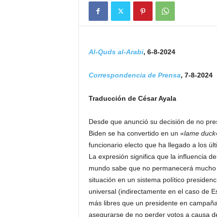
Al-Quds al-Arabi
, 6-8-2024
Correspondencia de Prensa
, 7-8-2024
Traducción de César Ayala
Desde que anunció su decisión de no pr
Biden se ha convertido en un «
lame duck
funcionario electo que ha llegado a los ú
La expresión significa que la influencia d
mundo sabe que no permanecerá mucho ti
situación en un sistema político presidenci
universal (indirectamente en el caso de E
más libres que un presidente en campaña 
asegurarse de no perder votos a causa d