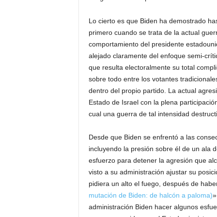
Lo cierto es que Biden ha demostrado ha
primero cuando se trata de la actual guer
comportamiento del presidente estadouni
alejado claramente del enfoque semi-crít
que resulta electoralmente su total compli
sobre todo entre los votantes tradicional
dentro del propio partido. La actual agre
Estado de Israel con la plena participació
cual una guerra de tal intensidad destruct
Desde que Biden se enfrentó a las consec
incluyendo la presión sobre él de un ala 
esfuerzo para detener la agresión que a
visto a su administración ajustar su posi
pidiera un alto el fuego, después de habe
mutación de Biden: de halcón a paloma)
»
administración Biden hacer algunos esfuerz