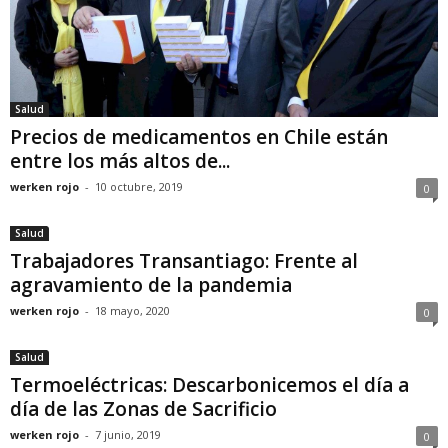
Salud
Precios de medicamentos en Chile están
entre los más altos de...
werken rojo
-
10 octubre, 2019
0
Salud
Trabajadores Transantiago: Frente al
agravamiento de la pandemia
werken rojo
-
18 mayo, 2020
0
Salud
Termoeléctricas: Descarbonicemos el día a
día de las Zonas de Sacrificio
werken rojo
-
7 junio, 2019
0