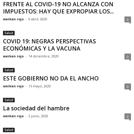
FRENTE AL COVID-19 NO ALCANZA CON
IMPUESTOS: HAY QUE EXPROPIAR LOS...
werken rojo
-
9 abril, 2020
0
Salud
COVID 19: NEGRAS PERSPECTIVAS
ECONÓMICAS Y LA VACUNA
werken rojo
-
14 diciembre, 2020
0
Salud
ESTE GOBIERNO NO DA EL ANCHO
werken rojo
-
15 mayo, 2020
0
Salud
La sociedad del hambre
werken rojo
-
3 junio, 2020
0
Salud