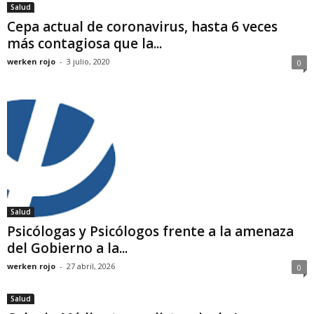
Salud
Cepa actual de coronavirus, hasta 6 veces
más contagiosa que la...
werken rojo
-
3 julio, 2020
0
Salud
Psicólogas y Psicólogos frente a la amenaza
del Gobierno a la...
werken rojo
-
27 abril, 2026
0
Salud