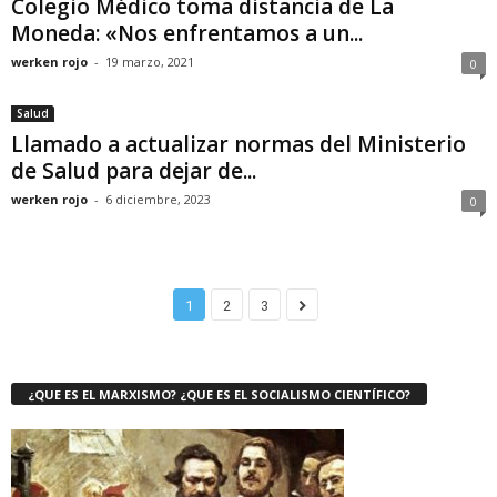
Colegio Médico toma distancia de La
Moneda: «Nos enfrentamos a un...
werken rojo
-
19 marzo, 2021
0
Salud
Llamado a actualizar normas del Ministerio
de Salud para dejar de...
werken rojo
-
6 diciembre, 2023
0
1
2
3
¿QUE ES EL MARXISMO? ¿QUE ES EL SOCIALISMO CIENTÍFICO?