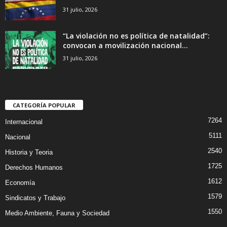
31 julio, 2026
“La violación no es política de natalidad”:
convocan a movilización nacional...
31 julio, 2026
CATEGORÍA POPULAR
7264
Internacional
5111
Nacional
2540
Historia y Teoria
1725
Derechos Humanos
1612
Economía
1579
Sindicatos y Trabajo
1550
Medio Ambiente, Fauna y Sociedad