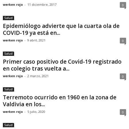
werken rojo
-
11 diciembre, 2017
0
Salud
Epidemiólogo advierte que la cuarta ola de
COVID-19 ya está en...
werken rojo
-
9 abril, 2021
0
Salud
Primer caso positivo de Covid-19 registrado
en colegio tras vuelta a...
werken rojo
-
2 marzo, 2021
0
Salud
Terremoto ocurrido en 1960 en la zona de
Valdivia en los...
werken rojo
-
5 julio, 2020
0
Salud