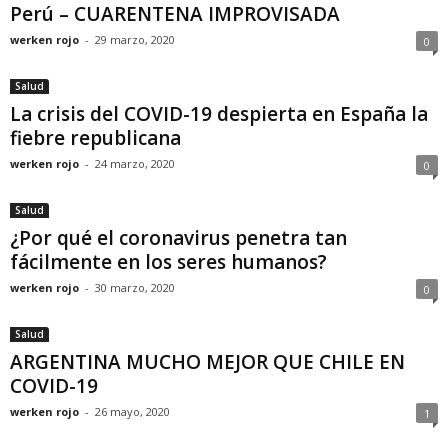
Perú – CUARENTENA IMPROVISADA
werken rojo
-
29 marzo, 2020
0
Salud
La crisis del COVID-19 despierta en España la
fiebre republicana
werken rojo
-
24 marzo, 2020
0
Salud
¿Por qué el coronavirus penetra tan
fácilmente en los seres humanos?
werken rojo
-
30 marzo, 2020
0
Salud
ARGENTINA MUCHO MEJOR QUE CHILE EN
COVID-19
werken rojo
-
26 mayo, 2020
1