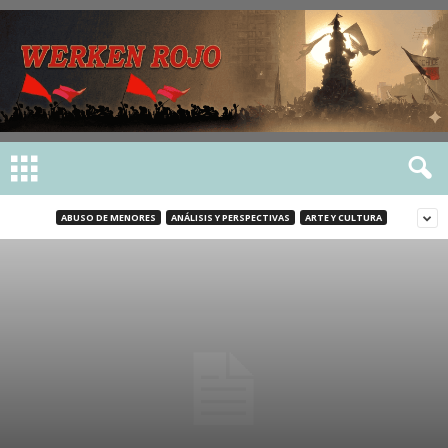
ABUSO DE MENORES
ANÁLISIS Y PERSPECTIVAS
ARTE Y CULTURA