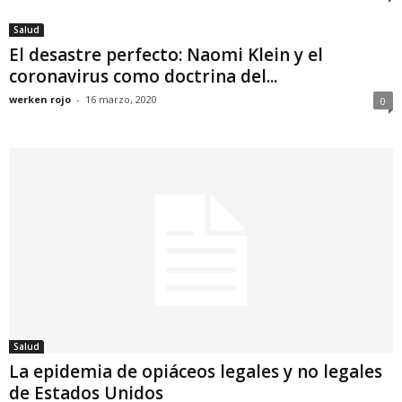
Salud
El desastre perfecto: Naomi Klein y el
coronavirus como doctrina del...
werken rojo
-
16 marzo, 2020
0
Salud
La epidemia de opiáceos legales y no legales
de Estados Unidos