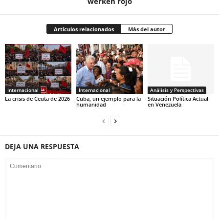
werken rojo
Artículos relacionados
Más del autor
Internacional
Internacional
Análisis y Perspectivas
La crisis de Ceuta de 2026
Cuba, un ejemplo para la
Situación Política Actual
humanidad
en Venezuela
DEJA UNA RESPUESTA