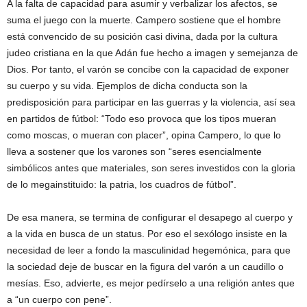
A la falta de capacidad para asumir y verbalizar los afectos, se
suma el juego con la muerte. Campero sostiene que el hombre
está convencido de su posición casi divina, dada por la cultura
judeo cristiana en la que Adán fue hecho a imagen y semejanza de
Dios. Por tanto, el varón se concibe con la capacidad de exponer
su cuerpo y su vida. Ejemplos de dicha conducta son la
predisposición para participar en las guerras y la violencia, así sea
en partidos de fútbol: “Todo eso provoca que los tipos mueran
como moscas, o mueran con placer”, opina Campero, lo que lo
lleva a sostener que los varones son “seres esencialmente
simbólicos antes que materiales, son seres investidos con la gloria
de lo megainstituido: la patria, los cuadros de fútbol”.
De esa manera, se termina de configurar el desapego al cuerpo y
a la vida en busca de un status. Por eso el sexólogo insiste en la
necesidad de leer a fondo la masculinidad hegemónica, para que
la sociedad deje de buscar en la figura del varón a un caudillo o
mesías. Eso, advierte, es mejor pedírselo a una religión antes que
a “un cuerpo con pene”.