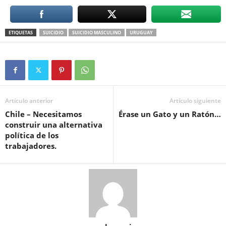
ETIQUETAS
SUICIDIO
SUICIDIO MASCULINO
URUGUAY
Artículo anterior
Artículo siguiente
Chile – Necesitamos
Érase un Gato y un Ratón…
construir una alternativa
política de los
trabajadores.