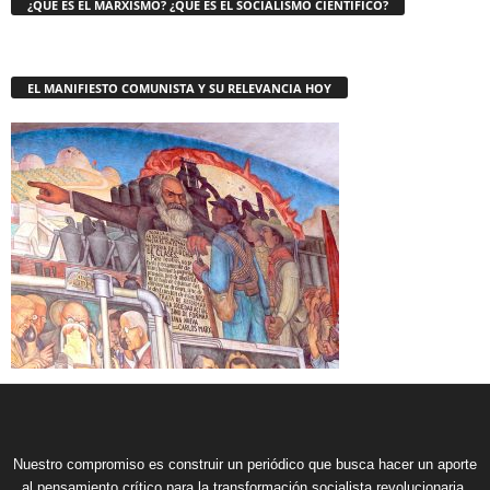
¿QUE ES EL MARXISMO? ¿QUE ES EL SOCIALISMO CIENTÍFICO?
EL MANIFIESTO COMUNISTA Y SU RELEVANCIA HOY
Nuestro compromiso es construir un periódico que busca hacer un aporte
al pensamiento crítico para la transformación socialista revolucionaria,