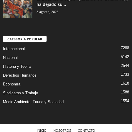
ha dejado su...
8 agosto, 2026
CATEGORÍA POPULAR
7288
Internacional
5142
Nacional
2544
Historia y Teoria
1733
Derechos Humanos
1618
Economía
1588
Sindicatos y Trabajo
1554
Medio Ambiente, Fauna y Sociedad
INICIO
NOSOTROS
CONTACTO