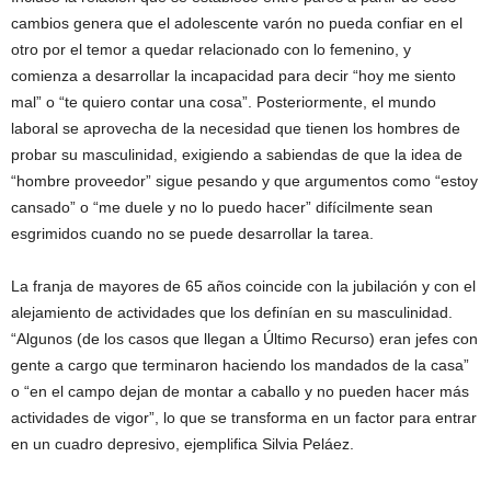
cambios genera que el adolescente varón no pueda confiar en el
otro por el temor a quedar relacionado con lo femenino, y
comienza a desarrollar la incapacidad para decir “hoy me siento
mal” o “te quiero contar una cosa”. Posteriormente, el mundo
laboral se aprovecha de la necesidad que tienen los hombres de
probar su masculinidad, exigiendo a sabiendas de que la idea de
“hombre proveedor” sigue pesando y que argumentos como “estoy
cansado” o “me duele y no lo puedo hacer” difícilmente sean
esgrimidos cuando no se puede desarrollar la tarea.
La franja de mayores de 65 años coincide con la jubilación y con el
alejamiento de actividades que los definían en su masculinidad.
“Algunos (de los casos que llegan a Último Recurso) eran jefes con
gente a cargo que terminaron haciendo los mandados de la casa”
o “en el campo dejan de montar a caballo y no pueden hacer más
actividades de vigor”, lo que se transforma en un factor para entrar
en un cuadro depresivo, ejemplifica Silvia Peláez.