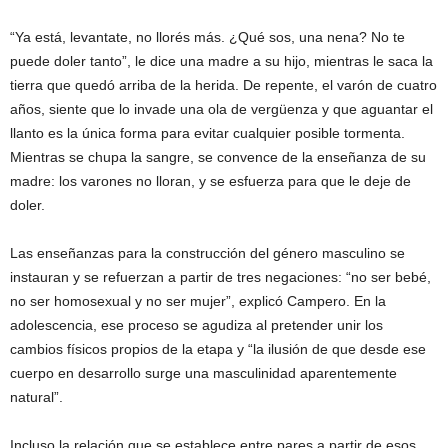
“Ya está, levantate, no llorés más. ¿Qué sos, una nena? No te
puede doler tanto”, le dice una madre a su hijo, mientras le saca la
tierra que quedó arriba de la herida. De repente, el varón de cuatro
años, siente que lo invade una ola de vergüenza y que aguantar el
llanto es la única forma para evitar cualquier posible tormenta.
Mientras se chupa la sangre, se convence de la enseñanza de su
madre: los varones no lloran, y se esfuerza para que le deje de
doler.
Las enseñanzas para la construcción del género masculino se
instauran y se refuerzan a partir de tres negaciones: “no ser bebé,
no ser homosexual y no ser mujer”, explicó Campero. En la
adolescencia, ese proceso se agudiza al pretender unir los
cambios físicos propios de la etapa y “la ilusión de que desde ese
cuerpo en desarrollo surge una masculinidad aparentemente
natural”.
Incluso la relación que se establece entre pares a partir de esos