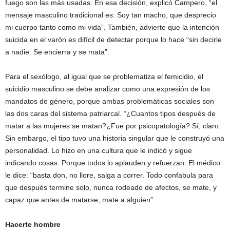
fuego son las más usadas. En esa decisión, explicó Campero, “el
mensaje masculino tradicional es: Soy tan macho, que desprecio
mi cuerpo tanto como mi vida”. También, advierte que la intención
suicida en el varón es difícil de detectar porque lo hace “sin decirle
a nadie. Se encierra y se mata”.
Para el sexólogo, al igual que se problematiza el femicidio, el
suicidio masculino se debe analizar como una expresión de los
mandatos de género, porque ambas problemáticas sociales son
las dos caras del sistema patriarcal. “¿Cuantos tipos después de
matar a las mujeres se matan?¿Fue por psicopatología? Sí, claro.
Sin embargo, el tipo tuvo una historia singular que le construyó una
personalidad. Lo hizo en una cultura que le indicó y sigue
indicando cosas. Porque todos lo aplauden y refuerzan. El médico
le dice: “basta don, no llore, salga a correr. Todo confabula para
que después termine solo, nunca rodeado de afectos, se mate, y
capaz que antes de matarse, mate a alguien”.
Hacerte hombre