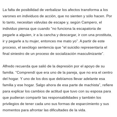
La falta de posibilidad de verbalizar los afectos transforma a los
varones en individuos de acción, que no sienten y sólo hacen. Por
lo tanto, necesitan válvulas de escape y, según Campero, el
individuo piensa que cuando “no funciona la escapatoria de
pegarle a alguien, ir a la cancha y descargar, ir con una prostituta,
ir y pegarle a tu mujer, entonces me mato yo”. A partir de este
proceso, el sexólogo sentencia que “el suicidio representaría el
final siniestro de un proceso de socialización masculinizante”.
Alfredo recuerda que salió de la depresión por el apoyo de su
familia. “Comprendí que era uno de la pareja, que no era el centro
del hogar. Y uno de los dos que debíamos llevar adelante esa
familia y ese hogar. Salgo ahora de esa parte de machista”, refiere
para explicar los cambios de actitud que tuvo con su esposa para
que pudieran compartir las responsabilidades y también los
privilegios de tener cada uno sus formas de esparcimiento y sus
momentos para afrontar las dificultades de la vida.