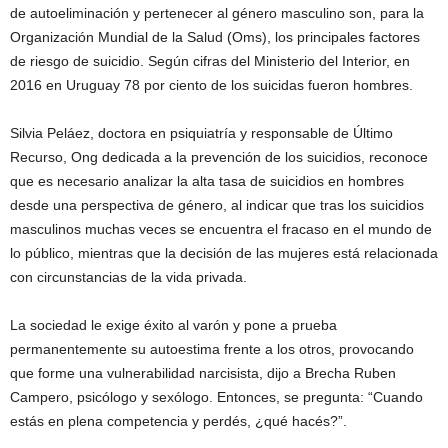
de autoeliminación y pertenecer al género masculino son, para la
Organización Mundial de la Salud (Oms), los principales factores
de riesgo de suicidio. Según cifras del Ministerio del Interior, en
2016 en Uruguay 78 por ciento de los suicidas fueron hombres.
Silvia Peláez, doctora en psiquiatría y responsable de Último
Recurso, Ong dedicada a la prevención de los suicidios, reconoce
que es necesario analizar la alta tasa de suicidios en hombres
desde una perspectiva de género, al indicar que tras los suicidios
masculinos muchas veces se encuentra el fracaso en el mundo de
lo público, mientras que la decisión de las mujeres está relacionada
con circunstancias de la vida privada.
La sociedad le exige éxito al varón y pone a prueba
permanentemente su autoestima frente a los otros, provocando
que forme una vulnerabilidad narcisista, dijo a Brecha Ruben
Campero, psicólogo y sexólogo. Entonces, se pregunta: “Cuando
estás en plena competencia y perdés, ¿qué hacés?”.