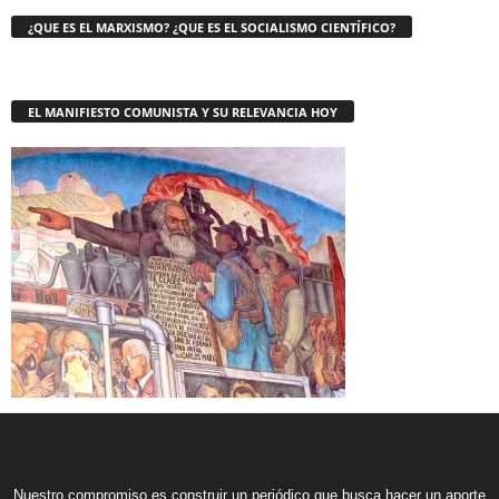
¿QUE ES EL MARXISMO? ¿QUE ES EL SOCIALISMO CIENTÍFICO?
EL MANIFIESTO COMUNISTA Y SU RELEVANCIA HOY
Nuestro compromiso es construir un periódico que busca hacer un aporte