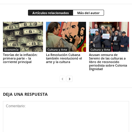
Artículos relacionados
Más del autor
Economía
Cultura y Arte
Cultura y Arte
Teorías de la inflación:
La Revolución Cubana
Acusan censura de
primera parte – la
también revolucionó el
Seremi de las culturas a
corriente principal
arte y la cultura
libro de reconocido
periodista sobre Colonia
Dignidad
DEJA UNA RESPUESTA