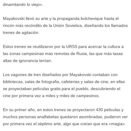
dinamitando lo viejo».
Mayakovski llevó su arte y la propaganda bolchevique hasta el
rincón más recóndito de la Unión Sovietica, diseñando los llamados
trenes de agitación.
Estos trenes se reutilizaron por la URSS para acercar la cultura a
las zonas campesinas más remotas de Rusia, las que más tasas
altas de ignorancia tenían.
Los vagones de tren diseñados por Mayakovski contaban con
bibliotecas, salas de fotografia, cafeterias y salas de cine, en ellas
se proyectaban películas gratis para el pueblo, descubriendo el
cine por primera vez a miles y miles de campesinos.
En su primer año, en estos trenes se proyectaron 430 peliculas y
muchos personas analfabetas quedaron asombradas, pudieron ver
por primera vez el séptimo arte, algo que creían que era «magia».