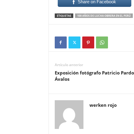
Share on Facebook
ETIQUETAS
100 AÑOS DE LUCHA OBRERA EN EL PERÚ
Artículo anterior
Exposición fotógrafo Patricio Pardo
Ávalos
werken rojo