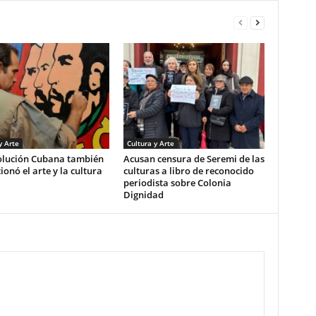
y Arte
Cultura y Arte
olución Cubana también
Acusan censura de Seremi de las
ionó el arte y la cultura
culturas a libro de reconocido
periodista sobre Colonia
Dignidad