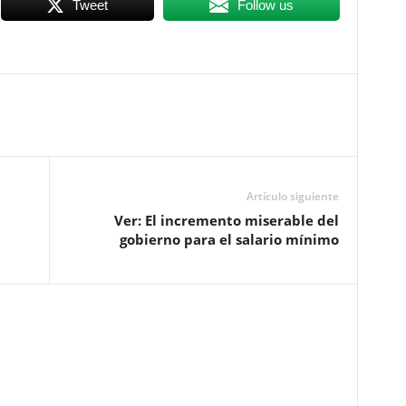
Tweet
Follow us
Artículo siguiente
Ver: El incremento miserable del
gobierno para el salario mínimo