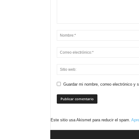
Guardar mi nombre, correo electrónico y 
Este sitio usa Akismet para reducir el spam.
Apre