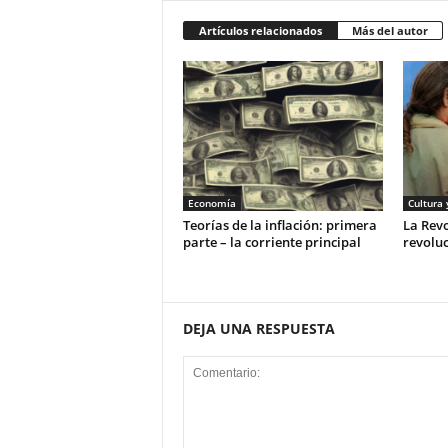
Artículos relacionados
Más del autor
Economía
Cultura 
Teorías de la inflación: primera
La Rev
parte – la corriente principal
revoluc
DEJA UNA RESPUESTA