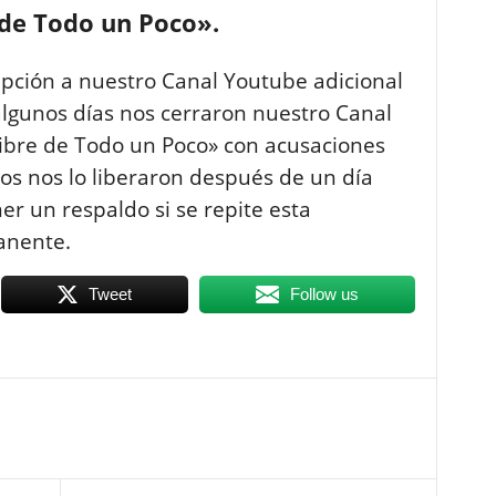
 de Todo un Poco».
ipción a nuestro Canal Youtube adicional
lgunos días nos cerraron nuestro Canal
ibre de Todo un Poco» con acusaciones
gos nos lo liberaron después de un día
r un respaldo si se repite esta
anente.
Tweet
Follow us