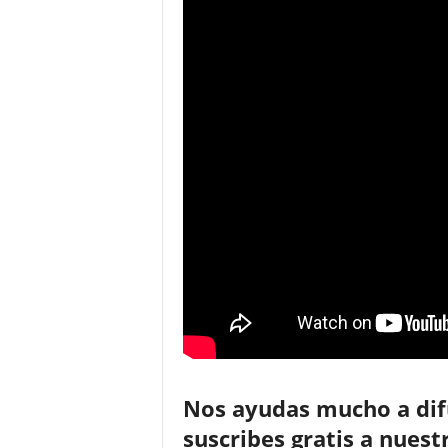
Nos ayudas mucho a difu
suscribes gratis a nue