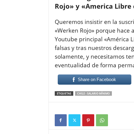
Rojo» y «America Libre
Queremos insistir en la suscr
«Werken Rojo» porque hace a
Youtube principal «América L
falsas y tras nuestros descar
solamente, y necesitamos tene
eventualidad de forma perm
Share on Facebook
ETIQUETAS
CHILE - SALARIO MÍNIMO