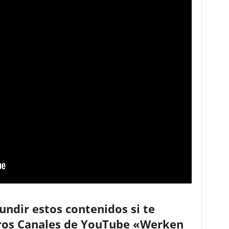
ndir estos contenidos si te
stros Canales de YouTube «Werken