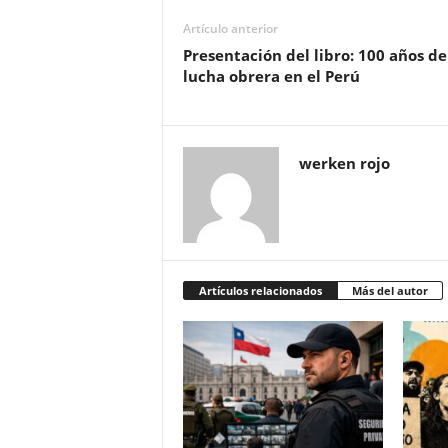
Artículo anterior
Presentación del libro: 100 años de
lucha obrera en el Perú
werken rojo
Artículos relacionados
Más del autor