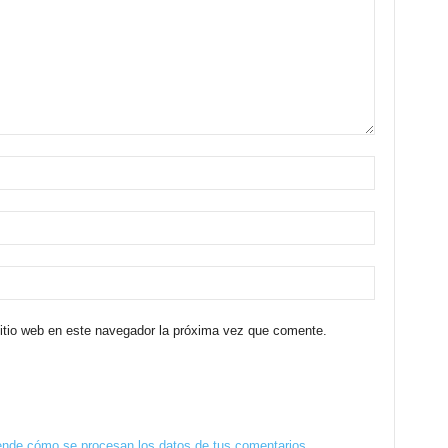
sitio web en este navegador la próxima vez que comente.
nde cómo se procesan los datos de tus comentarios.