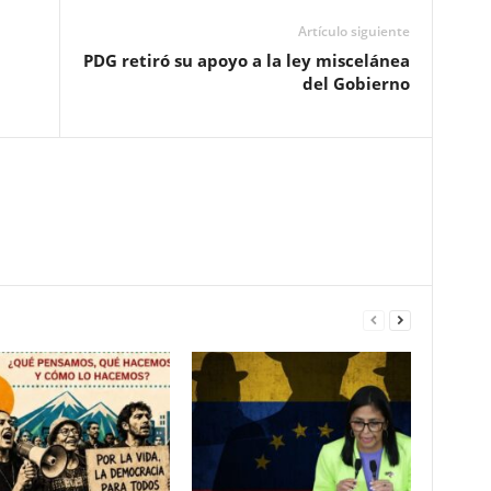
Artículo siguiente
PDG retiró su apoyo a la ley miscelánea
del Gobierno