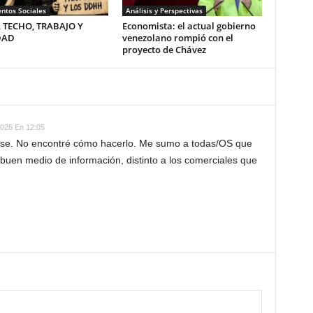
ntos Sociales
Análisis y Perspectivas
, TECHO, TRABAJO Y
Economista: el actual gobierno
DAD
venezolano rompió con el
proyecto de Chávez
026 En 12:05
irse. No encontré cómo hacerlo. Me sumo a todas/OS que
buen medio de información, distinto a los comerciales que
.