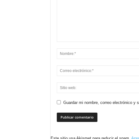
Guardar mi nombre, correo electrónico y 
Este sitio usa Akismet para reducir el spam.
Apre