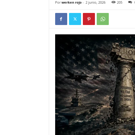
Por
werken rojo
-
2 junio, 2026
205