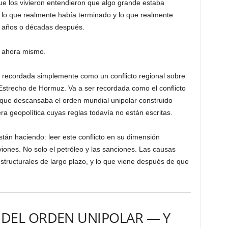
e los vivieron entendieron que algo grande estaba
 lo que realmente había terminado y lo que realmente
e años o décadas después.
 ahora mismo.
r recordada simplemente como un conflicto regional sobre
l Estrecho de Hormuz. Va a ser recordada como el conflicto
 que descansaba el orden mundial unipolar construido
 geopolítica cuyas reglas todavía no están escritas.
stán haciendo: leer este conflicto en su dimensión
viones. No solo el petróleo y las sanciones. Las causas
estructurales de largo plazo, y lo que viene después de que
 DEL ORDEN UNIPOLAR — Y