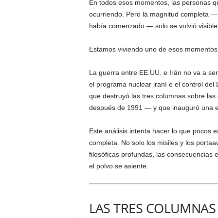
En todos esos momentos, las personas qu
ocurriendo. Pero la magnitud completa —
había comenzado — solo se volvió visibl
Estamos viviendo uno de esos momentos
La guerra entre EE.UU. e Irán no va a se
el programa nuclear iraní o el control de
que destruyó las tres columnas sobre las
después de 1991 — y que inauguró una era
Este análisis intenta hacer lo que pocos e
completa. No solo los misiles y los portaa
filosóficas profundas, las consecuencias 
el polvo se asiente.
LAS TRES COLUMNAS