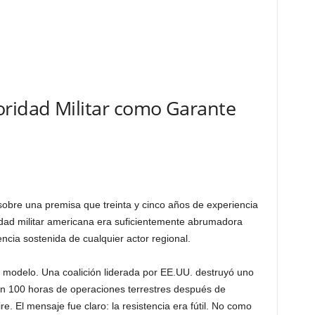
oridad Militar como Garante
obre una premisa que treinta y cinco años de experiencia
idad militar americana era suficientemente abrumadora
ncia sostenida de cualquier actor regional.
l modelo. Una coalición liderada por EE.UU. destruyó uno
en 100 horas de operaciones terrestres después de
e. El mensaje fue claro: la resistencia era fútil. No como