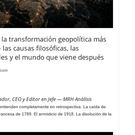
 la transformación geopolítica más
as causas filosóficas, las
les y el mundo que viene después
.com
dor, CEO y Editor en Jefe — MRH Análisis
entienden completamente en retrospectiva. La caída de
ancesa de 1789. El armisticio de 1918. La disolución de la