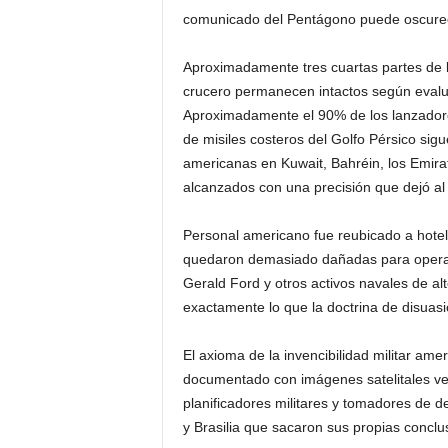
comunicado del Pentágono puede oscurec
Aproximadamente tres cuartas partes de lo
crucero permanecen intactos según evalu
Aproximadamente el 90% de los lanzadores
de misiles costeros del Golfo Pérsico sig
americanas en Kuwait, Bahréin, los Emirat
alcanzados con una precisión que dejó al
Personal americano fue reubicado a hotele
quedaron demasiado dañadas para operar
Gerald Ford y otros activos navales de alt
exactamente lo que la doctrina de disuasi
El axioma de la invencibilidad militar am
documentado con imágenes satelitales veri
planificadores militares y tomadores de d
y Brasilia que sacaron sus propias conclu