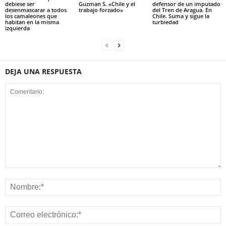
debiese ser
Guzman S. «Chile y el
defensor de un imputado
desenmascarar a todos
trabajo forzado»
del Tren de Aragua. En
los camaleones que
Chile. Suma y sigue la
habitan en la misma
turbiedad
izquierda
DEJA UNA RESPUESTA