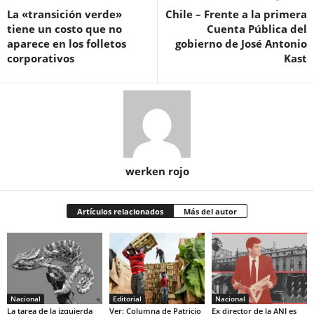
La «transición verde»
Chile – Frente a la primera
tiene un costo que no
Cuenta Pública del
aparece en los folletos
gobierno de José Antonio
corporativos
Kast
werken rojo
Artículos relacionados
Más del autor
Nacional
Editorial
Nacional
La tarea de la izquierda
Ver: Columna de Patricio
Ex director de la ANI es