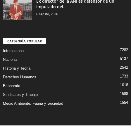
Ex director de la ANI es defensor de un
imputado del...
6 agosto, 2026
CATEGORÍA POPULAR
7282
Internacional
5137
Nacional
2542
Historia y Teoria
1733
Derechos Humanos
1618
Economía
1588
Sindicatos y Trabajo
1554
Medio Ambiente, Fauna y Sociedad