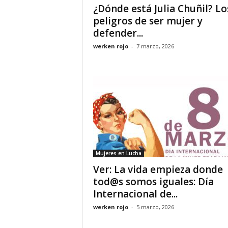
¿Dónde está Julia Chuñil? Lo
peligros de ser mujer y
defender...
werken rojo
-
7 marzo, 2026
Mujeres en Lucha
Ver: La vida empieza donde
tod@s somos iguales: Día
Internacional de...
werken rojo
-
5 marzo, 2026