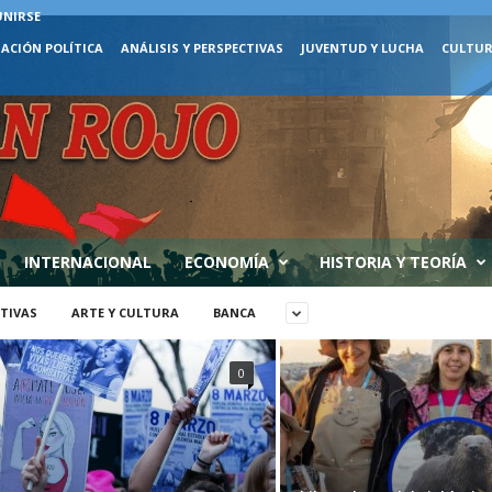
UNIRSE
ACIÓN POLÍTICA
ANÁLISIS Y PERSPECTIVAS
JUVENTUD Y LUCHA
CULTUR
INTERNACIONAL
ECONOMÍA
HISTORIA Y TEORÍA
CTIVAS
ARTE Y CULTURA
BANCA
0