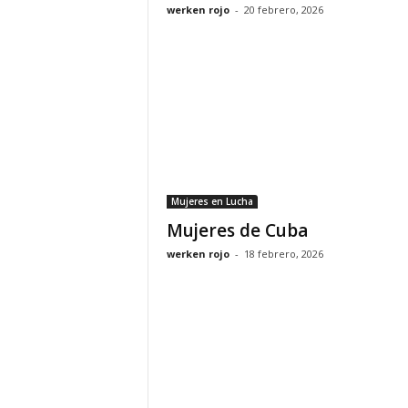
werken rojo
-
20 febrero, 2026
Mujeres en Lucha
Mujeres de Cuba
werken rojo
-
18 febrero, 2026