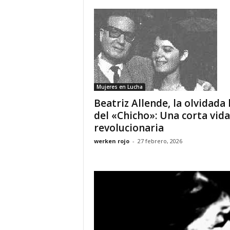
Mujeres en Lucha
Beatriz Allende, la olvidada 
del «Chicho»: Una corta vida
revolucionaria
werken rojo
-
27 febrero, 2026