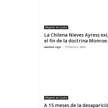
Mujeres en Lucha
La Chilena Nieves Ayress ex
el fin de la doctrina Monroe..
werken rojo
-
15 febrero, 2026
Mujeres en Lucha
A 15 meses de la desaparici