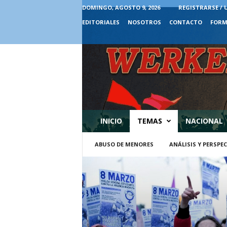
DOMINGO, AGOSTO 9, 2026
REGISTRARSE / 
EDITORIALES
NOSOTROS
CONTACTO
FORM
INICIO
TEMAS
NACIONAL
ABUSO DE MENORES
ANÁLISIS Y PERSPE