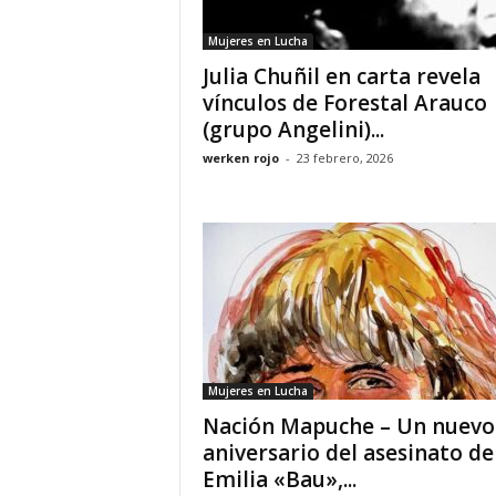
Mujeres en Lucha
Julia Chuñil en carta revela
vínculos de Forestal Arauco
(grupo Angelini)...
werken rojo
-
23 febrero, 2026
Mujeres en Lucha
Nación Mapuche – Un nuevo
aniversario del asesinato de
Emilia «Bau»,...