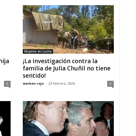
Mujeres en Lucha
hija
¡La investigación contra la
familia de Julia Chuñil no tiene
sentido!
werken rojo
-
23 febrero, 2026
0
0