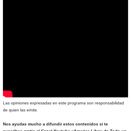
Las opiniones expresadas en este programa son responsabilidad
de quien las emite.
Nos ayudas mucho a difundir estos contenidos si te
suscribes gratis al Canal Youtube «America Libre: de Todo un