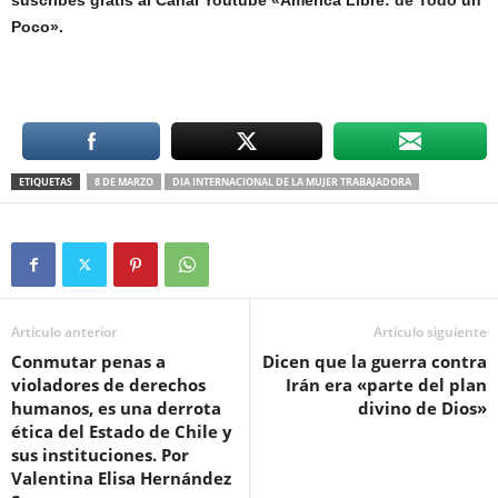
Poco».
ETIQUETAS
8 DE MARZO
DIA INTERNACIONAL DE LA MUJER TRABAJADORA
Artículo anterior
Artículo siguiente
Conmutar penas a
Dicen que la guerra contra
violadores de derechos
Irán era «parte del plan
humanos, es una derrota
divino de Dios»
ética del Estado de Chile y
sus instituciones. Por
Valentina Elisa Hernández