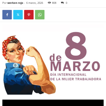
Por
werken rojo
-
6 marzo, 2026
808
0