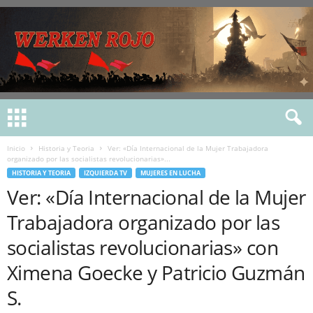
Inicio
Historia y Teoria
Ver: «Día Internacional de la Mujer Trabajadora
organizado por las socialistas revolucionarias»...
HISTORIA Y TEORIA
IZQUIERDA TV
MUJERES EN LUCHA
Ver: «Día Internacional de la Mujer
Trabajadora organizado por las
socialistas revolucionarias» con
Ximena Goecke y Patricio Guzmán
S.