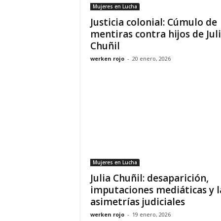
Mujeres en Lucha
Justicia colonial: Cúmulo de
mentiras contra hijos de Jul
Chuñil
werken rojo
-
20 enero, 2026
Mujeres en Lucha
Julia Chuñil: desaparición,
imputaciones mediáticas y l
asimetrías judiciales
werken rojo
-
19 enero, 2026