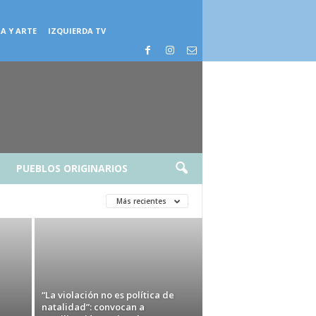
A Y ARTE
IZQUIERDA TV
PUEBLOS ORIGINARIOS
Más recientes
“La violación no es política de
natalidad”: convocan a