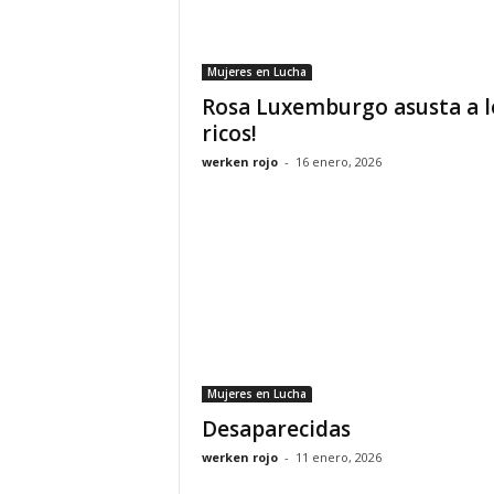
Mujeres en Lucha
Rosa Luxemburgo asusta a l
ricos!
werken rojo
-
16 enero, 2026
Mujeres en Lucha
Desaparecidas
werken rojo
-
11 enero, 2026