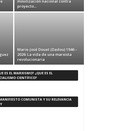
ne
movilización nacional contra
proyecto...
Marie-José Douet (Dadou) 1946 –
iguez
2026: La vida de una marxista
revolucionaria
UE ES EL MARXISMO? ¿QUE ES EL
CIALISMO CIENTÍFICO?
 MANIFIESTO COMUNISTA Y SU RELEVANCIA
Y