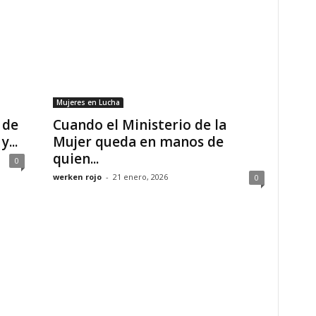
Mujeres en Lucha
 de
Cuando el Ministerio de la
...
Mujer queda en manos de
quien...
0
werken rojo
-
21 enero, 2026
0