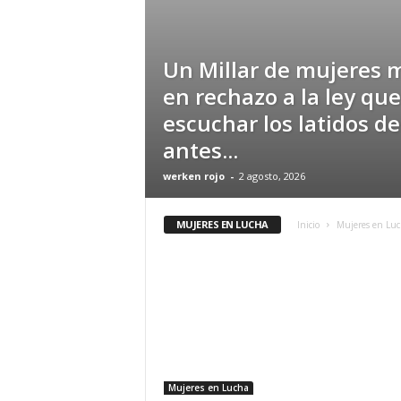
Un Millar de mujeres 
en rechazo a la ley que
escuchar los latidos de
antes...
werken rojo
-
2 agosto, 2026
MUJERES EN LUCHA
Inicio
Mujeres en Lu
Mujeres en Lucha