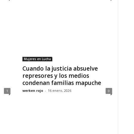
Mujeres en Lucha
Cuando la justicia absuelve
represores y los medios
condenan familias mapuche
werken rojo
-
16 enero, 2026
1
0