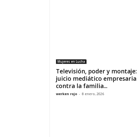
Mujeres en Lucha
Televisión, poder y montaje:
juicio mediático empresaria
contra la familia...
werken rojo
-
8 enero, 2026