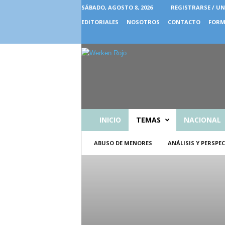
SÁBADO, AGOSTO 8, 2026
REGISTRARSE / UN
EDITORIALES
NOSOTROS
CONTACTO
FORM
INICIO
TEMAS
NACIONAL
ABUSO DE MENORES
ANÁLISIS Y PERSPE