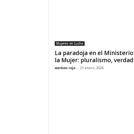
Mujeres en Lucha
La paradoja en el Ministerio
la Mujer: pluralismo, verdad y
werken rojo
-
21 enero, 2026