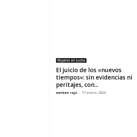
Mujeres en Lucha
El juicio de los «nuevos
tiempos»: sin evidencias ni
peritajes, con...
werken rojo
-
17 enero, 2026