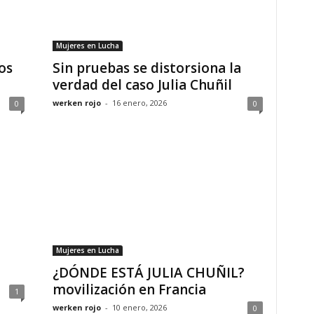
Mujeres en Lucha
os
Sin pruebas se distorsiona la
verdad del caso Julia Chuñil
werken rojo
-
16 enero, 2026
0
0
Mujeres en Lucha
¿DÓNDE ESTÁ JULIA CHUÑIL?
movilización en Francia
1
werken rojo
-
10 enero, 2026
0