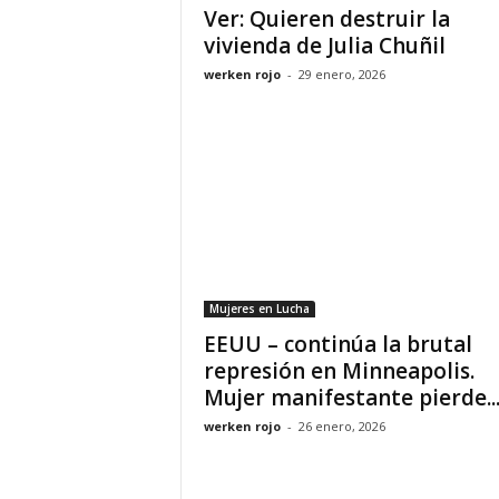
Ver: Quieren destruir la
vivienda de Julia Chuñil
werken rojo
-
29 enero, 2026
Mujeres en Lucha
EEUU – continúa la brutal
represión en Minneapolis.
Mujer manifestante pierde..
werken rojo
-
26 enero, 2026