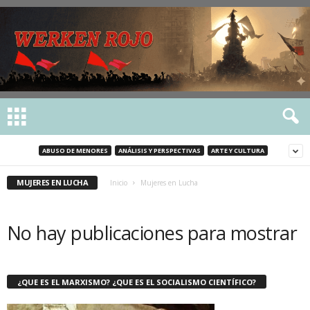
ABUSO DE MENORES
ANÁLISIS Y PERSPECTIVAS
ARTE Y CULTURA
MUJERES EN LUCHA
Inicio
Mujeres en Lucha
No hay publicaciones para mostrar
¿QUE ES EL MARXISMO? ¿QUE ES EL SOCIALISMO CIENTÍFICO?