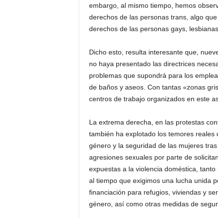
embargo, al mismo tiempo, hemos observado
derechos de las personas trans, algo que 
derechos de las personas gays, lesbianas 
Dicho esto, resulta interesante que, nuev
no haya presentado las directrices necesar
problemas que supondrá para los empleado
de baños y aseos. Con tantas «zonas grise
centros de trabajo organizados en este a
La extrema derecha, en las protestas contr
también ha explotado los temores reales d
género y la seguridad de las mujeres tra
agresiones sexuales por parte de solicit
expuestas a la violencia doméstica, tanto
al tiempo que exigimos una lucha unida po
financiación para refugios, viviendas y se
género, así como otras medidas de seguri