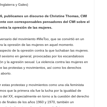
Inglaterra y Gales)
2026, publicamos un discurso de Christine Thomas, CWI
ciente con corresponsables pensadores del CWI sobre el
ntra la opresión de las mujeres.
versario del movimiento #MeToo, que se convirtió en un
ra la opresión de las mujeres en aquel momento.
aspecto de la opresión contra la que luchaban las mujeres.
l sexismo en general, provocadas por los escandalosos
ón y la agresión sexual. La violencia contra las mujeres en
e las protestas y movimientos, así como los derechos
 aborto.
 estas protestas y movimientos como una ola feminista
amos que la primera ola fue la lucha por la igualdad de
ios del XX, especialmente en torno a la cuestión del derecho
to de finales de los años 1960 y 1970, también un