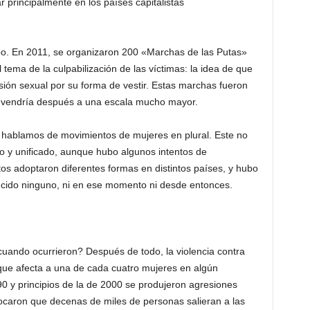
 principalmente en los países capitalistas
o. En 2011, se organizaron 200 «Marchas de las Putas»
tema de la culpabilización de las víctimas: la idea de que
resión sexual por su forma de vestir. Estas marchas fueron
e vendría después a una escala mucho mayor.
 hablamos de movimientos de mujeres en plural. Este no
o y unificado, aunque hubo algunos intentos de
os adoptaron diferentes formas en distintos países, y hubo
ucido ninguno, ni en ese momento ni desde entonces.
uando ocurrieron? Después de todo, la violencia contra
que afecta a una de cada cuatro mujeres en algún
 y principios de la de 2000 se produjeron agresiones
vocaron que decenas de miles de personas salieran a las