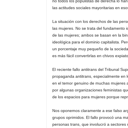
no todos los populistas de derecha lo ha
las actitudes sociales mayoritarias en eso
La situación con los derechos de las pers
las mujeres. No se trata del fundamento i
de las mujeres; ambos se basan en la bin
ideológica para el dominio capitalista. P
un porcentaje muy pequeño de la sociedad 
es más fácil convertirlas en chivos expiato
El reciente fallo antitrans del Tribunal Su
propaganda antitrans, especialmente en 
en el temor genuino de muchas mujeres a 
por algunas organizaciones feministas q
de los espacios para mujeres porque rep
Nos oponemos claramente a ese falso argu
grupos oprimidos. El fallo provocó una m
personas trans, que involucró a sector