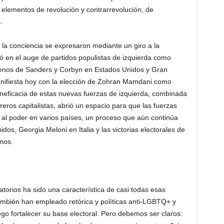
elementos de revolución y contrarrevolución, de
.
n la conciencia se expresaron mediante un giro a la
ó en el auge de partidos populistas de izquierda como
enos de Sanders y Corbyn en Estados Unidos y Gran
nifiesta hoy con la elección de Zohran Mamdani como
 ineficacia de estas nuevas fuerzas de izquierda, combinada
reros capitalistas, abrió un espacio para que las fuerzas
 al poder en varios países, un proceso que aún continúa
dos, Georgia Meloni en Italia y las victorias electorales de
nos.
atorios ha sido una característica de casi todas esas
ambién han empleado retórica y políticas anti-LGBTQ+ y
ego fortalecer su base electoral. Pero debemos ser claros: