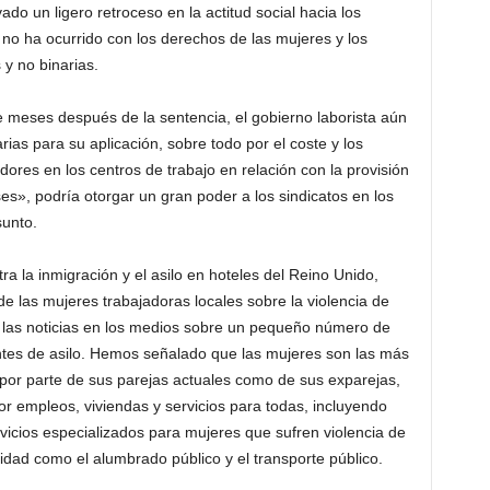
 un ligero retroceso en la actitud social hacia los
no ha ocurrido con los derechos de las mujeres y los
y no binarias.
e meses después de la sentencia, el gobierno laborista aún
ias para su aplicación, sobre todo por el coste y los
res en los centros de trabajo en relación con la provisión
s», podría otorgar un gran poder a los sindicatos en los
sunto.
a la inmigración y el asilo en hoteles del Reino Unido,
e las mujeres trabajadoras locales sobre la violencia de
s las noticias en los medios sobre un pequeño número de
antes de asilo. Hemos señalado que las mujeres son las más
 por parte de sus parejas actuales como de sus exparejas,
r empleos, viviendas y servicios para todas, incluyendo
rvicios especializados para mujeres que sufren violencia de
dad como el alumbrado público y el transporte público.