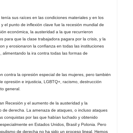
 tenía sus raíces en las condiciones materiales y en los
y el punto de inflexión clave fue la recesión mundial de
ón económica, la austeridad a la que recurrieron
 para que la clase trabajadora pagara por la crisis, y la
 y erosionaron la confianza en todas las instituciones
o, alimentando la ira contra todas las formas de
on contra la opresión especial de las mujeres, pero también
e opresión e injusticia, LGBTQ+, racismo, destrucción
to general.
an Recesión y el aumento de la austeridad y la
mo de derecha. La amenaza de ataques, o incluso ataques
las conquistas por las que habían luchado y obtenido
especialmente en Estados Unidos, Brasil y Polonia. Pero
opulismo de derecha no ha sido un proceso lineal. Hemos