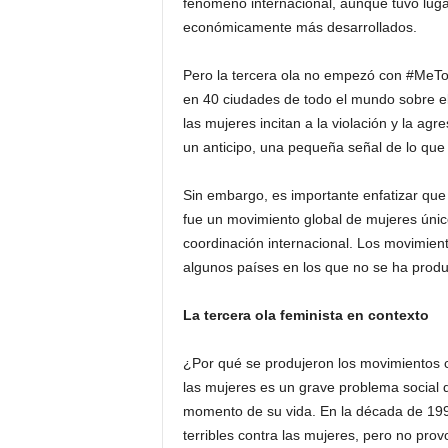
fenómeno internacional, aunque tuvo lugar
económicamente más desarrollados.
Pero la tercera ola no empezó con #MeTo
en 40 ciudades de todo el mundo sobre el 
las mujeres incitan a la violación y la ag
un anticipo, una pequeña señal de lo qu
Sin embargo, es importante enfatizar que
fue un movimiento global de mujeres únic
coordinación internacional. Los movimient
algunos países en los que no se ha prod
La tercera ola feminista en contexto
¿Por qué se produjeron los movimientos c
las mujeres es un grave problema social 
momento de su vida. En la década de 1990
terribles contra las mujeres, pero no pro