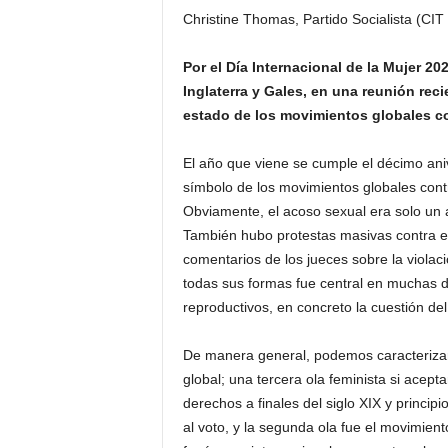
Christine Thomas, Partido Socialista (CIT 
Por el Día Internacional de la Mujer 
Inglaterra y Gales, en una reunión re
estado de los movimientos globales co
El año que viene se cumple el décimo ani
símbolo de los movimientos globales cont
Obviamente, el acoso sexual era solo un 
También hubo protestas masivas contra e
comentarios de los jueces sobre la violaci
todas sus formas fue central en muchas d
reproductivos, en concreto la cuestión del
De manera general, podemos caracterizar
global; una tercera ola feminista si acept
derechos a finales del siglo XIX y princip
al voto, y la segunda ola fue el movimien