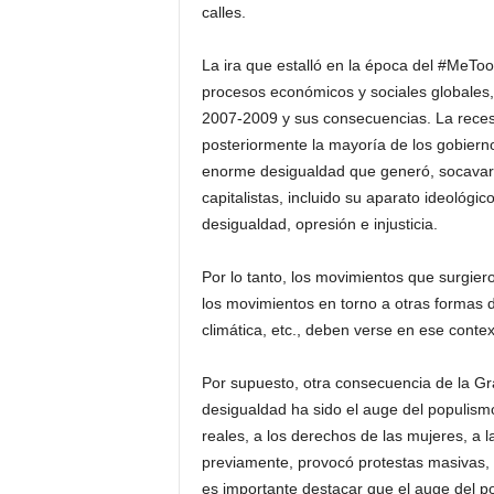
calles.
La ira que estalló en la época del #MeToo
procesos económicos y sociales globales, 
2007-2009 y sus consecuencias. La recesi
posteriormente la mayoría de los gobiernos
enorme desigualdad que generó, socavaron
capitalistas, incluido su aparato ideológic
desigualdad, opresión e injusticia.
Por lo tanto, los movimientos que surgier
los movimientos en torno a otras formas d
climática, etc., deben verse en ese contex
Por supuesto, otra consecuencia de la Gr
desigualdad ha sido el auge del populis
reales, a los derechos de las mujeres, a 
previamente, provocó protestas masivas, 
es importante destacar que el auge del p