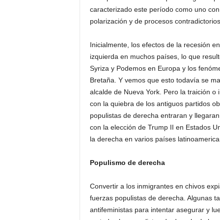
caracterizado este período como uno con 
polarización y de procesos contradictorios
Inicialmente, los efectos de la recesión e
izquierda en muchos países, lo que result
Syriza y Podemos en Europa y los fenóm
Bretaña. Y vemos que esto todavía se ma
alcalde de Nueva York. Pero la traición o
con la quiebra de los antiguos partidos ob
populistas de derecha entraran y llegaran
con la elección de Trump II en Estados Uni
la derecha en varios países latinoamerica
Populismo de derecha
Convertir a los inmigrantes en chivos expi
fuerzas populistas de derecha. Algunas t
antifeministas para intentar asegurar y lu