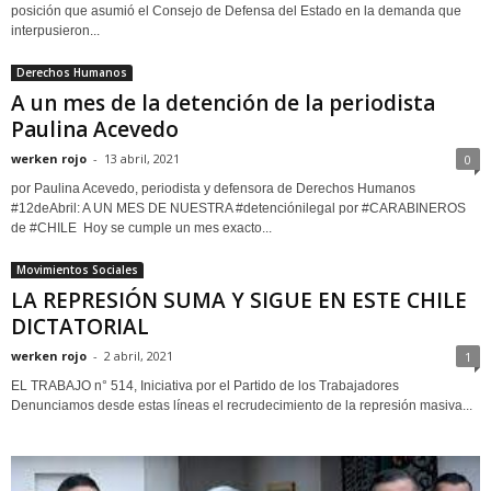
posición que asumió el Consejo de Defensa del Estado en la demanda que
interpusieron...
Derechos Humanos
A un mes de la detención de la periodista
Paulina Acevedo
werken rojo
-
13 abril, 2021
0
por Paulina Acevedo, periodista y defensora de Derechos Humanos
#12deAbril: A UN MES DE NUESTRA #detenciónilegal por #CARABINEROS
de #CHILE Hoy se cumple un mes exacto...
Movimientos Sociales
LA REPRESIÓN SUMA Y SIGUE EN ESTE CHILE
DICTATORIAL
werken rojo
-
2 abril, 2021
1
EL TRABAJO n° 514, Iniciativa por el Partido de los Trabajadores
Denunciamos desde estas líneas el recrudecimiento de la represión masiva...