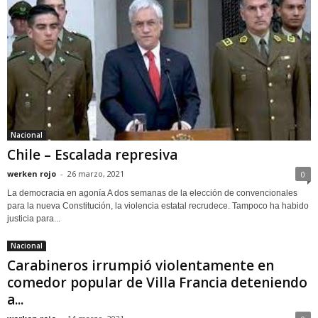
Nacional
Chile – Escalada represiva
werken rojo
-
26 marzo, 2021
0
La democracia en agonía A dos semanas de la elección de convencionales
para la nueva Constitución, la violencia estatal recrudece. Tampoco ha habido
justicia para...
Nacional
Carabineros irrumpió violentamente en
comedor popular de Villa Francia deteniendo
a...