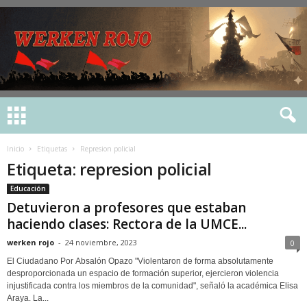
Inicio
Etiquetas
Represion policial
Etiqueta: represion policial
Educación
Detuvieron a profesores que estaban
haciendo clases: Rectora de la UMCE...
werken rojo
-
24 noviembre, 2023
0
El Ciudadano Por Absalón Opazo "Violentaron de forma absolutamente
desproporcionada un espacio de formación superior, ejercieron violencia
injustificada contra los miembros de la comunidad", señaló la académica Elisa
Araya. La...