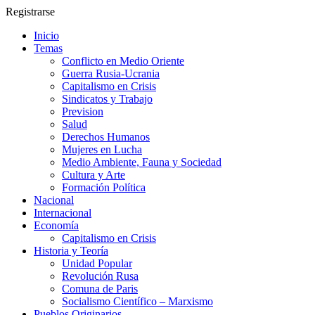
Registrarse
Inicio
Temas
Conflicto en Medio Oriente
Guerra Rusia-Ucrania
Capitalismo en Crisis
Sindicatos y Trabajo
Prevision
Salud
Derechos Humanos
Mujeres en Lucha
Medio Ambiente, Fauna y Sociedad
Cultura y Arte
Formación Política
Nacional
Internacional
Economía
Capitalismo en Crisis
Historia y Teoría
Unidad Popular
Revolución Rusa
Comuna de Paris
Socialismo Científico – Marxismo
Pueblos Originarios