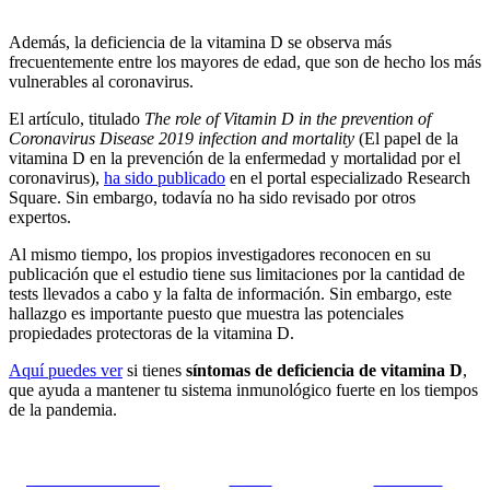
Además, la deficiencia de la vitamina D se observa más
frecuentemente entre los mayores de edad, que son de hecho los más
vulnerables al coronavirus.
El artículo, titulado
The role of Vitamin D in the prevention of
Coronavirus Disease 2019 infection and mortality
(El papel de la
vitamina D en la prevención de la enfermedad y mortalidad por el
coronavirus),
ha sido publicado
en el portal especializado Research
Square. Sin embargo, todavía no ha sido revisado por otros
expertos.
Al mismo tiempo, los propios investigadores reconocen en su
publicación que el estudio tiene sus limitaciones por la cantidad de
tests llevados a cabo y la falta de información. Sin embargo, este
hallazgo es importante puesto que muestra las potenciales
propiedades protectoras de la vitamina D.
Aquí puedes ver
si tienes
síntomas de deficiencia de vitamina D
,
que ayuda a mantener tu sistema inmunológico fuerte en los tiempos
de la pandemia.
Share on Facebook
Tweet
Follow us