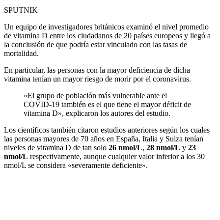
SPUTNIK
Un equipo de investigadores británicos examinó el nivel promedio
de vitamina D entre los ciudadanos de 20 países europeos y llegó a
la conclusión de que podría estar vinculado con las tasas de
mortalidad.
En particular, las personas con la mayor deficiencia de dicha
vitamina tenían un mayor riesgo de morir por el coronavirus.
«El grupo de población más vulnerable ante el
COVID-19 también es el que tiene el mayor déficit de
vitamina D», explicaron los autores del estudio.
Los científicos también citaron estudios anteriores según los cuales
las personas mayores de 70 años en España, Italia y Suiza tenían
niveles de vitamina D de tan solo
26 nmol/L
,
28 nmol/L
y
23
nmol/L
respectivamente, aunque cualquier valor inferior a los 30
nmol/L se considera «severamente deficiente».