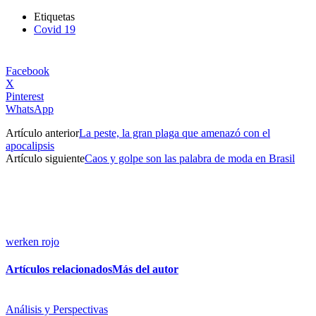
Etiquetas
Covid 19
Facebook
X
Pinterest
WhatsApp
Artículo anterior
La peste, la gran plaga que amenazó con el
apocalipsis
Artículo siguiente
Caos y golpe son las palabra de moda en Brasil
werken rojo
Artículos relacionados
Más del autor
Análisis y Perspectivas