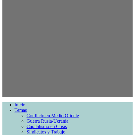
Inicio
Temas
Conflicto en Medio Oriente
Guerra Rusia-Ucrania
Capitalismo en Crisis
Sindicatos y Trabajo