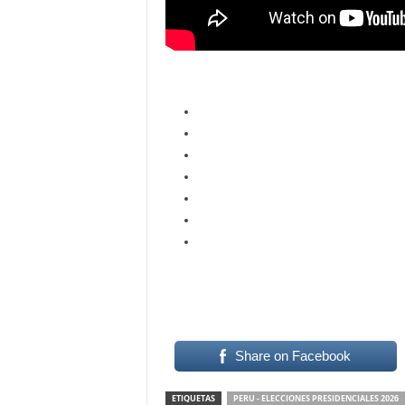
Share on Facebook
ETIQUETAS
PERU - ELECCIONES PRESIDENCIALES 2026