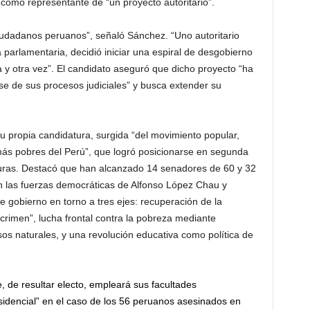
ó como representante de “un proyecto autoritario”.
iudadanos peruanos”, señaló Sánchez. “Uno autoritario
parlamentaria, decidió iniciar una espiral de desgobierno
y otra vez”. El candidato aseguró que dicho proyecto “ha
rse de sus procesos judiciales” y busca extender su
u propia candidatura, surgida “del movimiento popular,
ás pobres del Perú”, que logró posicionarse en segunda
turas. Destacó que han alcanzado 14 senadores de 60 y 32
n las fuerzas democráticas de Alfonso López Chau y
 gobierno en torno a tres ejes: recuperación de la
crimen”, lucha frontal contra la pobreza mediante
sos naturales, y una revolución educativa como política de
 de resultar electo, empleará sus facultades
esidencial” en el caso de los 56 peruanos asesinados en