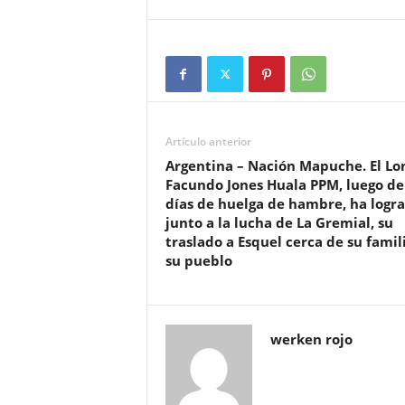
Artículo anterior
Argentina – Nación Mapuche. El Lo
Facundo Jones Huala PPM, luego de
días de huelga de hambre, ha logr
junto a la lucha de La Gremial, su
traslado a Esquel cerca de su famil
su pueblo
werken rojo