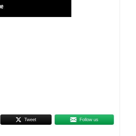
Tweet
Follow us