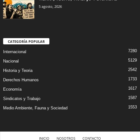
5 agosto, 2026
CATEGORÍA POPULAR
7280
Internacional
5129
Nacional
2542
Historia y Teoria
1733
Derechos Humanos
1617
Economía
1587
Sindicatos y Trabajo
1553
Medio Ambiente, Fauna y Sociedad
INICIO
NOSOTROS
CONTACTO