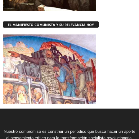
EL MANIFIESTO COMUNISTA Y SU RELEVANCIA HOY
Nuestro compromiso es construir un periódico que busca hacer un aporte
al pensamiento crítico para la transformación socialista revolucionaria,