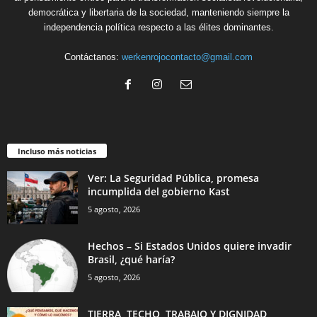
democrática y libertaria de la sociedad, manteniendo siempre la
independencia política respecto a las élites dominantes.
Contáctanos:
werkenrojocontacto@gmail.com
Incluso más noticias
Ver: La Seguridad Pública, promesa
incumplida del gobierno Kast
5 agosto, 2026
Hechos – Si Estados Unidos quiere invadir
Brasil, ¿qué haría?
5 agosto, 2026
TIERRA, TECHO, TRABAJO Y DIGNIDAD