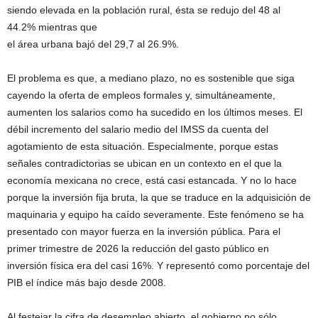
siendo elevada en la población rural, ésta se redujo del 48 al
44.2% mientras que
el área urbana bajó del 29,7 al 26.9%.
El problema es que, a mediano plazo, no es sostenible que siga
cayendo la oferta de empleos formales y, simultáneamente,
aumenten los salarios como ha sucedido en los últimos meses. El
débil incremento del salario medio del IMSS da cuenta del
agotamiento de esta situación. Especialmente, porque estas
señales contradictorias se ubican en un contexto en el que la
economía mexicana no crece, está casi estancada. Y no lo hace
porque la inversión fija bruta, la que se traduce en la adquisición de
maquinaria y equipo ha caído severamente. Este fenómeno se ha
presentado con mayor fuerza en la inversión pública. Para el
primer trimestre de 2026 la reducción del gasto público en
inversión física era del casi 16%. Y representó como porcentaje del
PIB el índice más bajo desde 2008.
Al festejar la cifra de desempleo abierto, el gobierno no sólo