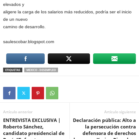
elevados y
aligere la carga de los salarios más reducidos, podría ser el inicio
de un nuevo
camino de desarrollo.
saulescobar.blogspot.com
ETIQUETAS
MEXICO - DESEMPLEO
Artículo anterior
Artículo siguiente
ENTREVISTA EXCLUSIVA |
Declaración pública: Alto a
Roberto Sánchez,
la persecución contra
candidato presidencial de
defensora de derechos