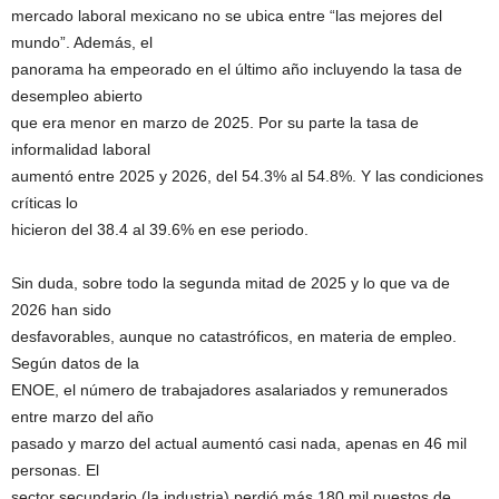
mercado laboral mexicano no se ubica entre “las mejores del
mundo”. Además, el
panorama ha empeorado en el último año incluyendo la tasa de
desempleo abierto
que era menor en marzo de 2025. Por su parte la tasa de
informalidad laboral
aumentó entre 2025 y 2026, del 54.3% al 54.8%. Y las condiciones
críticas lo
hicieron del 38.4 al 39.6% en ese periodo.
Sin duda, sobre todo la segunda mitad de 2025 y lo que va de
2026 han sido
desfavorables, aunque no catastróficos, en materia de empleo.
Según datos de la
ENOE, el número de trabajadores asalariados y remunerados
entre marzo del año
pasado y marzo del actual aumentó casi nada, apenas en 46 mil
personas. El
sector secundario (la industria) perdió más 180 mil puestos de