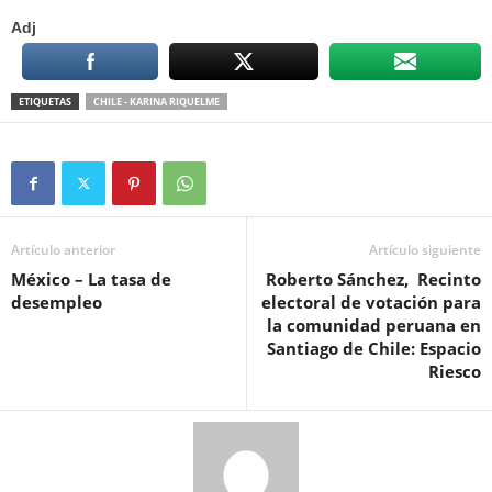
Adj
ETIQUETAS
CHILE - KARINA RIQUELME
Artículo anterior
Artículo siguiente
México – La tasa de
Roberto Sánchez, Recinto
desempleo
electoral de votación para
la comunidad peruana en
Santiago de Chile: Espacio
Riesco