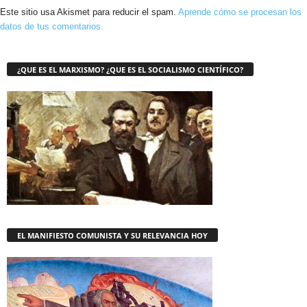
Este sitio usa Akismet para reducir el spam.
Aprende cómo se procesan los
datos de tus comentarios.
¿QUE ES EL MARXISMO? ¿QUE ES EL SOCIALISMO CIENTÍFICO?
EL MANIFIESTO COMUNISTA Y SU RELEVANCIA HOY