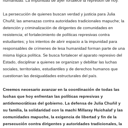
humanidad. La impunidad de ayer fortalece la represión de hoy.
La persecución de quienes buscan verdad y justicia para Julia
Chuñil; las amenazas contra autoridades tradicionales mapuche; la
detención y criminalización de dirigentes de comunidades en
resistencia; el fortalecimiento de políticas represivas contra
estudiantes; y los intentos de abrir espacio a la impunidad para
responsables de crímenes de lesa humanidad forman parte de una
misma lógica política. Se busca fortalecer el aparato represivo del
Estado, disciplinar a quienes se organizan y debilitar las luchas
sociales, territoriales, estudiantiles y de derechos humanos que
cuestionan las desigualdades estructurales del país.
Creemos necesario avanzar en la coordinación de todas las
luchas que hoy enfrentan las políticas represivas y
antidemocráticas del gobierno. La defensa de Julia Chuñil y
su familia, la solidaridad con la machi Millaray Huichalaf y las
comunidades mapuche, la exigencia de libertad y fin de la
persecución contra dirigentes y autoridades tradicionales, la