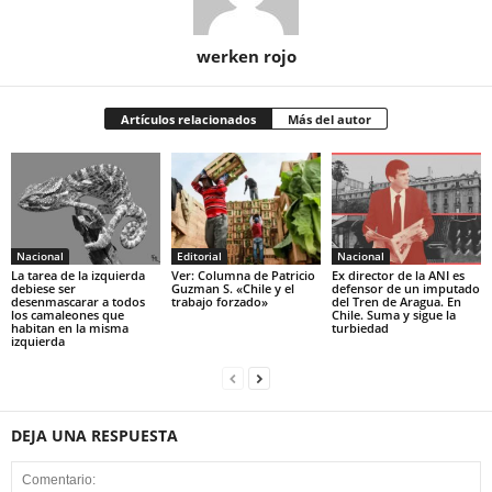
werken rojo
Artículos relacionados
Más del autor
Nacional
Editorial
Nacional
La tarea de la izquierda
Ver: Columna de Patricio
Ex director de la ANI es
debiese ser
Guzman S. «Chile y el
defensor de un imputado
desenmascarar a todos
trabajo forzado»
del Tren de Aragua. En
los camaleones que
Chile. Suma y sigue la
habitan en la misma
turbiedad
izquierda
DEJA UNA RESPUESTA