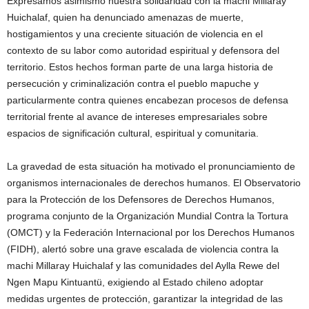
Expresamos asimismo nuestra solidaridad con la machi Millaray
Huichalaf, quien ha denunciado amenazas de muerte,
hostigamientos y una creciente situación de violencia en el
contexto de su labor como autoridad espiritual y defensora del
territorio. Estos hechos forman parte de una larga historia de
persecución y criminalización contra el pueblo mapuche y
particularmente contra quienes encabezan procesos de defensa
territorial frente al avance de intereses empresariales sobre
espacios de significación cultural, espiritual y comunitaria.
La gravedad de esta situación ha motivado el pronunciamiento de
organismos internacionales de derechos humanos. El Observatorio
para la Protección de los Defensores de Derechos Humanos,
programa conjunto de la Organización Mundial Contra la Tortura
(OMCT) y la Federación Internacional por los Derechos Humanos
(FIDH), alertó sobre una grave escalada de violencia contra la
machi Millaray Huichalaf y las comunidades del Aylla Rewe del
Ngen Mapu Kintuantü, exigiendo al Estado chileno adoptar
medidas urgentes de protección, garantizar la integridad de las