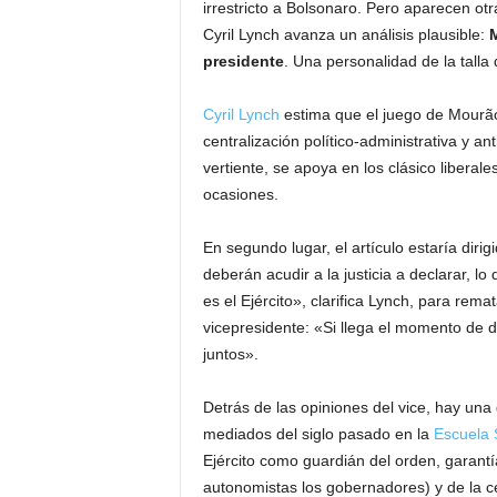
irrestricto a Bolsonaro. Pero aparecen otra
Cyril Lynch avanza un análisis plausible:
M
presidente
. Una personalidad de la talla
Cyril Lynch
estima que el juego de Mourão
centralización político-administrativa y ant
vertiente, se apoya en los clásico liberal
ocasiones.
En segundo lugar, el artículo estaría diri
deberán acudir a la justicia a declarar, 
es el Ejército», clarifica Lynch, para rem
vicepresidente: «Si llega el momento de 
juntos».
Detrás de las opiniones del vice, hay una
mediados del siglo pasado en la
Escuela 
Ejército como guardián del orden, garantí
autonomistas los gobernadores) y de la cen