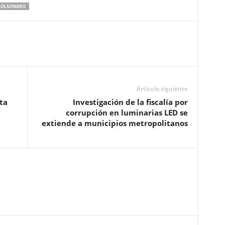
BOLSONARO
Artículo siguiente
ta
Investigación de la fiscalía por
corrupción en luminarias LED se
extiende a municipios metropolitanos