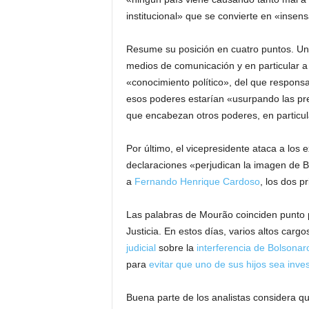
institucional» que se convierte en «insens
Resume su posición en cuatro puntos. Uno
medios de comunicación y en particular a
«conocimiento político», del que responsa
esos poderes estarían «usurpando las pre
que encabezan otros poderes, en particular
Por último, el vicepresidente ataca a los
declaraciones «perjudican la imagen de Bras
a
Fernando Henrique Cardoso
, los dos p
Las palabras de Mourão coinciden punto po
Justicia. En estos días, varios altos car
judicial
sobre la
interferencia de Bolsonar
para
evitar que uno de sus hijos sea inve
Buena parte de los analistas considera qu