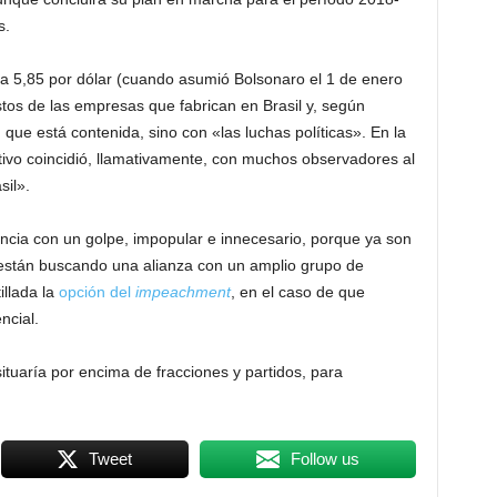
s.
a a 5,85 por dólar (cuando asumió Bolsonaro el 1 de enero
tos de las empresas que fabrican en Brasil y, según
, que está contenida, sino con «las luchas políticas». En la
utivo coincidió, llamativamente, con muchos observadores al
sil».
encia con un golpe, impopular e innecesario, porque ya son
o están buscando una alianza con un amplio grupo de
illada la
opción del
impeachment
, en el caso de que
ncial.
ituaría por encima de fracciones y partidos, para
Tweet
Follow us