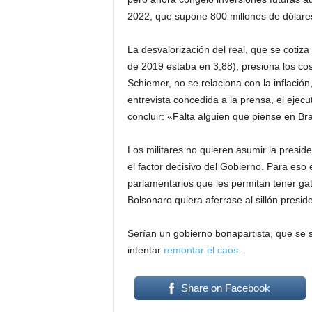
2022, que supone 800 millones de dólare
La desvalorización del real, que se cotiz
de 2019 estaba en 3,88), presiona los cos
Schiemer, no se relaciona con la inflación
entrevista concedida a la prensa, el ejec
concluir: «Falta alguien que piense en Bra
Los militares no quieren asumir la presid
el factor decisivo del Gobierno. Para es
parlamentarios que les permitan tener gat
Bolsonaro quiera aferrase al sillón preside
Serían un gobierno bonapartista, que se s
intentar
remontar el caos
.
Share on Facebook