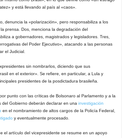
atez» y está llevando al país al «caos».
, denuncia la «polarización», pero responsabiliza a los
 la prensa. Dos, menciona la degradación del
biliza a gobernadores, magistrados y legisladores. Tres,
rrogativas del Poder Ejecutivo», atacando a las personas
 el Judicial.
 expresidentes sin nombrarlos, diciendo que sus
il en el exterior». Se refiere, en particular, a Lula y
rincipales presidentes de la posdictadura brasileña.
r punto con las críticas de Bolsonaro al Parlamento y a la
gos del Gobierno deberán declarar en una
investigación
o
en el nombramiento de altos cargos de la Policía Federal,
stigado
y eventualmente procesado.
e el artículo del vicepresidente se resume en un apoyo