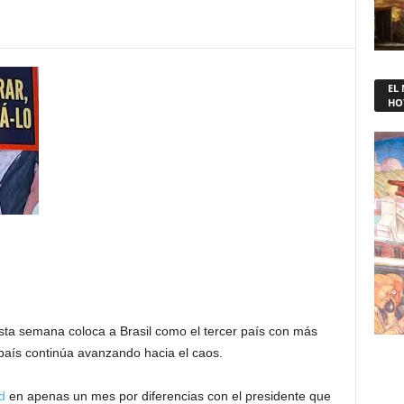
EL
HO
ta semana coloca a Brasil como el tercer país con más
 país continúa avanzando hacia el caos.
d
en apenas un mes por diferencias con el presidente que