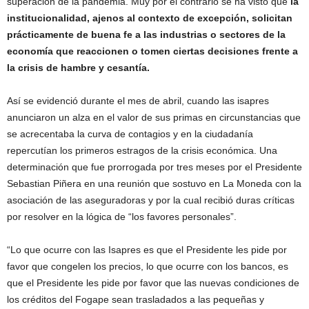
superación de la pandemia. Muy por el contrario se ha visto que
la
institucionalidad, ajenos al contexto de excepción, solicitan
prácticamente de buena fe a las industrias o sectores de la
economía que reaccionen o tomen ciertas decisiones frente a
la crisis de hambre y cesantía.
Así se evidenció durante el mes de abril, cuando las isapres
anunciaron un alza en el valor de sus primas en circunstancias que
se acrecentaba la curva de contagios y en la ciudadanía
repercutían los primeros estragos de la crisis económica. Una
determinación que fue prorrogada por tres meses por el Presidente
Sebastian Piñera en una reunión que sostuvo en La Moneda con la
asociación de las aseguradoras y por la cual recibió duras críticas
por resolver en la lógica de “los favores personales”.
“Lo que ocurre con las Isapres es que el Presidente les pide por
favor que congelen los precios, lo que ocurre con los bancos, es
que el Presidente les pide por favor que las nuevas condiciones de
los créditos del Fogape sean trasladados a las pequeñas y