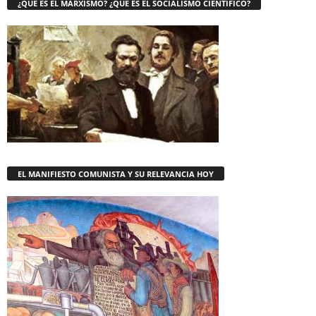
¿QUE ES EL MARXISMO? ¿QUE ES EL SOCIALISMO CIENTÍFICO?
EL MANIFIESTO COMUNISTA Y SU RELEVANCIA HOY