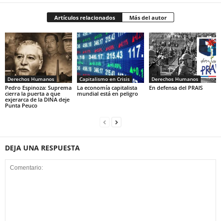
Artículos relacionados
Más del autor
Derechos Humanos
Capitalismo en Crisis
Derechos Humanos
Pedro Espinoza: Suprema
La economía capitalista
En defensa del PRAIS
cierra la puerta a que
mundial está en peligro
exjerarca de la DINA deje
Punta Peuco
DEJA UNA RESPUESTA