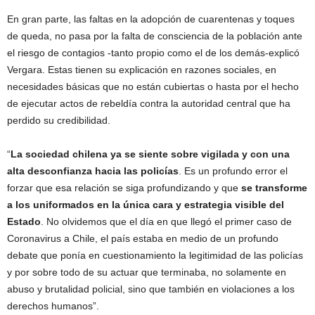
En gran parte, las faltas en la adopción de cuarentenas y toques
de queda, no pasa por la falta de consciencia de la población ante
el riesgo de contagios -tanto propio como el de los demás-explicó
Vergara. Estas tienen su explicación en razones sociales, en
necesidades básicas que no están cubiertas o hasta por el hecho
de ejecutar actos de rebeldía contra la autoridad central que ha
perdido su credibilidad.
“
La sociedad chilena ya se siente sobre vigilada y con una
alta desconfianza hacia las policías
. Es un profundo error el
forzar que esa relación se siga profundizando y que
se transforme
a los uniformados en la única cara y estrategia visible del
Estado
. No olvidemos que el día en que llegó el primer caso de
Coronavirus a Chile, el país estaba en medio de un profundo
debate que ponía en cuestionamiento la legitimidad de las policías
y por sobre todo de su actuar que terminaba, no solamente en
abuso y brutalidad policial, sino que también en violaciones a los
derechos humanos”.