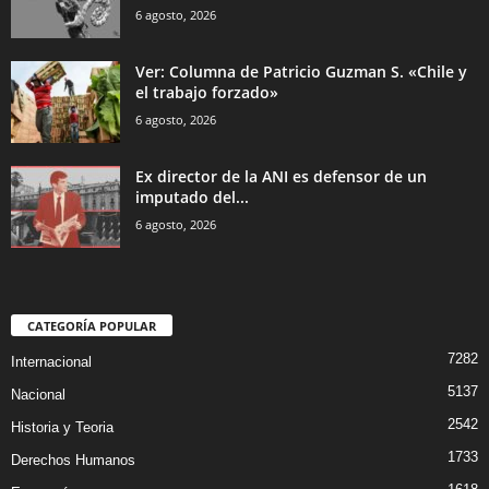
6 agosto, 2026
Ver: Columna de Patricio Guzman S. «Chile y
el trabajo forzado»
6 agosto, 2026
Ex director de la ANI es defensor de un
imputado del...
6 agosto, 2026
CATEGORÍA POPULAR
7282
Internacional
5137
Nacional
2542
Historia y Teoria
1733
Derechos Humanos