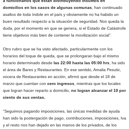
a funcionarios que están distribuyendo insumos en
domicilios en los casos de algunas comunas
, han continuado
asaltos de toda índole en el país y obviamente no ha habido un
buen resultado respecto a la situación de seguridad. Nos queda la
duda, por el momento en que se genera, si el Estado de Catástrofe
tiene objetivos más bien de contener la movilización social”.
Otro rubro que se ha visto afectado, particularmente con los
horarios del toque de queda, que se prolongaran bajo el mismo
horario determinado desde
las 22:00 hasta las 05:00 hrs
, ha sido
el área de Bares y Restaurantes. En ese sentido, Amalia Pesutic,
vocera de Restaurantes en acción, afirmó que desde el 18 de
marzo que cuentan con
cero ingresos
, mientras que los locales
que logran hacer reparto a domicilio,
no logran alcanzar el 10 por
ciento de sus ventas.
“Seguimos pagando imposiciones, las únicas medidas de ayuda
han sido la postergación de pago, contribuciones, imposiciones, Iva
y el resto nos han dejado en las manos de los privados, de los