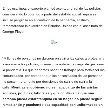
En es esa linea, el experto planteó acentuar el rol de las policías
considerando lo ocurrido a partir del estallido social llega a ser
incluso peligroso en el contexto de la pandemia, sostuvo,
rememorando lo sucedido en Estados Unidos con el asesinato de
George Floyd.
“Millones de personas no duraron en salir a las calles a protestar y
a encarar a las policías, mismas que estaban a cargo de gestionar
la pandemia. Lo que debemos hacer es trabajar para fortalecer las
comunidades, por entender que las necesidades de las personas
no pasan meramente por decisiones de salir o no salir a la
calle.
Mientras el gobierno no se haga cargo de las aristas
sociales, políticas, laborales y que conllevan a que una
persona pueda estar tranquila en su hogar, no puede seguir
remediando y parchando esa capacidad con uniformados en