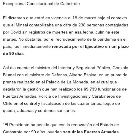
Excepcional Constitucional de Catástrofe.
El dictamen que entró en vigencia el 18 de marzo bajo el contexto
que el Minsal contabilizaba una cifra de 238 personas contagiadas
por Covid sin registros de muertes en esa fecha, culmina este
martes. No obstante, por el recrudecimiento de la pandemia en el
país, fue inmediatamente
renovada por el Ejecutivo en un plazo
de 90 días
.
Así dio cuenta el ministro del Interior y Seguridad Pública, Gonzalo
Blumel con el ministro de Defensa, Alberto Espina, en un punto de
prensa realizado en el Palacio de La Moneda, en el cual que
detallaron la gestión que han realizado los
69.739
funcionarios de
Fuerzas Armadas, Policía de Investigaciones y Carabineros de
Chile en el control y fiscalización de las cuarentenas, toque de
queda, aduanas y cordones sanitarios.
“El Presidente ha pedido que con la renovación del Estado de
Catástrofe por 90 días, puedan
seguir las Fuerzas Armadas