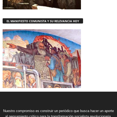
EL MANIFIESTO COMUNISTA Y SU RELEVANCIA HOY
Nuestro compromiso es construir un periódico que busca hacer un aporte
al pensamiento crítico para la transformación socialista revolucionaria,