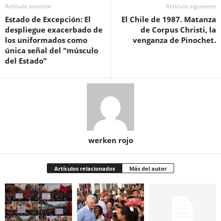
Artículo anterior
Artículo siguiente
Estado de Excepción: El
El Chile de 1987. Matanza
despliegue exacerbado de
de Corpus Christi, la
los uniformados como
venganza de Pinochet.
única señal del “músculo
del Estado”
werken rojo
Artículos relacionados
Más del autor