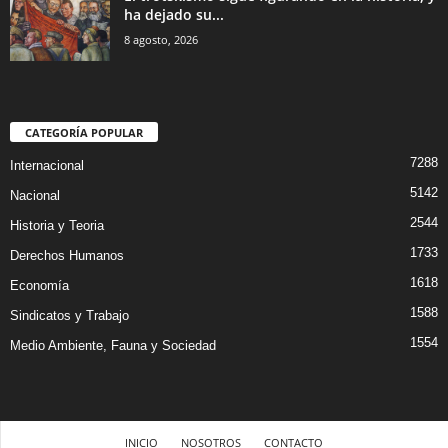
ha dejado su...
8 agosto, 2026
CATEGORÍA POPULAR
7288
Internacional
5142
Nacional
2544
Historia y Teoria
1733
Derechos Humanos
1618
Economía
1588
Sindicatos y Trabajo
1554
Medio Ambiente, Fauna y Sociedad
INICIO
NOSOTROS
CONTACTO