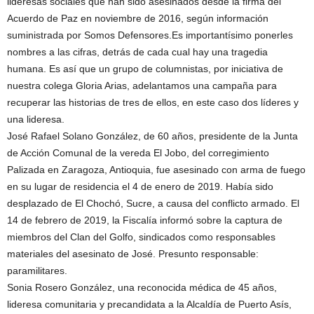
lideresas sociales que han sido asesinados desde la firma del
Acuerdo de Paz en noviembre de 2016, según información
suministrada por Somos Defensores.Es importantísimo ponerles
nombres a las cifras, detrás de cada cual hay una tragedia
humana. Es así que un grupo de columnistas, por iniciativa de
nuestra colega Gloria Arias, adelantamos una campaña para
recuperar las historias de tres de ellos, en este caso dos líderes y
una lideresa.
José Rafael Solano González, de 60 años, presidente de la Junta
de Acción Comunal de la vereda El Jobo, del corregimiento
Palizada en Zaragoza, Antioquia, fue asesinado con arma de fuego
en su lugar de residencia el 4 de enero de 2019. Había sido
desplazado de El Chochó, Sucre, a causa del conflicto armado. El
14 de febrero de 2019, la Fiscalía informó sobre la captura de
miembros del Clan del Golfo, sindicados como responsables
materiales del asesinato de José. Presunto responsable:
paramilitares.
Sonia Rosero González, una reconocida médica de 45 años,
lideresa comunitaria y precandidata a la Alcaldía de Puerto Asís,