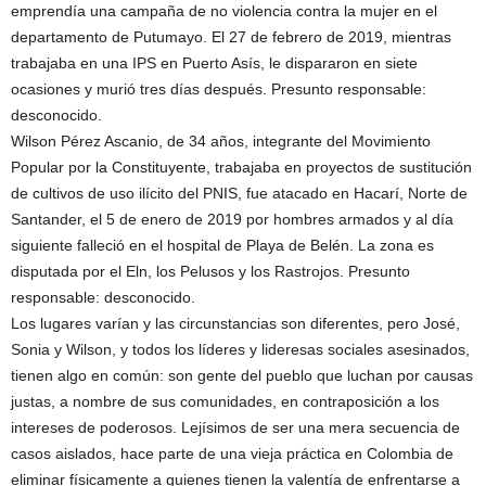
emprendía una campaña de no violencia contra la mujer en el
departamento de Putumayo. El 27 de febrero de 2019, mientras
trabajaba en una IPS en Puerto Asís, le dispararon en siete
ocasiones y murió tres días después. Presunto responsable:
desconocido.
Wilson Pérez Ascanio, de 34 años, integrante del Movimiento
Popular por la Constituyente, trabajaba en proyectos de sustitución
de cultivos de uso ilícito del PNIS, fue atacado en Hacarí, Norte de
Santander, el 5 de enero de 2019 por hombres armados y al día
siguiente falleció en el hospital de Playa de Belén. La zona es
disputada por el Eln, los Pelusos y los Rastrojos. Presunto
responsable: desconocido.
Los lugares varían y las circunstancias son diferentes, pero José,
Sonia y Wilson, y todos los líderes y lideresas sociales asesinados,
tienen algo en común: son gente del pueblo que luchan por causas
justas, a nombre de sus comunidades, en contraposición a los
intereses de poderosos. Lejísimos de ser una mera secuencia de
casos aislados, hace parte de una vieja práctica en Colombia de
eliminar físicamente a quienes tienen la valentía de enfrentarse a