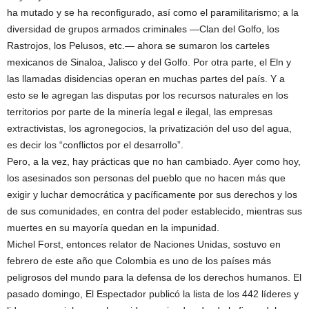
ha mutado y se ha reconfigurado, así como el paramilitarismo; a la
diversidad de grupos armados criminales —Clan del Golfo, los
Rastrojos, los Pelusos, etc.— ahora se sumaron los carteles
mexicanos de Sinaloa, Jalisco y del Golfo. Por otra parte, el Eln y
las llamadas disidencias operan en muchas partes del país. Y a
esto se le agregan las disputas por los recursos naturales en los
territorios por parte de la minería legal e ilegal, las empresas
extractivistas, los agronegocios, la privatización del uso del agua,
es decir los “conflictos por el desarrollo”.
Pero, a la vez, hay prácticas que no han cambiado. Ayer como hoy,
los asesinados son personas del pueblo que no hacen más que
exigir y luchar democrática y pacíficamente por sus derechos y los
de sus comunidades, en contra del poder establecido, mientras sus
muertes en su mayoría quedan en la impunidad.
Michel Forst, entonces relator de Naciones Unidas, sostuvo en
febrero de este año que Colombia es uno de los países más
peligrosos del mundo para la defensa de los derechos humanos. El
pasado domingo, El Espectador publicó la lista de los 442 líderes y