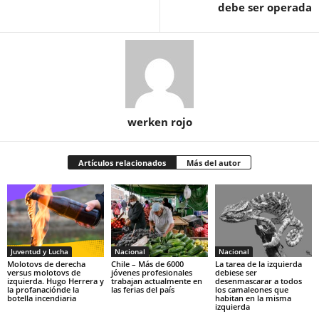
debe ser operada
werken rojo
Artículos relacionados
Más del autor
Juventud y Lucha
Nacional
Nacional
Molotovs de derecha
Chile – Más de 6000
La tarea de la izquierda
versus molotovs de
jóvenes profesionales
debiese ser
izquierda. Hugo Herrera y
trabajan actualmente en
desenmascarar a todos
la profanaciónde la
las ferias del país
los camaleones que
botella incendiaria
habitan en la misma
izquierda