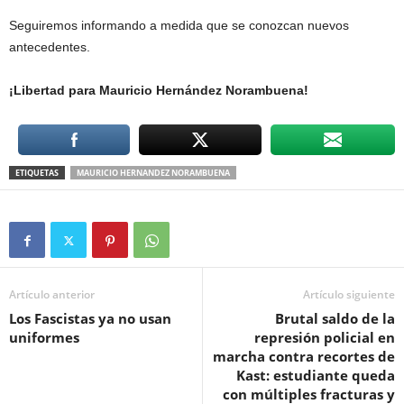
Seguiremos informando a medida que se conozcan nuevos
antecedentes.
¡Libertad para Mauricio Hernández Norambuena!
ETIQUETAS
MAURICIO HERNANDEZ NORAMBUENA
Artículo anterior
Artículo siguiente
Los Fascistas ya no usan
Brutal saldo de la
uniformes
represión policial en
marcha contra recortes de
Kast: estudiante queda
con múltiples fracturas y