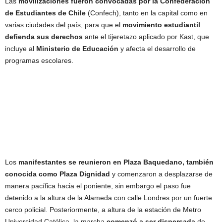
Las
movilizaciones fueron convocadas por la Confederación
de Estudiantes de Chile
(Confech), tanto en la capital como en
varias ciudades del país, para que el
movimiento estudiantil
defienda sus derechos
ante el tijeretazo aplicado por Kast, que
incluye al
Ministerio de Educación
y afecta el desarrollo de
programas escolares.
Los
manifestantes se reunieron en Plaza Baquedano, también
conocida como Plaza Dignidad
y comenzaron a desplazarse de
manera pacífica hacia el poniente, sin embargo el paso fue
detenido a la altura de la Alameda con calle Londres por un fuerte
cerco policial. Posteriormente, a altura de la estación de Metro
Universidad Católica, la marcha
comenzó a ser dispersada
de