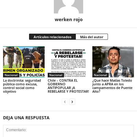
werken rojo
Artículos relacionados
Más del autor
Nacional
Nacional
Nacional
La doctrinita: seguridad
Chile – CONTRA EL
¿Que hace Matías Toledo
pública como excusa,
GOBIERNO
junto a APRA en los
control social como
ANTIPOPULAR ¡A
campamentos de Puente
objetivo
REBELARSE Y PROTESTAR!
Alto?
DEJA UNA RESPUESTA