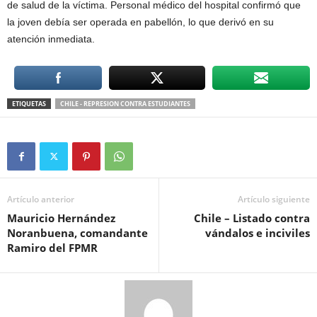
de salud de la víctima. Personal médico del hospital confirmó que
la joven debía ser operada en pabellón, lo que derivó en su
atención inmediata.
ETIQUETAS
CHILE - REPRESION CONTRA ESTUDIANTES
Artículo anterior
Artículo siguiente
Mauricio Hernández
Chile – Listado contra
Noranbuena, comandante
vándalos e inciviles
Ramiro del FPMR