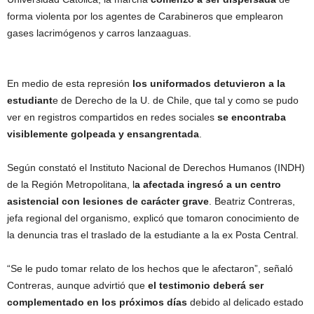
forma violenta por los agentes de Carabineros que emplearon
gases lacrimógenos y carros lanzaaguas.
En medio de esta represión
los uniformados detuvieron a la
estudiant
e de Derecho de la U. de Chile, que tal y como se pudo
ver en registros compartidos en redes sociales
se encontraba
visiblemente golpeada y ensangrentada
.
Según constató el Instituto Nacional de Derechos Humanos (INDH)
de la Región Metropolitana, l
a afectada ingresó a un centro
asistencial con lesiones de carácter grave
. Beatriz Contreras,
jefa regional del organismo, explicó que tomaron conocimiento de
la denuncia tras el traslado de la estudiante a la ex Posta Central.
“Se le pudo tomar relato de los hechos que le afectaron”, señaló
Contreras, aunque advirtió que
el testimonio deberá ser
complementado en los próximos días
debido al delicado estado