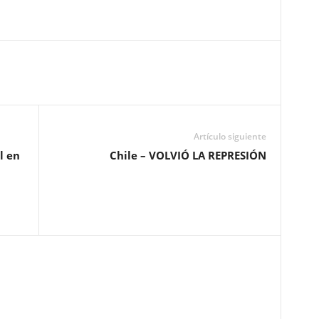
Artículo siguiente
l en
Chile – VOLVIÓ LA REPRESIÓN