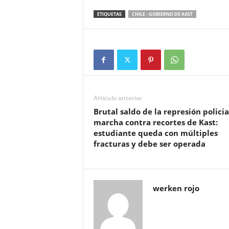
ETIQUETAS
CHILE - GOBIERNO DE KAST
Artículo anterior
Brutal saldo de la represión policia
marcha contra recortes de Kast:
estudiante queda con múltiples
fracturas y debe ser operada
werken rojo