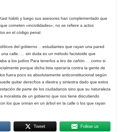
o Kast habló y luego sus asesores han complementado que
 que cometen «incivilidades», no se refiere a actos
ados en el código penal.
políticos del gobierno… estudiantes que rayan una pared
 una calle….. sin duda es un método facistoide que
caba a los judíos Para tenerlos a tiro de cañón…. como si
ocialmente porque dicha lista operaría contra la gente de
os fuera poco es absolutamente anticonstitucional según
uede quitar derechos a diestra y siniestra dado que estos
stación de parte de los ciudadanos sino que su naturaleza
eza moralista de un gobierno que nos tiene discutiendo
n los que orinan en un árbol en la calle o los que rayan
Tweet
Follow us