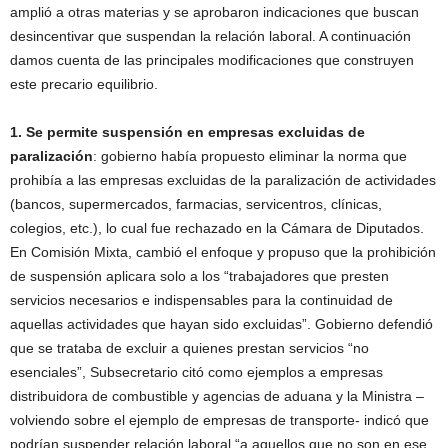
amplió a otras materias y se aprobaron indicaciones que buscan
desincentivar que suspendan la relación laboral. A continuación
damos cuenta de las principales modificaciones que construyen
este precario equilibrio.
1. Se permite suspensión en empresas excluidas de
paralización
: gobierno había propuesto eliminar la norma que
prohibía a las empresas excluidas de la paralización de actividades
(bancos, supermercados, farmacias, servicentros, clínicas,
colegios, etc.), lo cual fue rechazado en la Cámara de Diputados.
En Comisión Mixta, cambió el enfoque y propuso que la prohibición
de suspensión aplicara solo a los “trabajadores que presten
servicios necesarios e indispensables para la continuidad de
aquellas actividades que hayan sido excluidas”. Gobierno defendió
que se trataba de excluir a quienes prestan servicios “no
esenciales”, Subsecretario citó como ejemplos a empresas
distribuidora de combustible y agencias de aduana y la Ministra –
volviendo sobre el ejemplo de empresas de transporte- indicó que
podrían suspender relación laboral “a aquellos que no son en ese