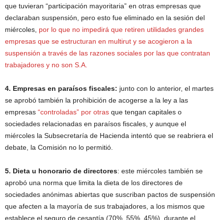
que tuvieran “participación mayoritaria” en otras empresas que
declaraban suspensión, pero esto fue eliminado en la sesión del
miércoles,
por lo que no impedirá que retiren utilidades grandes
empresas que se estructuran en multirut y se acogieron a la
suspensión a través de las razones sociales por las que contratan
trabajadores y no son S.A.
4. Empresas en paraísos fiscales:
junto con lo anterior, el martes
se aprobó también la prohibición de acogerse a la ley a las
empresas
“controladas” por otras
que tengan capitales o
sociedades relacionadas en paraísos fiscales, y aunque el
miércoles la Subsecretaría de Hacienda intentó que se reabriera el
debate, la Comisión no lo permitió.
5. Dieta u honorario de directores
: este miércoles también se
aprobó una norma que limita la dieta de los directores de
sociedades anónimas abiertas que suscriban pactos de suspensión
que afecten a la mayoría de sus trabajadores, a los mismos que
establece el seguro de cesantía (70%, 55%, 45%), durante el