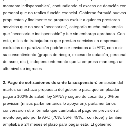
momento indispensables”, confundiendo el exceso de dotación con
personal que no realiza función esencial. Gobierno formuló nuevas
propuestas y finalmente se propuso excluir a quienes prestaran
servicios que no sean “necesarios”, categoría mucho más amplia
que “necesario e indispensable” y fue sin embargo aprobada. Con
esto, miles de trabajadores que prestan servicios en empresas
excluidas de paralización podrán ser enviados a la AFC, con o sin
su consentimiento (grupos de riesgo, exceso de dotación, personal
de aseo, etc.), independientemente que la empresa mantenga un
alto nivel de ingresos.
2. Pago de cotizaciones durante la suspensión:
en sesión del
martes se rechazó propuesta del gobierno para que empleador
pagara 100% de salud, ley SANA y seguro de cesantía y 0% en
previsión (ni sus parlamentarios lo apoyaron), parlamentarios
conversaron otra fórmula que cambiaba el pago en previsión al
monto pagado por la AFC (70%, 55%, 45%… con tope) y también
ampliaba a 24 meses el plazo para pagar esta. El gobierno