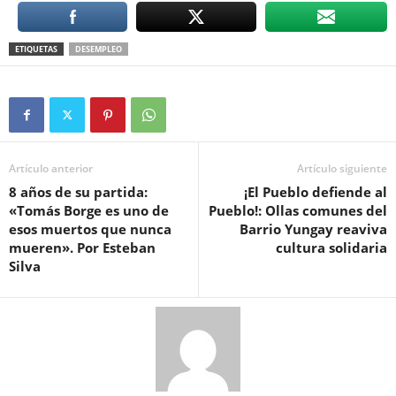
ETIQUETAS
DESEMPLEO
Artículo anterior
Artículo siguiente
8 años de su partida:
¡El Pueblo defiende al
«Tomás Borge es uno de
Pueblo!: Ollas comunes del
esos muertos que nunca
Barrio Yungay reaviva
mueren». Por Esteban
cultura solidaria
Silva