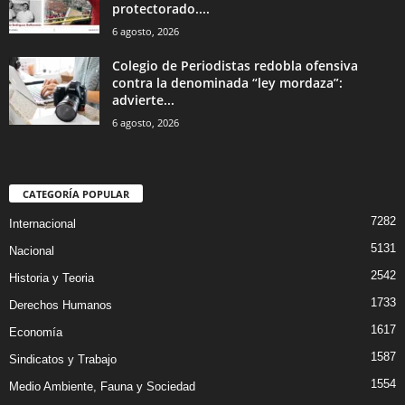
protectorado....
6 agosto, 2026
Colegio de Periodistas redobla ofensiva
contra la denominada “ley mordaza”:
advierte...
6 agosto, 2026
CATEGORÍA POPULAR
7282
Internacional
5131
Nacional
2542
Historia y Teoria
1733
Derechos Humanos
1617
Economía
1587
Sindicatos y Trabajo
1554
Medio Ambiente, Fauna y Sociedad