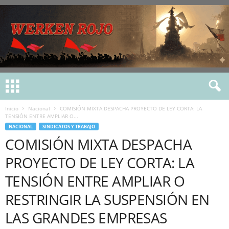
Inicio
Nacional
COMISIÓN MIXTA DESPACHA PROYECTO DE LEY CORTA: LA
TENSIÓN ENTRE AMPLIAR O...
NACIONAL
SINDICATOS Y TRABAJO
COMISIÓN MIXTA DESPACHA
PROYECTO DE LEY CORTA: LA
TENSIÓN ENTRE AMPLIAR O
RESTRINGIR LA SUSPENSIÓN EN
LAS GRANDES EMPRESAS