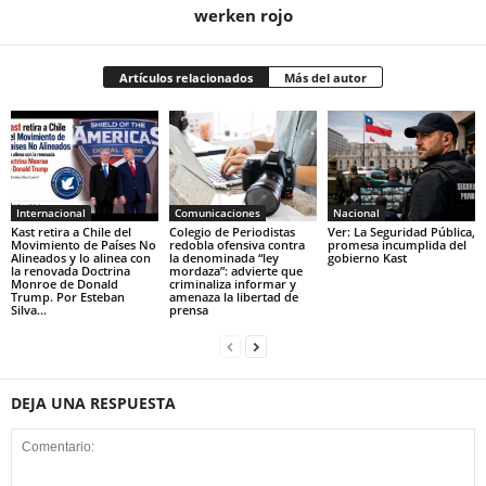
werken rojo
Artículos relacionados
Más del autor
Internacional
Comunicaciones
Nacional
Kast retira a Chile del
Colegio de Periodistas
Ver: La Seguridad Pública,
Movimiento de Países No
redobla ofensiva contra
promesa incumplida del
Alineados y lo alinea con
la denominada “ley
gobierno Kast
la renovada Doctrina
mordaza”: advierte que
Monroe de Donald
criminaliza informar y
Trump. Por Esteban
amenaza la libertad de
Silva...
prensa
DEJA UNA RESPUESTA