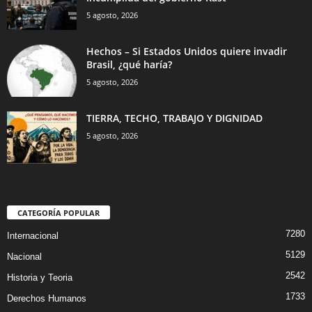
5 agosto, 2026
Hechos – Si Estados Unidos quiere invadir
Brasil, ¿qué haría?
5 agosto, 2026
TIERRA, TECHO, TRABAJO Y DIGNIDAD
5 agosto, 2026
CATEGORÍA POPULAR
7280
Internacional
5129
Nacional
2542
Historia y Teoria
1733
Derechos Humanos