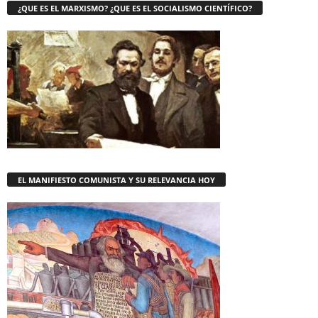
¿QUE ES EL MARXISMO? ¿QUE ES EL SOCIALISMO CIENTÍFICO?
EL MANIFIESTO COMUNISTA Y SU RELEVANCIA HOY