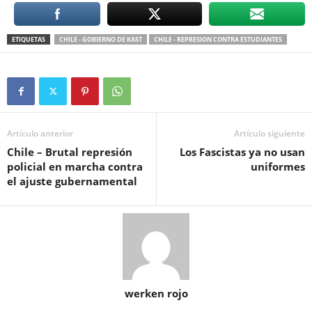
ETIQUETAS
CHILE - GOBIERNO DE KAST
CHILE - REPRESION CONTRA ESTUDIANTES
Artículo anterior
Artículo siguiente
Chile – Brutal represión
Los Fascistas ya no usan
policial en marcha contra
uniformes
el ajuste gubernamental
werken rojo