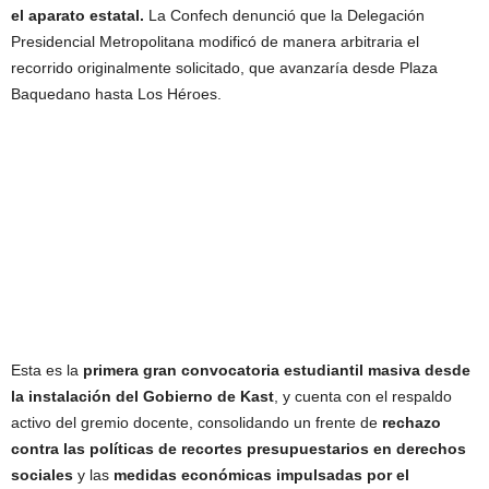
el aparato estatal.
La Confech denunció que la Delegación
Presidencial Metropolitana modificó de manera arbitraria el
recorrido originalmente solicitado, que avanzaría desde Plaza
Baquedano hasta Los Héroes.
Esta es la
primera gran convocatoria estudiantil masiva desde
la instalación del Gobierno de Kast
, y cuenta con el respaldo
activo del gremio docente, consolidando un frente de
rechazo
contra las políticas de recortes presupuestarios en derechos
sociales
y las
medidas económicas impulsadas por el