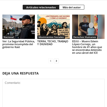
Artículos relacionados
Más del autor
Nacional
Movimientos Sociales
Derechos Humanos
Ver: La Seguridad Pública,
TIERRA, TECHO, TRABAJO
EEUU – Muere Edwin
promesa incumplida del
Y DIGNIDAD
López-Cornejo, un
gobierno Kast
hombre de 41 años que
se encontraba detenido
en una cárcel del ICE
DEJA UNA RESPUESTA