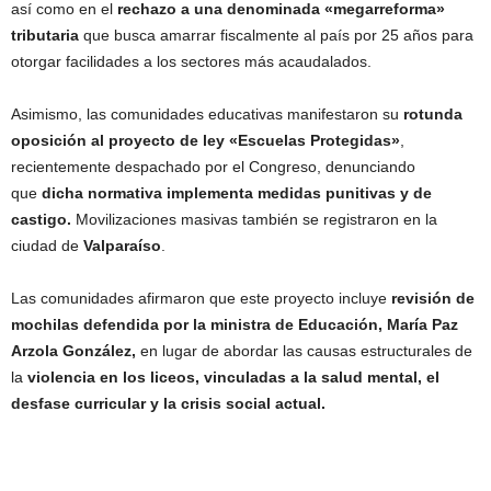
así como en el
rechazo a una denominada «megarreforma»
tributaria
que busca amarrar fiscalmente al país por 25 años para
otorgar facilidades a los sectores más acaudalados.
Asimismo, las comunidades educativas manifestaron su
rotunda
oposición al proyecto de ley «Escuelas Protegidas»
,
recientemente despachado por el Congreso, denunciando
que
dicha normativa implementa medidas punitivas y de
castigo.
Movilizaciones masivas también se registraron en la
ciudad de
Valparaíso
.
Las comunidades afirmaron que este proyecto incluye
revisión de
mochilas defendida por la ministra de Educación, María Paz
Arzola González,
en lugar de abordar las causas estructurales de
la
violencia en los liceos, vinculadas a la salud mental, el
desfase curricular y la crisis social actual.