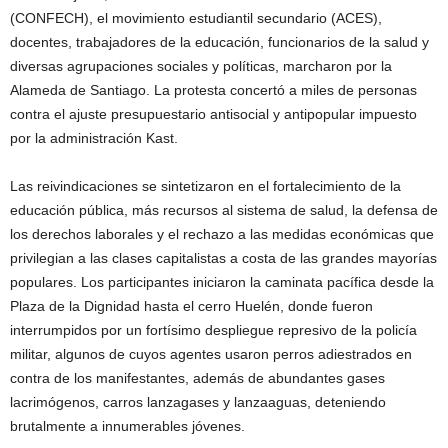
(CONFECH), el movimiento estudiantil secundario (ACES),
docentes, trabajadores de la educación, funcionarios de la salud y
diversas agrupaciones sociales y políticas, marcharon por la
Alameda de Santiago. La protesta concertó a miles de personas
contra el ajuste presupuestario antisocial y antipopular impuesto
por la administración Kast.
Las reivindicaciones se sintetizaron en el fortalecimiento de la
educación pública, más recursos al sistema de salud, la defensa de
los derechos laborales y el rechazo a las medidas económicas que
privilegian a las clases capitalistas a costa de las grandes mayorías
populares. Los participantes iniciaron la caminata pacífica desde la
Plaza de la Dignidad hasta el cerro Huelén, donde fueron
interrumpidos por un fortísimo despliegue represivo de la policía
militar, algunos de cuyos agentes usaron perros adiestrados en
contra de los manifestantes, además de abundantes gases
lacrimógenos, carros lanzagases y lanzaaguas, deteniendo
brutalmente a innumerables jóvenes.