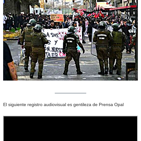
El siguiente registro audiovisual es gentileza de Prensa Opal