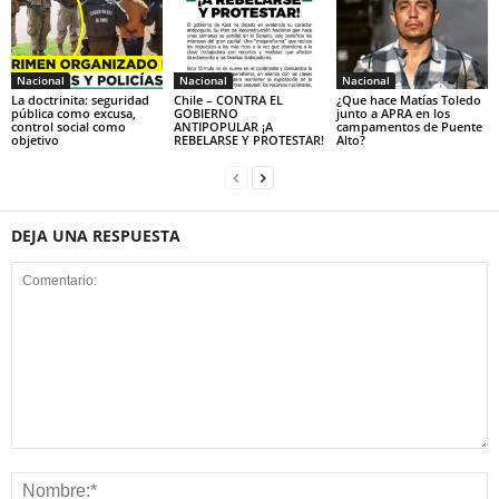
Nacional
Nacional
Nacional
La doctrinita: seguridad
Chile – CONTRA EL
¿Que hace Matías Toledo
pública como excusa,
GOBIERNO
junto a APRA en los
control social como
ANTIPOPULAR ¡A
campamentos de Puente
objetivo
REBELARSE Y PROTESTAR!
Alto?
DEJA UNA RESPUESTA