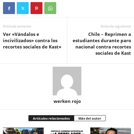
Artículo anterior
Artículo siguiente
Ver «Vándalos e
Chile – Reprimen a
incivilizados» contra los
estudiantes durante paro
recortes sociales de Kast»
nacional contra recortes
sociales de Kast
werken rojo
Artículos relacionados
Más del autor