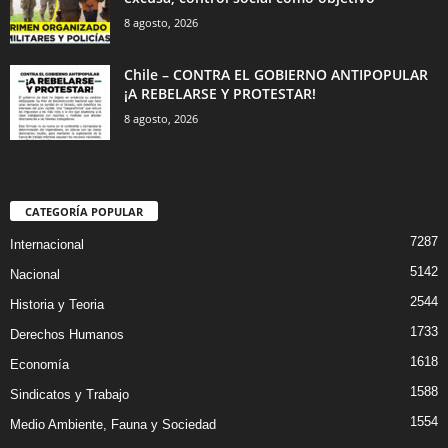
8 agosto, 2026
Chile – CONTRA EL GOBIERNO ANTIPOPULAR
¡A REBELARSE Y PROTESTAR!
8 agosto, 2026
CATEGORÍA POPULAR
7287
Internacional
5142
Nacional
2544
Historia y Teoria
1733
Derechos Humanos
1618
Economía
1588
Sindicatos y Trabajo
1554
Medio Ambiente, Fauna y Sociedad