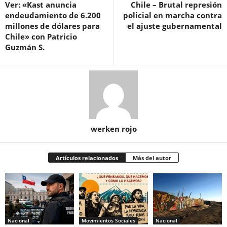
Ver: «Kast anuncia
Chile – Brutal represión
endeudamiento de 6.200
policial en marcha contra
millones de dólares para
el ajuste gubernamental
Chile» con Patricio
Guzmán S.
werken rojo
Artículos relacionados
Más del autor
Nacional
Movimientos Sociales
Nacional