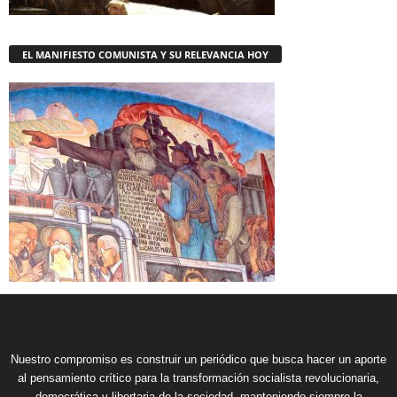
EL MANIFIESTO COMUNISTA Y SU RELEVANCIA HOY
Nuestro compromiso es construir un periódico que busca hacer un aporte
al pensamiento crítico para la transformación socialista revolucionaria,
democrática y libertaria de la sociedad, manteniendo siempre la