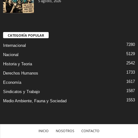
5 agosto, 2026
CATEGORÍA POPULAR
7280
Internacional
5129
Nacional
2542
Historia y Teoria
1733
Derechos Humanos
1617
Economía
1587
Sindicatos y Trabajo
1553
Medio Ambiente, Fauna y Sociedad
INICIO
NOSOTROS
CONTACTO