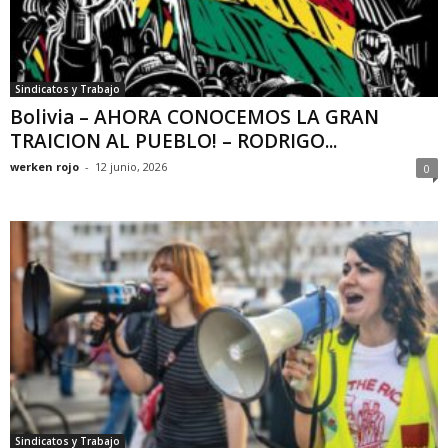
Sindicatos y Trabajo
Bolivia – AHORA CONOCEMOS LA GRAN
TRAICION AL PUEBLO! – RODRIGO...
werken rojo
-
12 junio, 2026
0
Sindicatos y Trabajo