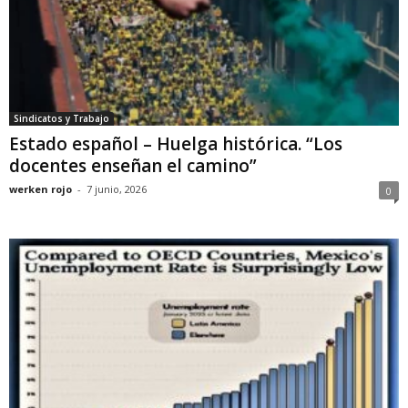
Sindicatos y Trabajo
Estado español – Huelga histórica. “Los
docentes enseñan el camino”
werken rojo
-
7 junio, 2026
0