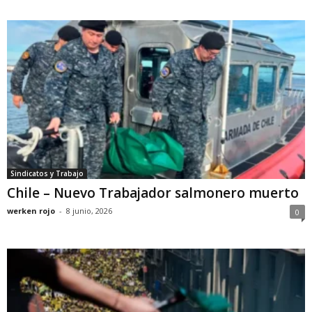
Sindicatos y Trabajo
Chile – Nuevo Trabajador salmonero muerto
werken rojo
-
8 junio, 2026
0