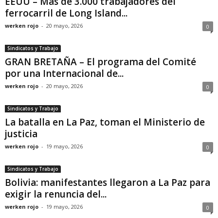
EEUU – Más de 3.000 trabajadores del
ferrocarril de Long Island...
werken rojo
-
20 mayo, 2026
0
Sindicatos y Trabajo
GRAN BRETAÑA – El programa del Comité
por una Internacional de...
werken rojo
-
20 mayo, 2026
0
Sindicatos y Trabajo
La batalla en La Paz, toman el Ministerio de
justicia
werken rojo
-
19 mayo, 2026
0
Sindicatos y Trabajo
Bolivia: manifestantes llegaron a La Paz para
exigir la renuncia del...
werken rojo
-
19 mayo, 2026
0