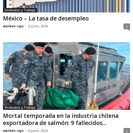
Sindicatos y Trabajo
México – La tasa de desempleo
werken rojo
-
6 junio, 2026
0
Sindicatos y Trabajo
Mortal temporada en la industria chilena
exportadora de salmón: 9 fallecidos...
werken rojo
-
6 junio, 2026
0