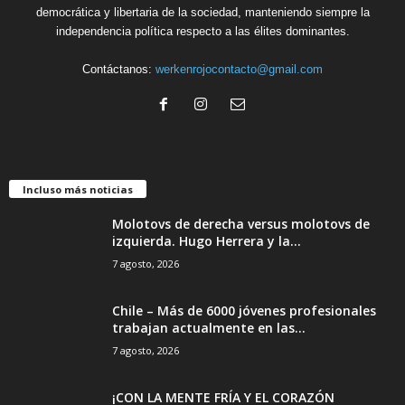
democrática y libertaria de la sociedad, manteniendo siempre la
independencia política respecto a las élites dominantes.
Contáctanos:
werkenrojocontacto@gmail.com
Incluso más noticias
Molotovs de derecha versus molotovs de
izquierda. Hugo Herrera y la...
7 agosto, 2026
Chile – Más de 6000 jóvenes profesionales
trabajan actualmente en las...
7 agosto, 2026
¡CON LA MENTE FRÍA Y EL CORAZÓN