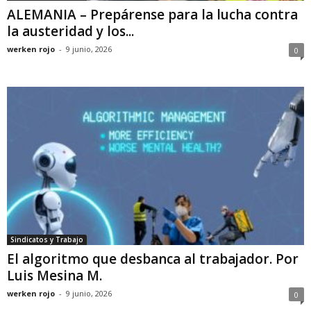
ALEMANIA – Prepárense para la lucha contra
la austeridad y los...
werken rojo
-
9 junio, 2026
0
Sindicatos y Trabajo
El algoritmo que desbanca al trabajador. Por
Luis Mesina M.
werken rojo
-
9 junio, 2026
0