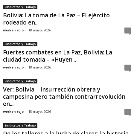
Sindicatos y Trabajo
Bolivia: La toma de La Paz – El ejército
rodeado en...
werken rojo
-
18 mayo, 2026
0
Sindicatos y Trabajo
Fuertes combates en La Paz, Bolivia: La
ciudad tomada – «Huyen...
werken rojo
-
18 mayo, 2026
0
Sindicatos y Trabajo
Ver: Bolivia – insurrección obrera y
campesina pero también contrarrevolución
en...
werken rojo
-
18 mayo, 2026
0
Sindicatos y Trabajo
De los talleres a la lucha de clases: la historia