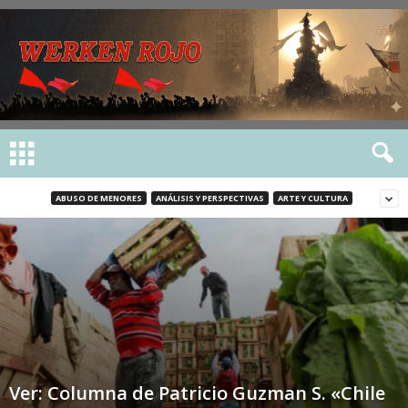
ABUSO DE MENORES
ANÁLISIS Y PERSPECTIVAS
ARTE Y CULTURA
Ver: Columna de Patricio Guzman S. «Chile