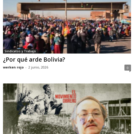
Sindicatos y Trabajo
¿Por qué arde Bolivia?
werken rojo
-
2 junio, 2026
0