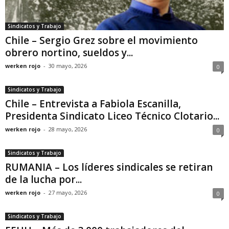
Sindicatos y Trabajo
Chile – Sergio Grez sobre el movimiento
obrero nortino, sueldos y...
werken rojo
-
30 mayo, 2026
0
Sindicatos y Trabajo
Chile – Entrevista a Fabiola Escanilla,
Presidenta Sindicato Liceo Técnico Clotario...
werken rojo
-
28 mayo, 2026
0
Sindicatos y Trabajo
RUMANIA – Los líderes sindicales se retiran
de la lucha por...
werken rojo
-
27 mayo, 2026
0
Sindicatos y Trabajo