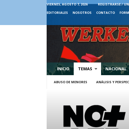
VIERNES, AGOSTO 7, 2026
REGISTRARSE / UN
EDITORIALES
NOSOTROS
CONTACTO
FORM
INICIO
TEMAS
NACIONAL
ABUSO DE MENORES
ANÁLISIS Y PERSPE