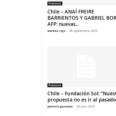
Prevision
Chile – ANAÍ FREIRE
BARRIENTOS Y GABRIEL BORI
AFP: nuevas...
werken rojo
-
28 septiembre, 2016
Prevision
Chile – Fundación Sol: “Nues
propuesta no es ir al pasado,.
patricio guzman
-
20 julio, 2016