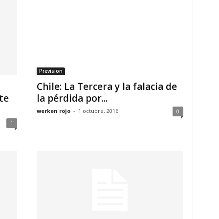
Prevision
Chile: La Tercera y la falacia de
te
la pérdida por...
werken rojo
-
1 octubre, 2016
0
1