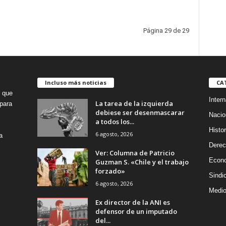
Página 29 de 29
Incluso más noticias
CA
o que
Intern
La tarea de la izquierda
para
debiese ser desenmascarar
Nacio
a todos los...
Histor
6 agosto, 2026
a
Dere
Ver: Columna de Patricio
Econ
Guzman S. «Chile y el trabajo
forzado»
Sindi
6 agosto, 2026
Medio
Ex director de la ANI es
defensor de un imputado
del...