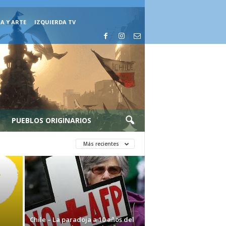
A Y ARTE
IZQUIERDA TV
PUEBLOS ORIGINARIOS
Más recientes
Chile – La paradoja a 10 años del