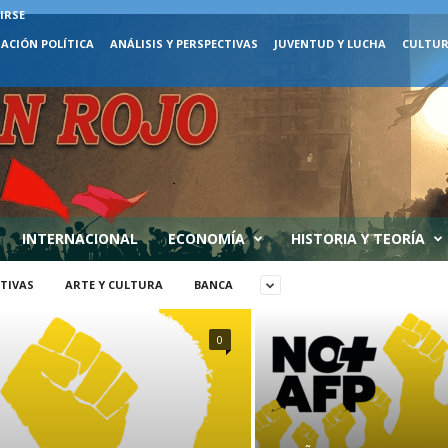
IRSE
ACIÓN POLÍTICA
ANÁLISIS Y PERSPECTIVAS
JUVENTUD Y LUCHA
CULTUR
INTERNACIONAL
ECONOMÍA
HISTORIA Y TEORÍA
CTIVAS
ARTE Y CULTURA
BANCA
0