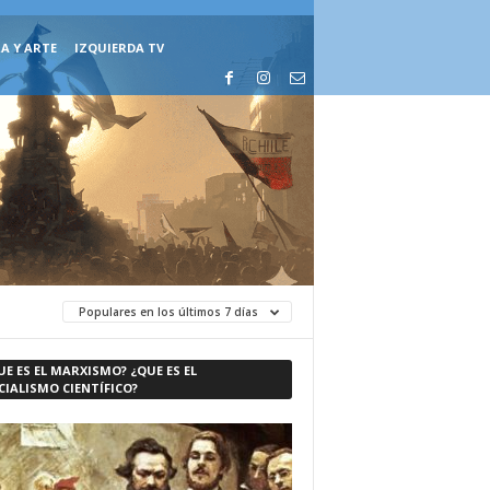
A Y ARTE
IZQUIERDA TV
Populares en los últimos 7 días
UE ES EL MARXISMO? ¿QUE ES EL
CIALISMO CIENTÍFICO?