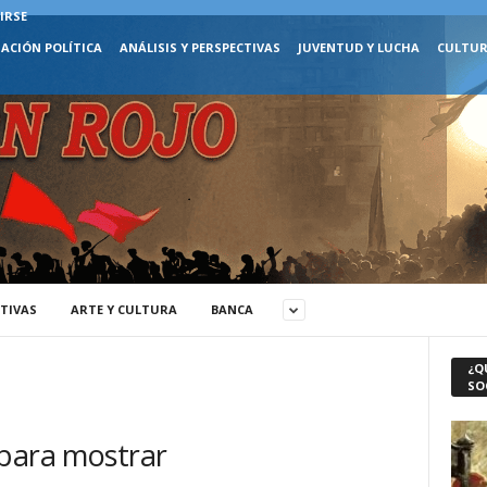
IRSE
ACIÓN POLÍTICA
ANÁLISIS Y PERSPECTIVAS
JUVENTUD Y LUCHA
CULTUR
CTIVAS
ARTE Y CULTURA
BANCA
¿Q
SO
 para mostrar