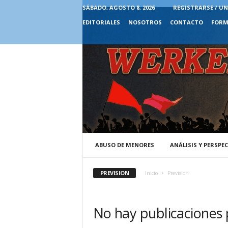
SÁBADO, AGOSTO 8, 2026
REGISTRARSE / UN
EDITORIALES
NOSOTROS
CONTACTO
FORM
ABUSO DE MENORES
ANÁLISIS Y PERSPE
PREVISION
Inicio
Prevision
No hay publicaciones