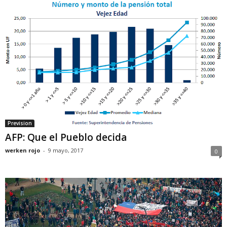
Prevision
AFP: Que el Pueblo decida
werken rojo
-
9 mayo, 2017
0