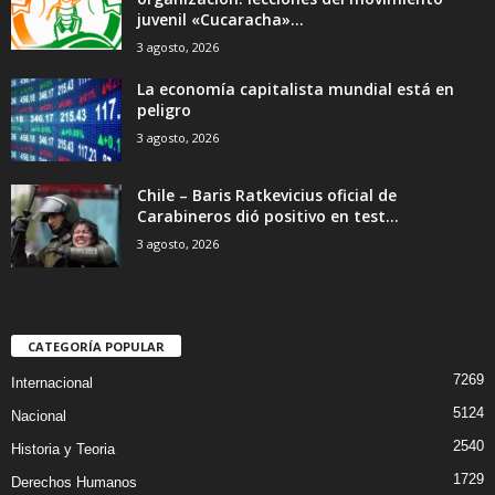
juvenil «Cucaracha»...
3 agosto, 2026
La economía capitalista mundial está en
peligro
3 agosto, 2026
Chile – Baris Ratkevicius oficial de
Carabineros dió positivo en test...
3 agosto, 2026
CATEGORÍA POPULAR
7269
Internacional
5124
Nacional
2540
Historia y Teoria
1729
Derechos Humanos