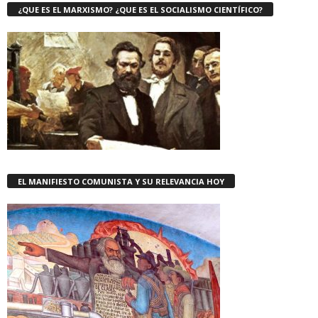
¿QUE ES EL MARXISMO? ¿QUE ES EL SOCIALISMO CIENTÍFICO?
EL MANIFIESTO COMUNISTA Y SU RELEVANCIA HOY