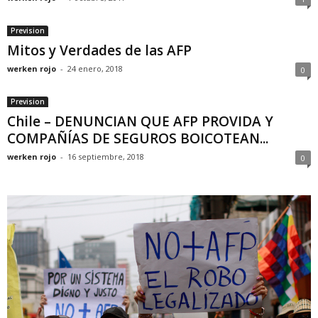
Prevision
Mitos y Verdades de las AFP
werken rojo
-
24 enero, 2018
0
Prevision
Chile – DENUNCIAN QUE AFP PROVIDA Y
COMPAÑÍAS DE SEGUROS BOICOTEAN...
werken rojo
-
16 septiembre, 2018
0