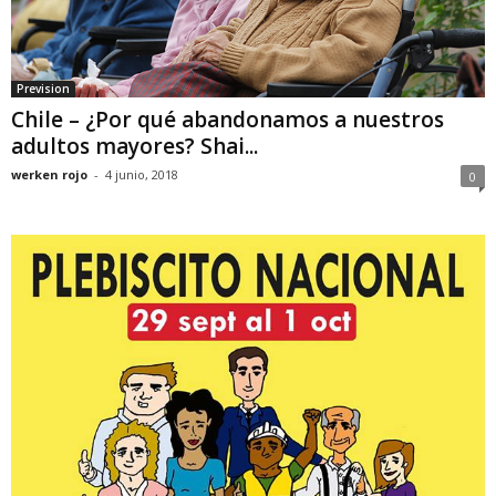
Prevision
Chile – ¿Por qué abandonamos a nuestros
adultos mayores? Shai...
werken rojo
-
4 junio, 2018
0