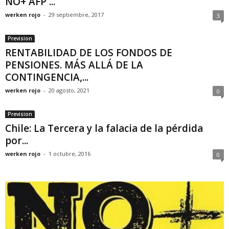
NO+ AFP ...
werken rojo
-
29 septiembre, 2017
3
Prevision
RENTABILIDAD DE LOS FONDOS DE
PENSIONES. MÁS ALLÁ DE LA
CONTINGENCIA,...
werken rojo
-
20 agosto, 2021
0
Prevision
Chile: La Tercera y la falacia de la pérdida
por...
werken rojo
-
1 octubre, 2016
0