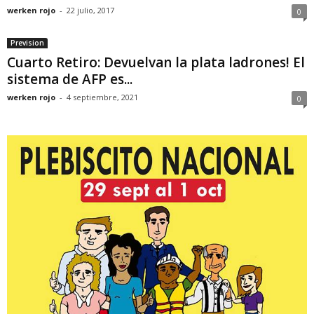
werken rojo
-
22 julio, 2017
0
Prevision
Cuarto Retiro: Devuelvan la plata ladrones! El
sistema de AFP es...
werken rojo
-
4 septiembre, 2021
0