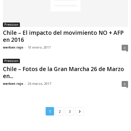
Prevision
Chile – El impacto del movimiento NO + AFP
en 2016
werken rojo
-
10 enero, 2017
0
Prevision
Chile – Fotos de la Gran Marcha 26 de Marzo
en...
werken rojo
-
26 marzo, 2017
0
1
2
3