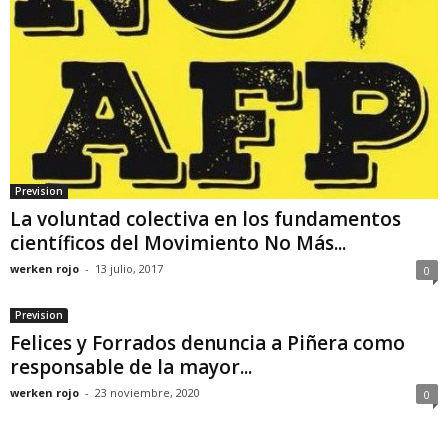
Prevision
La voluntad colectiva en los fundamentos
científicos del Movimiento No Más...
werken rojo
-
13 julio, 2017
0
Prevision
Felices y Forrados denuncia a Piñera como
responsable de la mayor...
werken rojo
-
23 noviembre, 2020
0