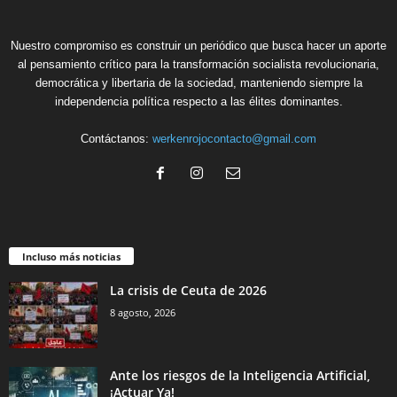
Nuestro compromiso es construir un periódico que busca hacer un aporte
al pensamiento crítico para la transformación socialista revolucionaria,
democrática y libertaria de la sociedad, manteniendo siempre la
independencia política respecto a las élites dominantes.
Contáctanos:
werkenrojocontacto@gmail.com
Incluso más noticias
La crisis de Ceuta de 2026
8 agosto, 2026
Ante los riesgos de la Inteligencia Artificial,
¡Actuar Ya!