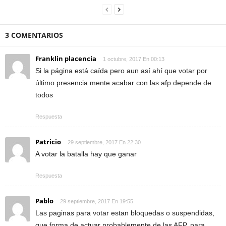
3 COMENTARIOS
Franklin placencia
1 octubre, 2017 En 00:13
Si la página está caída pero aun así ahí que votar por
último presencia mente acabar con las afp depende de
todos
Respuesta
Patricio
29 septiembre, 2017 En 22:30
A votar la batalla hay que ganar
Respuesta
Pablo
29 septiembre, 2017 En 19:55
Las paginas para votar estan bloquedas o suspendidas,
que forma de actuar probablemente de las AFP, para