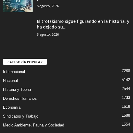
8 agosto, 2026
El trotskismo sigue figurando en la historia, y
ha dejado su...
8 agosto, 2026
CATEGORÍA POPULAR
7288
Internacional
5142
Nacional
2544
Historia y Teoria
1733
Derechos Humanos
1618
Economía
1588
Sindicatos y Trabajo
1554
Medio Ambiente, Fauna y Sociedad