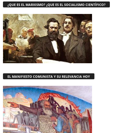
¿QUE ES EL MARXISMO? ¿QUE ES EL SOCIALISMO CIENTÍFICO?
EL MANIFIESTO COMUNISTA Y SU RELEVANCIA HOY