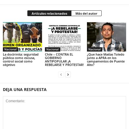
Artículos relacionados
Más del autor
Nacional
Nacional
Nacional
La doctrinita: seguridad
Chile – CONTRA EL
¿Que hace Matías Toledo
pública como excusa,
GOBIERNO
junto a APRA en los
control social como
ANTIPOPULAR ¡A
campamentos de Puente
objetivo
REBELARSE Y PROTESTAR!
Alto?
DEJA UNA RESPUESTA