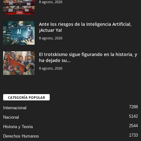
8 agosto, 2026
Ante los riesgos de la Inteligencia Artificial,
¡Actuar Ya!
8 agosto, 2026
El trotskismo sigue figurando en la historia, y
ha dejado su...
8 agosto, 2026
CATEGORÍA POPULAR
7288
Internacional
5142
Nacional
2544
Historia y Teoria
1733
Derechos Humanos