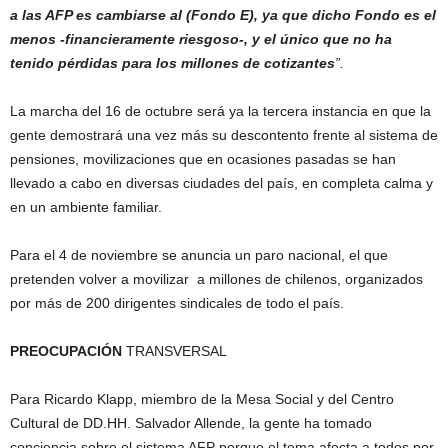
a las AFP es cambiarse al (Fondo E), ya que dicho Fondo es el
menos ‐financieramente riesgoso‐, y el único que no ha
tenido pérdidas para los millones de cotizantes
”.
La marcha del 16 de octubre será ya la tercera instancia en que la
gente demostrará una vez más su descontento frente al sistema de
pensiones, movilizaciones que en ocasiones pasadas se han
llevado a cabo en diversas ciudades del país, en completa calma y
en un ambiente familiar.
Para el 4 de noviembre se anuncia un paro nacional, el que
pretenden volver a movilizar a millones de chilenos, organizados
por más de 200 dirigentes sindicales de todo el país.
PREOCUPACIÓN
TRANSVERSAL
Para Ricardo Klapp, miembro de la Mesa Social y del Centro
Cultural de DD.HH. Salvador Allende, la gente ha tomado
conciencia sobre el sistema AFP porque el tema afecta a todos por