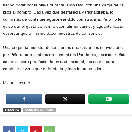
hecho trotar por la playa durante largo rato, con una carga de 40
kilos al hombro. Cada vez que desfallecía y trastabillaba, lo
conminaba a continuar aguijoneándolo con su arma. Pero no le
quise dar el gusto de verme caer, afirma Jaime, y aguanté hasta
observar que él mismo daba muestras de cansancio.
Una pequeña muestra de los puntos que calzan los convocados
por Piñera para contribuir a combatir la Pandemia, decisión reñida
con el sincero propósito de unidad nacional, necesario para
combatir al virus que enfrenta hoy toda la humanidad.
Miguel Lawner
ETIQUETAS
GOBIERNO DE PIÑERA