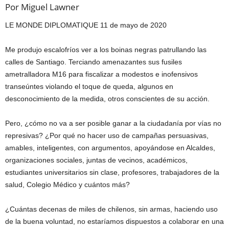
Por Miguel Lawner
LE MONDE DIPLOMATIQUE 11 de mayo de 2020
Me produjo escalofríos ver a los boinas negras patrullando las
calles de Santiago. Terciando amenazantes sus fusiles
ametralladora M16 para fiscalizar a modestos e inofensivos
transeúntes violando el toque de queda, algunos en
desconocimiento de la medida, otros conscientes de su acción.
Pero, ¿cómo no va a ser posible ganar a la ciudadanía por vías no
represivas? ¿Por qué no hacer uso de campañas persuasivas,
amables, inteligentes, con argumentos, apoyándose en Alcaldes,
organizaciones sociales, juntas de vecinos, académicos,
estudiantes universitarios sin clase, profesores, trabajadores de la
salud, Colegio Médico y cuántos más?
¿Cuántas decenas de miles de chilenos, sin armas, haciendo uso
de la buena voluntad, no estaríamos dispuestos a colaborar en una