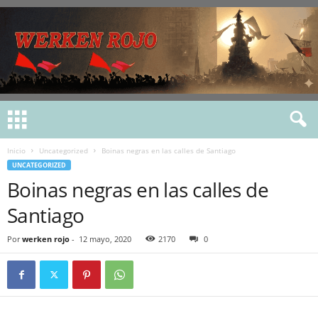
Inicio
Uncategorized
Boinas negras en las calles de Santiago
UNCATEGORIZED
Boinas negras en las calles de
Santiago
Por
werken rojo
-
12 mayo, 2020
2170
0