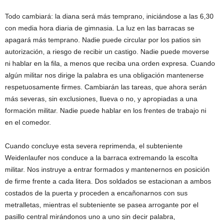
Todo cambiará: la diana será más temprano, iniciándose a las 6,30
con media hora diaria de gimnasia. La luz en las barracas se
apagará más temprano. Nadie puede circular por los patios sin
autorización, a riesgo de recibir un castigo. Nadie puede moverse
ni hablar en la fila, a menos que reciba una orden expresa. Cuando
algún militar nos dirige la palabra es una obligación mantenerse
respetuosamente firmes. Cambiarán las tareas, que ahora serán
más severas, sin exclusiones, llueva o no, y apropiadas a una
formación militar. Nadie puede hablar en los frentes de trabajo ni
en el comedor.
Cuando concluye esta severa reprimenda, el subteniente
Weidenlaufer nos conduce a la barraca extremando la escolta
militar. Nos instruye a entrar formados y mantenernos en posición
de firme frente a cada litera. Dos soldados se estacionan a ambos
costados de la puerta y proceden a encañonarnos con sus
metralletas, mientras el subteniente se pasea arrogante por el
pasillo central mirándonos uno a uno sin decir palabra,