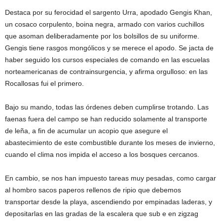
Destaca por su ferocidad el sargento Urra, apodado Gengis Khan,
un cosaco corpulento, boina negra, armado con varios cuchillos
que asoman deliberadamente por los bolsillos de su uniforme.
Gengis tiene rasgos mongólicos y se merece el apodo. Se jacta de
haber seguido los cursos especiales de comando en las escuelas
norteamericanas de contrainsurgencia, y afirma orgulloso: en las
Rocallosas fui el primero.
Bajo su mando, todas las órdenes deben cumplirse trotando. Las
faenas fuera del campo se han reducido solamente al transporte
de leña, a fin de acumular un acopio que asegure el
abastecimiento de este combustible durante los meses de invierno,
cuando el clima nos impida el acceso a los bosques cercanos.
En cambio, se nos han impuesto tareas muy pesadas, como cargar
al hombro sacos paperos rellenos de ripio que debemos
transportar desde la playa, ascendiendo por empinadas laderas, y
depositarlas en las gradas de la escalera que sub e en zigzag