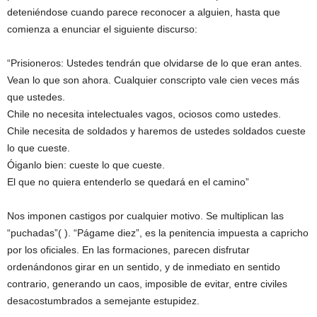
deteniéndose cuando parece reconocer a alguien, hasta que
comienza a enunciar el siguiente discurso:
“Prisioneros: Ustedes tendrán que olvidarse de lo que eran antes.
Vean lo que son ahora. Cualquier conscripto vale cien veces más
que ustedes.
Chile no necesita intelectuales vagos, ociosos como ustedes.
Chile necesita de soldados y haremos de ustedes soldados cueste
lo que cueste.
Óiganlo bien: cueste lo que cueste.
El que no quiera entenderlo se quedará en el camino”
Nos imponen castigos por cualquier motivo. Se multiplican las
“puchadas”( ). “Págame diez”, es la penitencia impuesta a capricho
por los oficiales. En las formaciones, parecen disfrutar
ordenándonos girar en un sentido, y de inmediato en sentido
contrario, generando un caos, imposible de evitar, entre civiles
desacostumbrados a semejante estupidez.