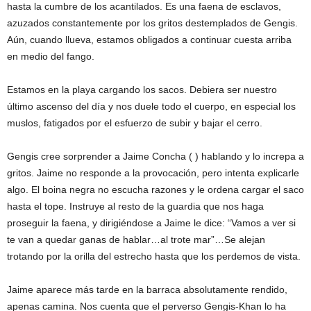
hasta la cumbre de los acantilados. Es una faena de esclavos,
azuzados constantemente por los gritos destemplados de Gengis.
Aún, cuando llueva, estamos obligados a continuar cuesta arriba
en medio del fango.
Estamos en la playa cargando los sacos. Debiera ser nuestro
último ascenso del día y nos duele todo el cuerpo, en especial los
muslos, fatigados por el esfuerzo de subir y bajar el cerro.
Gengis cree sorprender a Jaime Concha ( ) hablando y lo increpa a
gritos. Jaime no responde a la provocación, pero intenta explicarle
algo. El boina negra no escucha razones y le ordena cargar el saco
hasta el tope. Instruye al resto de la guardia que nos haga
proseguir la faena, y dirigiéndose a Jaime le dice: “Vamos a ver si
te van a quedar ganas de hablar…al trote mar”…Se alejan
trotando por la orilla del estrecho hasta que los perdemos de vista.
Jaime aparece más tarde en la barraca absolutamente rendido,
apenas camina. Nos cuenta que el perverso Gengis-Khan lo ha