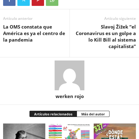
Artículo anterior
Artículo siguiente
La OMS constata que
Slavoj Žižek “el
América es ya el centro de
Coronavirus es un golpe a
la pandemia
lo Kill Bill al sistema
capitalista”
werken rojo
Artículos relacionados
Más del autor