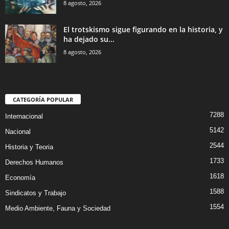
8 agosto, 2026
El trotskismo sigue figurando en la historia, y
ha dejado su...
8 agosto, 2026
CATEGORÍA POPULAR
7288
Internacional
5142
Nacional
2544
Historia y Teoria
1733
Derechos Humanos
1618
Economía
1588
Sindicatos y Trabajo
1554
Medio Ambiente, Fauna y Sociedad