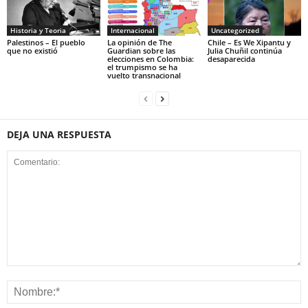
Historia y Teoria
Internacional
Uncategorized
Palestinos – El pueblo
La opinión de The
Chile – Es We Xipantu y
que no existió
Guardian sobre las
Julia Chuñil continúa
elecciones en Colombia:
desaparecida
el trumpismo se ha
vuelto transnacional
DEJA UNA RESPUESTA