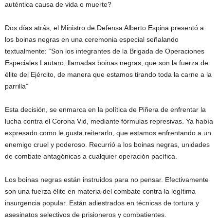
auténtica causa de vida o muerte?
Dos días atrás, el Ministro de Defensa Alberto Espina presentó a
los boinas negras en una ceremonia especial señalando
textualmente: “Son los integrantes de la Brigada de Operaciones
Especiales Lautaro, llamadas boinas negras, que son la fuerza de
élite del Ejército, de manera que estamos tirando toda la carne a la
parrilla”
Esta decisión, se enmarca en la política de Piñera de enfrentar la
lucha contra el Corona Vid, mediante fórmulas represivas. Ya había
expresado como le gusta reiterarlo, que estamos enfrentando a un
enemigo cruel y poderoso. Recurrió a los boinas negras, unidades
de combate antagónicas a cualquier operación pacífica.
Los boinas negras están instruidos para no pensar. Efectivamente
son una fuerza élite en materia del combate contra la legítima
insurgencia popular. Están adiestrados en técnicas de tortura y
asesinatos selectivos de prisioneros y combatientes.