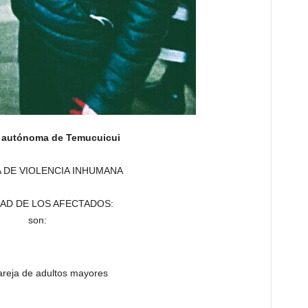
 autónoma de Temucuicui
 DE VIOLENCIA INHUMANA
DAD DE LOS AFECTADOS:
son:
areja de adultos mayores