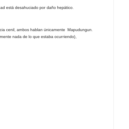
ad está desahuciado por daño hepático.
encia cenil, ambos hablan únicamente Mapudungun.
amente nada de lo que estaba ocurriendo),