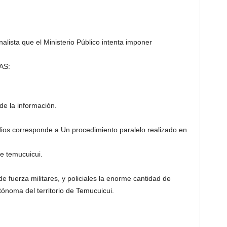
nalista que el Ministerio Público intenta imponer
AS:
ción de la información.
ios corresponde a Un procedimiento paralelo realizado en
e temucuicui.
uerza militares, y policiales la enorme cantidad de
noma del territorio de Temucuicui.