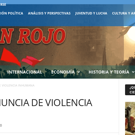
IRSE
IÓN POLÍTICA
ANÁLISIS Y PERSPECTIVAS
JUVENTUD Y LUCHA
CULTURA Y A
INTERNACIONAL
ECONOMÍA
HISTORIA Y TEORÍA
E VIOLENCIA INHUMANA
¿Q
CIE
NUNCIA DE VIOLENCIA
0