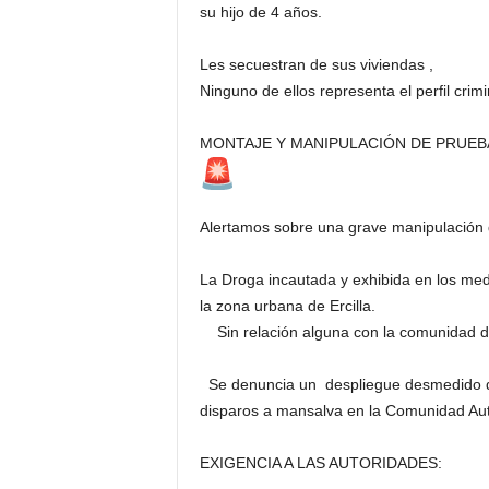
su hijo de 4 años.
Les secuestran de sus viviendas ,
Ninguno de ellos representa el perfil crimi
MONTAJE Y MANIPULACIÓN DE PRUEB
Alertamos sobre una grave manipula
La Droga incautada y exhibida en los med
la zona urbana de Ercilla.
Sin relación alguna con la comunidad d
Se denuncia un despliegue desmedido de f
disparos a mansalva en la Comunidad Autó
EXIGENCIA A LAS AUTORIDADES: