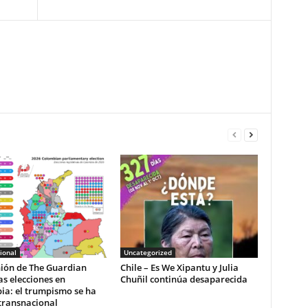
ional
Uncategorized
nión de The Guardian
Chile – Es We Xipantu y Julia
as elecciones en
Chuñil continúa desaparecida
ia: el trumpismo se ha
transnacional