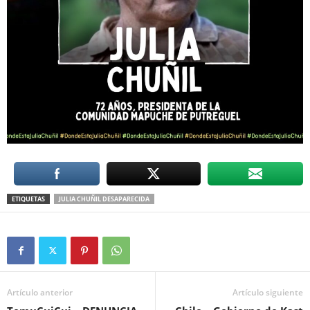
ETIQUETAS
JULIA CHUÑIL DESAPARECIDA
Artículo anterior
Artículo siguiente