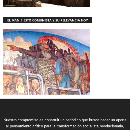
EL MANIFIESTO COMUNISTA Y SU RELEVANCIA HOY
Nuestro compromiso es construir un periódico que busca hacer un aporte
al pensamiento crítico para la transformación socialista revolucionaria,