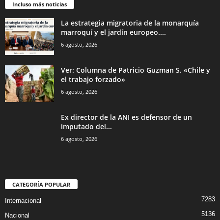
Incluso más noticias
La estrategia migratoria de la monarquía
marroquí y el jardín europeo....
6 agosto, 2026
Ver: Columna de Patricio Guzman S. «Chile y
el trabajo forzado»
6 agosto, 2026
Ex director de la ANI es defensor de un
imputado del...
6 agosto, 2026
CATEGORÍA POPULAR
7283
Internacional
5136
Nacional