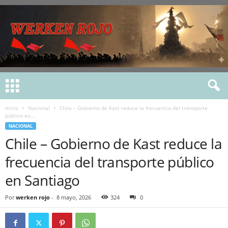
Inicio
Nacional
Chile – Gobierno de Kast reduce la frecuencia del transporte
público en...
NACIONAL
Chile – Gobierno de Kast reduce la
frecuencia del transporte público
en Santiago
Por
werken rojo
-
8 mayo, 2026
324
0