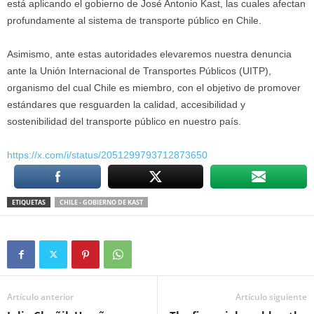
está aplicando el gobierno de José Antonio Kast, las cuales afectan
profundamente al sistema de transporte público en Chile.
Asimismo, ante estas autoridades elevaremos nuestra denuncia
ante la Unión Internacional de Transportes Públicos (UITP),
organismo del cual Chile es miembro, con el objetivo de promover
estándares que resguarden la calidad, accesibilidad y
sostenibilidad del transporte público en nuestro país.
https://x.com/i/status/
2051299793712873650
ETIQUETAS
CHILE - GOBIERNO DE KAST
Artículo anterior
Artículo siguiente