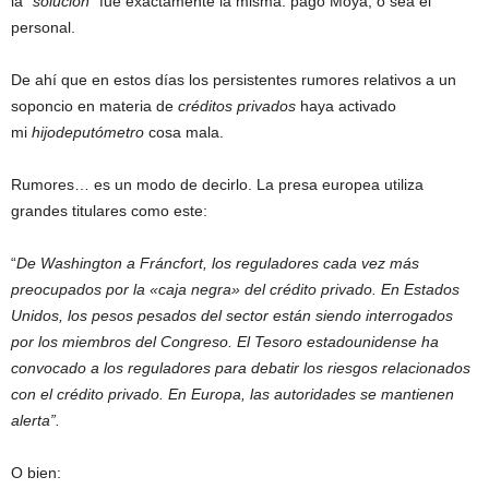
la
“solución”
fue exactamente la misma: pagó Moya, o sea el
personal.
De ahí que en estos días los persistentes rumores relativos a un
soponcio en materia de
créditos privados
haya activado
mi
hijodeputómetro
cosa mala.
Rumores… es un modo de decirlo. La presa europea utiliza
grandes titulares como este:
“
De Washington a Fráncfort, los reguladores cada vez más
preocupados por la «caja negra» del crédito privado. En Estados
Unidos, los pesos pesados del sector están siendo interrogados
por los miembros del Congreso. El Tesoro estadounidense ha
convocado a los reguladores para debatir los riesgos relacionados
con el crédito privado. En Europa, las autoridades se mantienen
alerta”.
O bien: