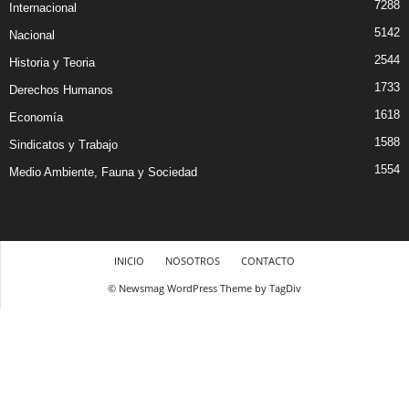
7288
Internacional
5142
Nacional
2544
Historia y Teoria
1733
Derechos Humanos
1618
Economía
1588
Sindicatos y Trabajo
1554
Medio Ambiente, Fauna y Sociedad
INICIO
NOSOTROS
CONTACTO
© Newsmag WordPress Theme by TagDiv