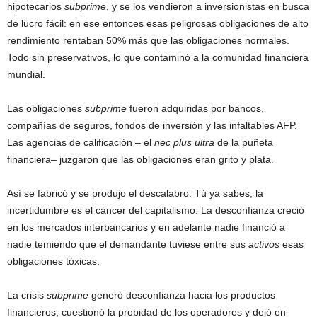
hipotecarios
subprime
, y se los vendieron a inversionistas en busca
de lucro fácil: en ese entonces esas peligrosas obligaciones de alto
rendimiento rentaban 50% más que las obligaciones normales.
Todo sin preservativos, lo que contaminó a la comunidad financiera
mundial.
Las obligaciones
subprime
fueron adquiridas por bancos,
compañías de seguros, fondos de inversión y las infaltables AFP.
Las agencias de calificación – el
nec plus ultra
de la puñeta
financiera– juzgaron que las obligaciones eran grito y plata.
Así se fabricó y se produjo el descalabro. Tú ya sabes, la
incertidumbre es el cáncer del capitalismo. La desconfianza creció
en los mercados interbancarios y en adelante nadie financió a
nadie temiendo que el demandante tuviese entre sus
activos
esas
obligaciones tóxicas.
La crisis
subprime
generó desconfianza hacia los productos
financieros, cuestionó la probidad de los operadores y dejó en