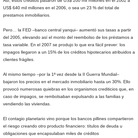
Así, estos créditos pasaron de US$ 200 mil millones en el 2002 a
US$ 640 mil millones en el 2006, o sea un 23 % del total de
prestamos inmobiliarios.
Pero… la FED –banco central yanqui– aumentó sus tasas a partir
del 2005, elevando así el monto del reembolso de los préstamos a
tasa variable. En el 2007 se produjo lo que era fácil prever: los
impagos llegaron a un 15% de los créditos hipotecarios atribuidos a
clientes frágiles.
Al mismo tiempo –por la 1ª vez desde la II Guerra Mundial–
bajaron los precios en el mercado inmobiliario hasta un 30%. Ello
provocó numerosas quiebras en los organismos crediticios que, en
caso de impagos, se rembolsaban expulsando a las familias y
vendiendo las viviendas.
El contagio planetario vino porque los bancos pillines compartieron
el riesgo creando otro producto financiero: títulos de deuda u
obligaciones que encapsulaban miles de créditos