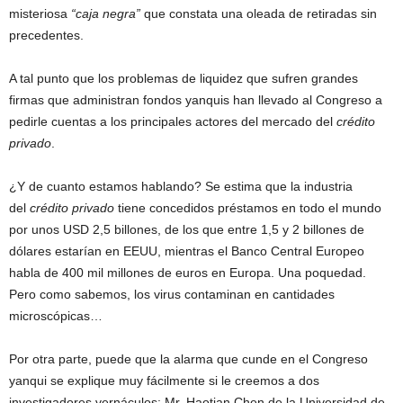
misteriosa
“caja negra”
que constata una oleada de retiradas sin
precedentes.
A tal punto que los problemas de liquidez que sufren grandes
firmas que administran fondos yanquis han llevado al Congreso a
pedirle cuentas a los principales actores del mercado del
crédito
privado
.
¿Y de cuanto estamos hablando? Se estima que la industria
del
crédito privado
tiene concedidos préstamos en todo el mundo
por unos USD 2,5 billones, de los que entre 1,5 y 2 billones de
dólares estarían en EEUU, mientras el Banco Central Europeo
habla de 400 mil millones de euros en Europa. Una poquedad.
Pero como sabemos, los virus contaminan en cantidades
microscópicas…
Por otra parte, puede que la alarma que cunde en el Congreso
yanqui se explique muy fácilmente si le creemos a dos
investigadores vernáculos: Mr. Haotian Chen de la Universidad de