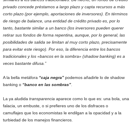
privado concede préstamos a largo plazo y capta recursos a más
corto plazo (por ejemplo, aportaciones de inversores). En términos
de riesgo de balance, una entidad de crédito privado es, por lo
tanto, bastante similar a un banco (los inversores pueden querer
retirar sus fondos de forma repentina, aunque, por lo general, las
posibilidades de salida se limitan al muy corto plazo, precisamente
para evitar este riesgo). Por eso, la diferencia entre los bancos
tradicionales y los «bancos en la sombra» (shadow banking) es a
veces bastante difusa.”
A la bella metáfora
“caja negra”
podemos añadirle lo de shadow
banking o
“banco en las sombras”
.
La ya aludida
transparencia
aparece como lo que es: una bola, una
falacia, un embuste, o si prefieres uno de los disfraces o
camuflajes que los economistas le endilgan a la opacidad y a la
turbiedad de los manejos financieros.