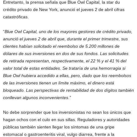
Entretanto, la prensa señala que Blue Owl Capital, la star du
crédito privado de New York, anunció el jueves 2 de abril cifras
catastróficas.
“
Blue Owl Capital, uno de los mayores gestores de crédito privado,
anunció el jueves 2 de abril que, durante el primer trimestre, sus
clientes habían solicitado el reembolso de 5.200 millones de
dólares de sus inversiones en dos de sus fondos. Las solicitudes
de retirada representan, respectivamente, el 22 % y el 41 % del
valor total de estas entidades. Se trataría de una hemorragia si
Blue Owl hubiera accedido a ellas, pero, dado que los reembolsos
de las inversiones tienen un límite máximo, el dinero está
bloqueado. Las perspectivas de rentabilidad de dos dígitos también
conllevan algunos inconvenientes.”
No debe sorprender que los inversionistas no sean los únicos que
hagan ochos con el culo en sus sillas. Reguladores y autoridades
públicas también sienten llegar los síntomas de una gripe
estomacal o gastroenteritis viral, vulgo diarrea, frente a la