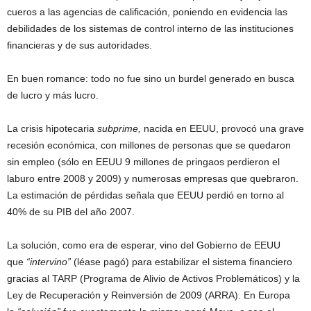
cueros a las agencias de calificación, poniendo en evidencia las
debilidades de los sistemas de control interno de las instituciones
financieras y de sus autoridades.
En buen romance: todo no fue sino un burdel generado en busca
de lucro y más lucro.
La crisis hipotecaria
subprime,
nacida en EEUU, provocó una grave
recesión económica, con millones de personas que se quedaron
sin empleo (sólo en EEUU 9 millones de pringaos perdieron el
laburo entre 2008 y 2009) y numerosas empresas que quebraron.
La estimación de pérdidas señala que EEUU perdió en torno al
40% de su PIB del año 2007.
La solución, como era de esperar, vino del Gobierno de EEUU
que
“intervino”
(léase pagó) para estabilizar el sistema financiero
gracias al TARP (Programa de Alivio de Activos Problemáticos) y la
Ley de Recuperación y Reinversión de 2009 (ARRA). En Europa