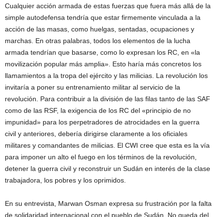
Cualquier acción armada de estas fuerzas que fuera más allá de la
simple autodefensa tendría que estar firmemente vinculada a la
acción de las masas, como huelgas, sentadas, ocupaciones y
marchas. En otras palabras, todos los elementos de la lucha
armada tendrían que basarse, como lo expresan los RC, en «la
movilización popular más amplia». Esto haría más concretos los
llamamientos a la tropa del ejército y las milicias. La revolución los
invitaría a poner su entrenamiento militar al servicio de la
revolución. Para contribuir a la división de las filas tanto de las SAF
como de las RSF, la exigencia de los RC del «principio de no
impunidad» para los perpetradores de atrocidades en la guerra
civil y anteriores, debería dirigirse claramente a los oficiales
militares y comandantes de milicias. El CWI cree que esta es la vía
para imponer un alto el fuego en los términos de la revolución,
detener la guerra civil y reconstruir un Sudán en interés de la clase
trabajadora, los pobres y los oprimidos.
En su entrevista, Marwan Osman expresa su frustración por la falta
de solidaridad internacional con el pueblo de Sudán. No queda del