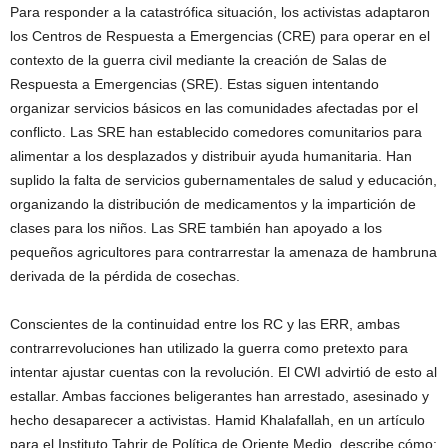
Para responder a la catastrófica situación, los activistas adaptaron
los Centros de Respuesta a Emergencias (CRE) para operar en el
contexto de la guerra civil mediante la creación de Salas de
Respuesta a Emergencias (SRE). Estas siguen intentando
organizar servicios básicos en las comunidades afectadas por el
conflicto. Las SRE han establecido comedores comunitarios para
alimentar a los desplazados y distribuir ayuda humanitaria. Han
suplido la falta de servicios gubernamentales de salud y educación,
organizando la distribución de medicamentos y la impartición de
clases para los niños. Las SRE también han apoyado a los
pequeños agricultores para contrarrestar la amenaza de hambruna
derivada de la pérdida de cosechas.
Conscientes de la continuidad entre los RC y las ERR, ambas
contrarrevoluciones han utilizado la guerra como pretexto para
intentar ajustar cuentas con la revolución. El CWI advirtió de esto al
estallar. Ambas facciones beligerantes han arrestado, asesinado y
hecho desaparecer a activistas. Hamid Khalafallah, en un artículo
para el Instituto Tahrir de Política de Oriente Medio, describe cómo: