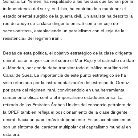
Somalia. En Yemen, ha respaldado a las fuerzas que luchan por la
independencia del sur y, en Libia, ha contribuido a mantener el
estado oriental surgido de la guerra civil. Un analista ha descrito la
red de apoyo de la clase dirigente emiratí como un «eje de
secesionistas», estableciendo un paralelismo con el «eje de la
resistencia» del régimen iraní.
Detrás de esta política, el objetivo estratégico de la clase dirigente
emiratí es un mayor control sobre el Mar Rojo y el estrecho de Bab
el-Mandeb, por donde debe transitar todo el tráfico marítimo del
Canal de Suez. La importancia de este punto estratégico se ha
visto reforzada por la instrumentalización del estrecho de Ormuz
por parte del régimen iraní, convirtiéndolo en una herramienta
sumamente eficaz contra el imperialismo estadounidense. La
retirada de los Emiratos Árabes Unidos del consorcio petrolero de
la OPEP también refleja el posicionamiento de la clase dirigente
emiratí hacia un papel más independiente. Estos acontecimientos
son un síntoma del carácter multipolar del capitalismo mundial en
esta era.