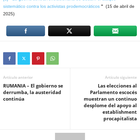
sistemático contra los activistas prodemocráticos
”
(15 de abril de
2025)
Artículo anterior
Artículo siguiente
RUMANIA – El gobierno se
Las elecciones al
derrumba, la austeridad
Parlamento escocés
continúa
muestran un continuo
desplome del apoyo al
establishment
procapitalista