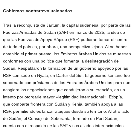
Gobiernos contrarrevolucionarios
Tras la reconquista de Jartum, la capital sudanesa, por parte de las
Fuerzas Armadas de Sudán (SAF) en marzo de 2025, la idea de
que las Fuerzas de Apoyo Rápido (RSF) pudieran tomar el control
de todo el país es, por ahora, una perspectiva lejana. Al no haber
obtenido el primer puesto, los Emiratos Árabes Unidos se muestran
conformes con una política que fomenta la desintegración de
Sudán. Respaldaron la formación de un gobierno apoyado por las
RSF con sede en Nyala, en Darfur del Sur. El gobierno keniano fue
sobornado con préstamos de los Emiratos Árabes Unidos para que
acogiera las negociaciones que condujeron a su creación, en un
intento por otorgarle mayor «legitimidad internacional». Etiopía,
que comparte frontera con Sudán y Kenia, también apoya a las
RSF, permitiéndoles lanzar ataques desde su territorio. Al otro lado
de Sudán, el Consejo de Soberanía, formado en Port Sudan,
cuenta con el respaldo de las SAF y sus aliados internacionales.