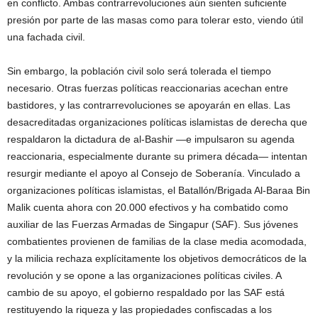
en conflicto. Ambas contrarrevoluciones aún sienten suficiente
presión por parte de las masas como para tolerar esto, viendo útil
una fachada civil.
Sin embargo, la población civil solo será tolerada el tiempo
necesario. Otras fuerzas políticas reaccionarias acechan entre
bastidores, y las contrarrevoluciones se apoyarán en ellas. Las
desacreditadas organizaciones políticas islamistas de derecha que
respaldaron la dictadura de al-Bashir —e impulsaron su agenda
reaccionaria, especialmente durante su primera década— intentan
resurgir mediante el apoyo al Consejo de Soberanía. Vinculado a
organizaciones políticas islamistas, el Batallón/Brigada Al-Baraa Bin
Malik cuenta ahora con 20.000 efectivos y ha combatido como
auxiliar de las Fuerzas Armadas de Singapur (SAF). Sus jóvenes
combatientes provienen de familias de la clase media acomodada,
y la milicia rechaza explícitamente los objetivos democráticos de la
revolución y se opone a las organizaciones políticas civiles. A
cambio de su apoyo, el gobierno respaldado por las SAF está
restituyendo la riqueza y las propiedades confiscadas a los