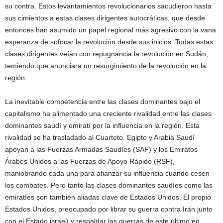
su contra. Estos levantamientos revolucionarios sacudieron hasta
sus cimientos a estas clases dirigentes autocráticas, que desde
entonces han asumido un papel regional más agresivo con la vana
esperanza de sofocar la revolución desde sus inicios. Todas estas
clases dirigentes veían con repugnancia la revolución en Sudán,
temiendo que anunciara un resurgimiento de la revolución en la
región.
La inevitable competencia entre las clases dominantes bajo el
capitalismo ha alimentado una creciente rivalidad entre las clases
dominantes saudí y emiratí por la influencia en la región. Esta
rivalidad se ha trasladado al Cuarteto. Egipto y Arabia Saudí
apoyan a las Fuerzas Armadas Saudíes (SAF) y los Emiratos
Árabes Unidos a las Fuerzas de Apoyo Rápido (RSF),
maniobrando cada una para afianzar su influencia cuando cesen
los combates. Pero tanto las clases dominantes saudíes como las
emiratíes son también aliadas clave de Estados Unidos. El propio
Estados Unidos, preocupado por librar su guerra contra Irán junto
con el Estado israelí y respaldar las guerras de este último en