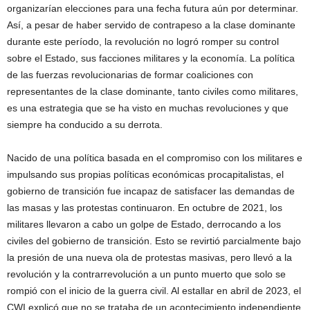
organizarían elecciones para una fecha futura aún por determinar.
Así, a pesar de haber servido de contrapeso a la clase dominante
durante este período, la revolución no logró romper su control
sobre el Estado, sus facciones militares y la economía. La política
de las fuerzas revolucionarias de formar coaliciones con
representantes de la clase dominante, tanto civiles como militares,
es una estrategia que se ha visto en muchas revoluciones y que
siempre ha conducido a su derrota.
Nacido de una política basada en el compromiso con los militares e
impulsando sus propias políticas económicas procapitalistas, el
gobierno de transición fue incapaz de satisfacer las demandas de
las masas y las protestas continuaron. En octubre de 2021, los
militares llevaron a cabo un golpe de Estado, derrocando a los
civiles del gobierno de transición. Esto se revirtió parcialmente bajo
la presión de una nueva ola de protestas masivas, pero llevó a la
revolución y la contrarrevolución a un punto muerto que solo se
rompió con el inicio de la guerra civil. Al estallar en abril de 2023, el
CWI explicó que no se trataba de un acontecimiento independiente