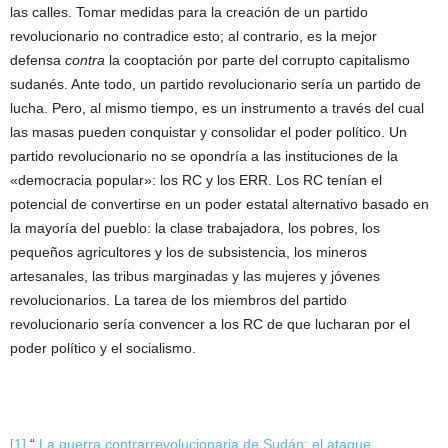
las calles. Tomar medidas para la creación de un partido
revolucionario no contradice esto; al contrario, es la mejor
defensa
contra
la cooptación por parte del corrupto capitalismo
sudanés. Ante todo, un partido revolucionario sería un partido de
lucha. Pero, al mismo tiempo, es un instrumento a través del cual
las masas pueden conquistar y consolidar el poder político. Un
partido revolucionario no se opondría a las instituciones de la
«democracia popular»: los RC y los ERR. Los RC tenían el
potencial de convertirse en un poder estatal alternativo basado en
la mayoría del pueblo: la clase trabajadora, los pobres, los
pequeños agricultores y los de subsistencia, los mineros
artesanales, las tribus marginadas y las mujeres y jóvenes
revolucionarios. La tarea de los miembros del partido
revolucionario sería convencer a los RC de que lucharan por el
poder político y el socialismo.
[1]
“
La guerra contrarrevolucionaria de Sudán: el ataque