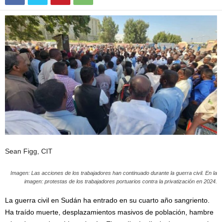
Sean Figg, CIT
Imagen: Las acciones de los trabajadores han continuado durante la guerra civil. En la
imagen: protestas de los trabajadores portuarios contra la privatización en 2024.
La guerra civil en Sudán ha entrado en su cuarto año sangriento.
Ha traído muerte, desplazamientos masivos de población, hambre