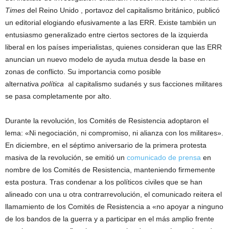
Times
del Reino Unido , portavoz del capitalismo británico, publicó
un editorial elogiando efusivamente a las ERR. Existe también un
entusiasmo generalizado entre ciertos sectores de la izquierda
liberal en los países imperialistas, quienes consideran que las ERR
anuncian un nuevo modelo de ayuda mutua desde la base en
zonas de conflicto. Su importancia como posible
alternativa
política
al capitalismo sudanés y sus facciones militares
se pasa completamente por alto.
Durante la revolución, los Comités de Resistencia adoptaron el
lema: «Ni negociación, ni compromiso, ni alianza con los militares».
En diciembre, en el séptimo aniversario de la primera protesta
masiva de la revolución, se emitió un
comunicado de prensa
en
nombre de los Comités de Resistencia, manteniendo firmemente
esta postura. Tras condenar a los políticos civiles que se han
alineado con una u otra contrarrevolución, el comunicado reitera el
llamamiento de los Comités de Resistencia a «no apoyar a ninguno
de los bandos de la guerra y a participar en el más amplio frente