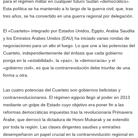
para el régimen militar en cualquier futuro Sudán «democrático».
Esta política se ha mantenido a lo largo de la guerra civil, que, tras
tres años, se ha convertido en una guerra regional por delegación.
El «Cuarteto» integrado por Estados Unidos, Egipto, Arabia Saudita
y los Emiratos Árabes Unidos (EAU) ha iniciado varias rondas de
negociaciones para un alto el fuego. Lo que une a las potencias del
Cuarteto, independientemente del énfasis que cada gobierno
ponga en la «estabilidad», la «paz», la «democracia» y el
«gobierno civil», es que la contrarrevolución debe triunfar de una
forma u otra.
Las cuatro potencias del Cuarteto son gobiernos belicistas y
contrarrevolucionarios. El régimen egipcio llegó al poder en 2013
mediante un golpe de Estado cuyo objetivo era poner fin a las
reformas democráticas impuestas tras la revolucionaria Primavera
Árabe, que derrocó la dictadura de Hosni Mubarak y se extendió
por toda la región. Las clases dirigentes saudíes y emiratíes
desempeñaron un papel crucial en la contrarrevolución regional en