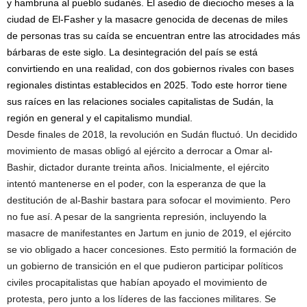
y hambruna al pueblo sudanés. El asedio de dieciocho meses a la
ciudad de El-Fasher y la masacre genocida de decenas de miles
de personas tras su caída se encuentran entre las atrocidades más
bárbaras de este siglo. La desintegración del país se está
convirtiendo en una realidad, con dos gobiernos rivales con bases
regionales distintas establecidos en 2025. Todo este horror tiene
sus raíces en las relaciones sociales capitalistas de Sudán, la
región en general y el capitalismo mundial.
Desde finales de 2018, la revolución en Sudán fluctuó. Un decidido
movimiento de masas obligó al ejército a derrocar a Omar al-
Bashir, dictador durante treinta años. Inicialmente, el ejército
intentó mantenerse en el poder, con la esperanza de que la
destitución de al-Bashir bastara para sofocar el movimiento. Pero
no fue así. A pesar de la sangrienta represión, incluyendo la
masacre de manifestantes en Jartum en junio de 2019, el ejército
se vio obligado a hacer concesiones. Esto permitió la formación de
un gobierno de transición en el que pudieron participar políticos
civiles procapitalistas que habían apoyado el movimiento de
protesta, pero junto a los líderes de las facciones militares. Se