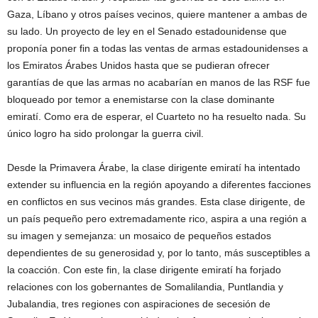
Gaza, Líbano y otros países vecinos, quiere mantener a ambas de
su lado. Un proyecto de ley en el Senado estadounidense que
proponía poner fin a todas las ventas de armas estadounidenses a
los Emiratos Árabes Unidos hasta que se pudieran ofrecer
garantías de que las armas no acabarían en manos de las RSF fue
bloqueado por temor a enemistarse con la clase dominante
emiratí. Como era de esperar, el Cuarteto no ha resuelto nada. Su
único logro ha sido prolongar la guerra civil.
Desde la Primavera Árabe, la clase dirigente emiratí ha intentado
extender su influencia en la región apoyando a diferentes facciones
en conflictos en sus vecinos más grandes. Esta clase dirigente, de
un país pequeño pero extremadamente rico, aspira a una región a
su imagen y semejanza: un mosaico de pequeños estados
dependientes de su generosidad y, por lo tanto, más susceptibles a
la coacción. Con este fin, la clase dirigente emiratí ha forjado
relaciones con los gobernantes de Somalilandia, Puntlandia y
Jubalandia, tres regiones con aspiraciones de secesión de