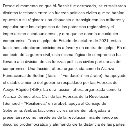
Desde el momento en que Al-Bashir fue derrocado, se cristalizaron
distintas facciones entre las fuerzas políticas civiles que se habían
opuesto a su régimen: una dispuesta a transigir con los militares y
capitular ante las exigencias de las potencias regionales y el
imperialismo estadounidense, y otra que se oponía a cualquier
compromiso. Tras el golpe de Estado de octubre de 2021, estas
facciones adoptaron posiciones a favor y en contra del golpe. En el
contexto de la guerra civil, esta misma lógica de compromiso ha
llevado a la división de las fuerzas políticas civiles partidarias del
compromiso. Una facción, ahora organizada como la Alianza
Fundacional de Sudán (Tasis – “Fundación” en árabe), ha apoyado
el establecimiento del gobierno respaldado por las Fuerzas de
Apoyo Rápido (RSF). La otra facción, ahora organizada como la
Alianza Democrática Civil de las Fuerzas de la Revolución
(Somoud – “Resiliencia” en árabe), apoya al Consejo de
Soberanía. Ambas facciones civiles se sienten obligadas a
presentarse como herederas de la revolución, manteniendo su
discurso prodemocrático y afirmando cierta distancia de las partes