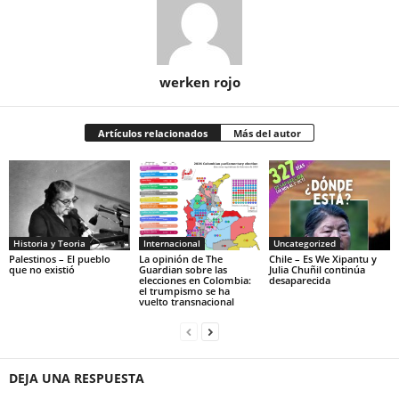
werken rojo
Artículos relacionados
Más del autor
Historia y Teoria
Internacional
Uncategorized
Palestinos – El pueblo
La opinión de The
Chile – Es We Xipantu y
que no existió
Guardian sobre las
Julia Chuñil continúa
elecciones en Colombia:
desaparecida
el trumpismo se ha
vuelto transnacional
DEJA UNA RESPUESTA