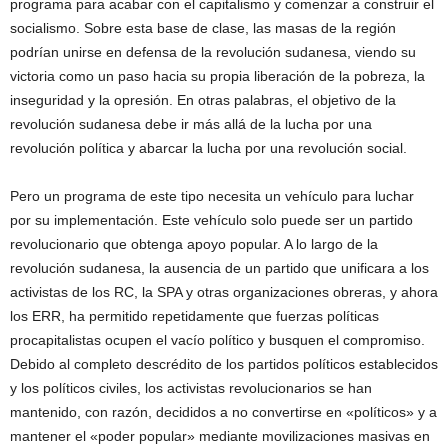
programa para acabar con el capitalismo y comenzar a construir el
socialismo. Sobre esta base de clase, las masas de la región
podrían unirse en defensa de la revolución sudanesa, viendo su
victoria como un paso hacia su propia liberación de la pobreza, la
inseguridad y la opresión. En otras palabras, el objetivo de la
revolución sudanesa debe ir más allá de la lucha por una
revolución política y abarcar la lucha por una revolución social.
Pero un programa de este tipo necesita un vehículo para luchar
por su implementación. Este vehículo solo puede ser un partido
revolucionario que obtenga apoyo popular. A lo largo de la
revolución sudanesa, la ausencia de un partido que unificara a los
activistas de los RC, la SPA y otras organizaciones obreras, y ahora
los ERR, ha permitido repetidamente que fuerzas políticas
procapitalistas ocupen el vacío político y busquen el compromiso.
Debido al completo descrédito de los partidos políticos establecidos
y los políticos civiles, los activistas revolucionarios se han
mantenido, con razón, decididos a no convertirse en «políticos» y a
mantener el «poder popular» mediante movilizaciones masivas en