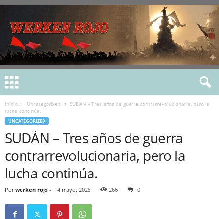
Inicio
Uncategorized
SUDÁN – Tres años de guerra contrarrevolucionaria, pero la
lucha continúa.
UNCATEGORIZED
SUDÁN – Tres años de guerra
contrarrevolucionaria, pero la
lucha continúa.
Por
werken rojo
-
14 mayo, 2026
266
0