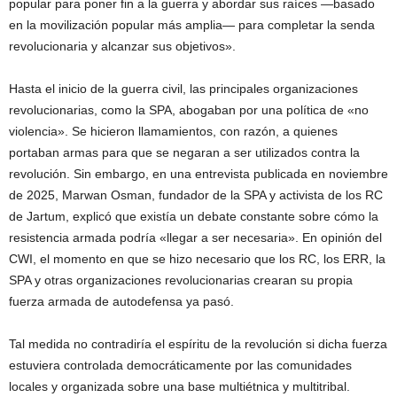
popular para poner fin a la guerra y abordar sus raíces —basado
en la movilización popular más amplia— para completar la senda
revolucionaria y alcanzar sus objetivos».
Hasta el inicio de la guerra civil, las principales organizaciones
revolucionarias, como la SPA, abogaban por una política de «no
violencia». Se hicieron llamamientos, con razón, a quienes
portaban armas para que se negaran a ser utilizados contra la
revolución. Sin embargo, en una entrevista publicada en noviembre
de 2025, Marwan Osman, fundador de la SPA y activista de los RC
de Jartum, explicó que existía un debate constante sobre cómo la
resistencia armada podría «llegar a ser necesaria». En opinión del
CWI, el momento en que se hizo necesario que los RC, los ERR, la
SPA y otras organizaciones revolucionarias crearan su propia
fuerza armada de autodefensa ya pasó.
Tal medida no contradiría el espíritu de la revolución si dicha fuerza
estuviera controlada democráticamente por las comunidades
locales y organizada sobre una base multiétnica y multitribal.