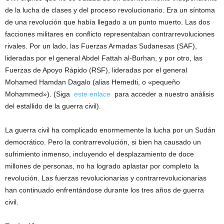
de la lucha de clases y del proceso revolucionario. Era un síntoma
de una revolución que había llegado a un punto muerto. Las dos
facciones militares en conflicto representaban contrarrevoluciones
rivales. Por un lado, las Fuerzas Armadas Sudanesas (SAF),
lideradas por el general Abdel Fattah al-Burhan, y por otro, las
Fuerzas de Apoyo Rápido (RSF), lideradas por el general
Mohamed Hamdan Dagalo (alias Hemedti, o «pequeño
Mohammed»). (Siga
este enlace
para acceder a nuestro análisis
del estallido de la guerra civil).
La guerra civil ha complicado enormemente la lucha por un Sudán
democrático. Pero la contrarrevolución, si bien ha causado un
sufrimiento inmenso, incluyendo el desplazamiento de doce
millones de personas, no ha logrado aplastar por completo la
revolución. Las fuerzas revolucionarias y contrarrevolucionarias
han continuado enfrentándose durante los tres años de guerra
civil.