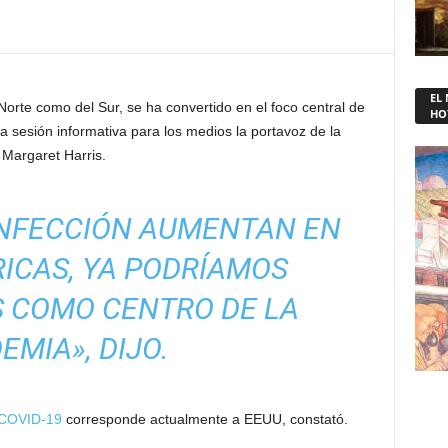
EL
orte como del Sur, se ha convertido en el foco central de
HO
 sesión informativa para los medios la portavoz de la
Margaret Harris.
INFECCIÓN AUMENTAN EN
ICAS, YA PODRÍAMOS
S COMO CENTRO DE LA
EMIA», DIJO.
 COVID-19
corresponde actualmente a EEUU, constató.