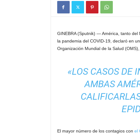
GINEBRA (Sputnik) — América, tanto del N
la pandemia del COVID-19, declaró en una
Organización Mundial de la Salud (OMS), 
«LOS CASOS DE 
AMBAS AMÉR
CALIFICARLA
EPID
El mayor número de los contagios con
el