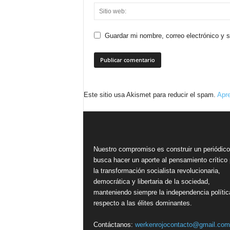
Guardar mi nombre, correo electrónico y 
Este sitio usa Akismet para reducir el spam.
Apre
Nuestro compromiso es construir un periódic
busca hacer un aporte al pensamiento crítico 
la transformación socialista revolucionaria,
democrática y libertaria de la sociedad,
manteniendo siempre la independencia polític
respecto a las élites dominantes.
Contáctanos:
werkenrojocontacto@gmail.com