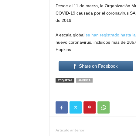
Desde el 11 de marzo, la Organización M
COVID-19 causada por el coronavirus SAR
de 2019.
A escala global
se han registrado hasta la
nuevo coronavirus, incluidos más de 286
Hopkins.
Share on Facebook
ETIQUETAS
AMERICA
Artículo anterior