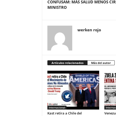
CONFUSAM: MÁS SALUD MENOS CI
MINISTRO
werken rojo
Artículos relacionados
Más del autor
Internacional
Internac
Kast retira a Chile del
Venezue