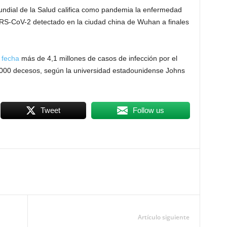
undial de la Salud califica como pandemia la enfermedad
S-CoV-2 detectado en la ciudad china de Wuhan a finales
 fecha
más de 4,1 millones de casos de infección por el
.000 decesos, según la universidad estadounidense Johns
Tweet
Follow us
Artículo siguiente